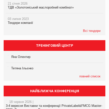
21 січня 2026
ТДВ «Золотоніський маслоробний комбінат»
03 липня 2023
Тендери компанії
Всі тендери
ТРЕНІНГОВИЙ ЦЕНТР
Яна Олентир
Тетяна Ільєнко
повний список
НАЙБЛИЖЧА КОНФЕРЕНЦІЯ
18 червня 2026 |
3-4 вересня Виставки та конференції PrivateLabel&FMCG Master-