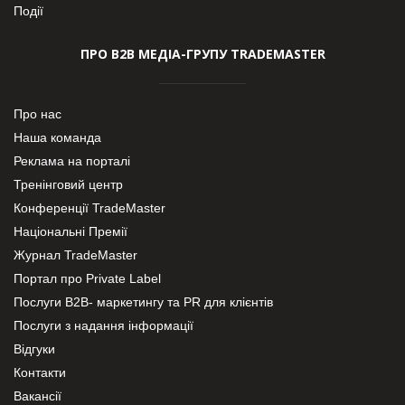
Події
ПРО В2В МЕДІА-ГРУПУ TRADEMASTER
Про нас
Наша команда
Реклама на порталі
Тренінговий центр
Конференції TradeMaster
Національні Премії
Журнал TradeMaster
Портал про Private Label
Послуги В2В- маркетингу та PR для клієнтів
Послуги з надання інформації
Відгуки
Контакти
Вакансії