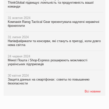
ThinkGlobal підвищує лояльність та продуктивність вашої
команди
31 жовтня 2024
Компанія Rarog Tactical Gear презентувала надлегкі керамічні
бронеплити
31 липня 2024
Напівфабрикати та консерви, які стануть в пригоді, коли довго
нема світла
24 червня 2024
Meest Пошта і Shop-Express розширюють можливості
українських підприємців
30 квітня 2024
Защита данных на смартфонах: советы по повышению
безопасности
Всі новини