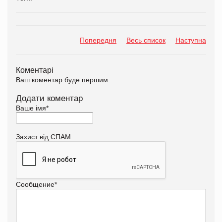
Попередня
Весь список
Наступна
Коментарі
Ваш коментар буде першим.
Додати коментар
Ваше імя
*
Захист від СПАМ
Сообщение
*