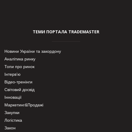
ТЕМИ ПОРТАЛА TRADEMASTER
Новини України та закордону
Аналітика ринку
Топи про ринок
Інтерв’ю
Відео-тренінги
Світовий досвід
Інновації
Маркетинг&Продажі
Закупки
Логістика
Закон