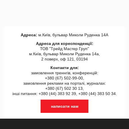
Адреса:
м.Київ, бульвар Миколи Руденка 14А
Адреса для кореспонденції:
ТОВ "Tрейд Мастер Груп"
м.Київ, бульвар Миколи Руденка 14а,
2 поверх, оф 121, 03194
Контакти для:
замовлення треннгів, конференцій:
+380 (67) 502-99-00,
замовлення реклами на порталі, журналах:
+380 (67) 502 30 13,
інші питання: +380 (44) 383 92 39, +380 (44) 383 50 34.
написати нам