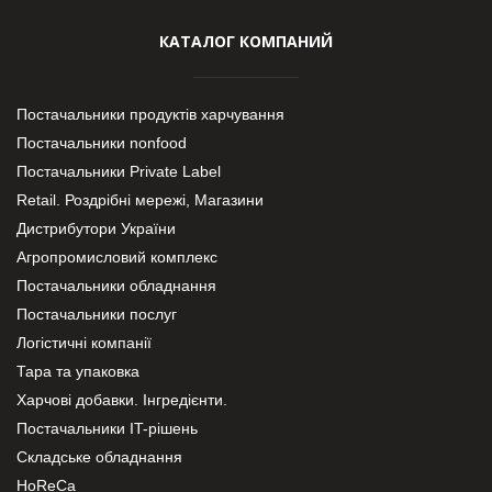
КАТАЛОГ КОМПАНИЙ
Постачальники продуктів харчування
Постачальники nonfood
Постачальники Private Label
Retail. Роздрібні мережі, Магазини
Дистрибутори України
Агропромисловий комплекс
Постачальники обладнання
Постачальники послуг
Логістичні компанії
Тара та упаковка
Харчові добавки. Інгредієнти.
Постачальники IT-рішень
Складське обладнання
HoReCa