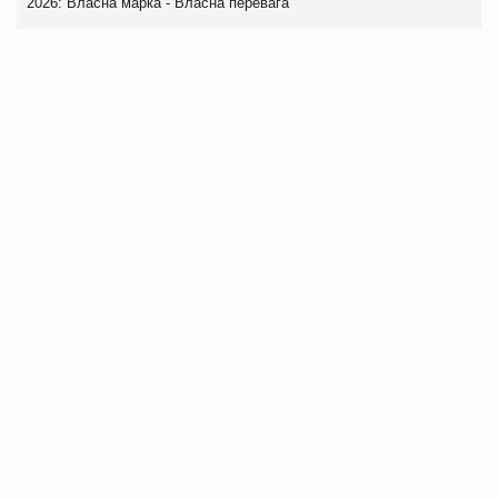
2026: Власна марка - Власна перевага