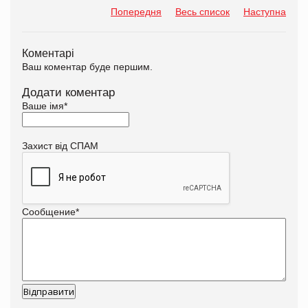
Попередня
Весь список
Наступна
Коментарі
Ваш коментар буде першим.
Додати коментар
Ваше імя
*
Захист від СПАМ
Сообщение
*