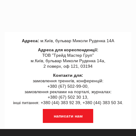
Адреса:
м.Київ, бульвар Миколи Руденка 14А
Адреса для кореспонденції:
ТОВ "Tрейд Мастер Груп"
м.Київ, бульвар Миколи Руденка 14а,
2 поверх, оф 121, 03194
Контакти для:
замовлення треннгів, конференцій:
+380 (67) 502-99-00,
замовлення реклами на порталі, журналах:
+380 (67) 502 30 13,
інші питання: +380 (44) 383 92 39, +380 (44) 383 50 34.
написати нам