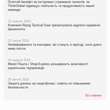
Освітній бенефіт як інструмент утримання талантів: як
ThinkGlobal підвищує лояльність та продуктивність вашої
команди
31 жовтня 2024
Компанія Rarog Tactical Gear презентувала надлегкі керамічні
бронеплити
31 липня 2024
Напівфабрикати та консерви, які стануть в пригоді, коли довго
нема світла
24 червня 2024
Meest Пошта і Shop-Express розширюють можливості
українських підприємців
30 квітня 2024
Защита данных на смартфонах: советы по повышению
безопасности
Всі новини