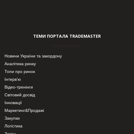
ТЕМИ ПОРТАЛА TRADEMASTER
Новини України та закордону
Аналітика ринку
Топи про ринок
Інтерв’ю
Відео-тренінги
Світовий досвід
Інновації
Маркетинг&Продажі
Закупки
Логістика
Закон