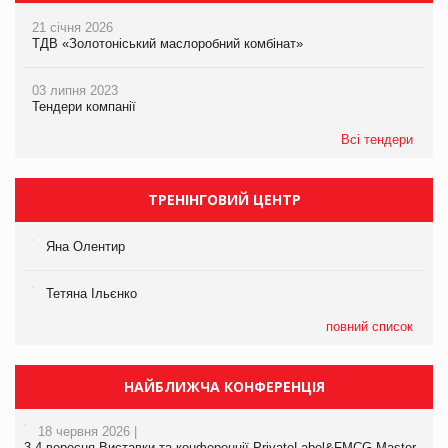
21 січня 2026
ТДВ «Золотоніський маслоробний комбінат»
03 липня 2023
Тендери компанії
Всі тендери
ТРЕНІНГОВИЙ ЦЕНТР
Яна Олентир
Тетяна Ільєнко
повний список
НАЙБЛИЖЧА КОНФЕРЕНЦІЯ
18 червня 2026 |
3-4 вересня Виставки та конференції PrivateLabel&FMCG Master-