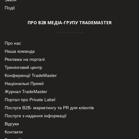
Події
ПРО В2В МЕДІА-ГРУПУ TRADEMASTER
Про нас
Наша команда
Реклама на порталі
Тренінговий центр
Конференції TradeMaster
Національні Премії
Журнал TradeMaster
Портал про Private Label
Послуги В2В- маркетингу та PR для клієнтів
Послуги з надання інформації
Відгуки
Контакти