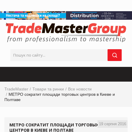
TradeMaster
Товари та ринки
Все новости
МЕТРО сократит площади торговых центров в Киеве и
Полтаве
19 серпня 2016
МЕТРО СОКРАТИТ ПЛОЩАДИ ТОРГОВЫХ
ЦЕНТРОВ В КИЕВЕ И ПОЛТАВЕ