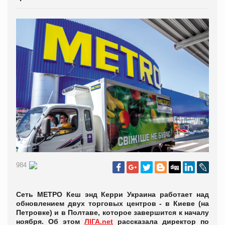
984
Сеть МЕТРО Кеш энд Керри Украина работает над
обновлением двух торговых центров - в Киеве (на
Петровке) и в Полтаве, которое завершится к началу
ноября. Об этом
ЛІГА.net
рассказала директор по