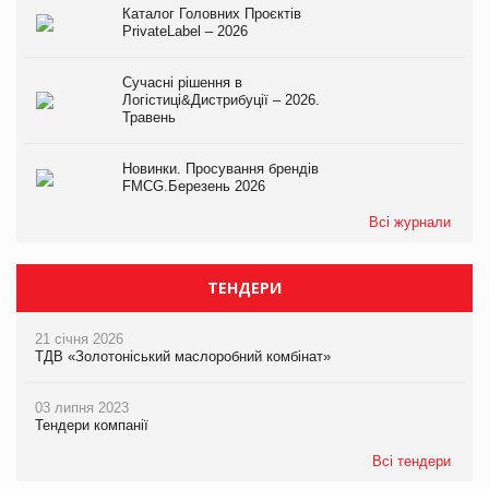
Каталог Головних Проєктів
PrivateLabel – 2026
Сучасні рішення в
Логістиці&Дистрибуції – 2026.
Травень
Новинки. Просування брендів
FMCG.Березень 2026
Всі журнали
ТЕНДЕРИ
21 січня 2026
ТДВ «Золотоніський маслоробний комбінат»
03 липня 2023
Тендери компанії
Всі тендери