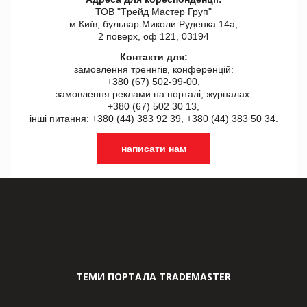
ТОВ "Tрейд Мастер Груп"
м.Київ, бульвар Миколи Руденка 14а,
2 поверх, оф 121, 03194
Контакти для:
замовлення треннгів, конференцій:
+380 (67) 502-99-00,
замовлення реклами на порталі, журналах:
+380 (67) 502 30 13,
інші питання: +380 (44) 383 92 39, +380 (44) 383 50 34.
написати нам
ТЕМИ ПОРТАЛА TRADEMASTER