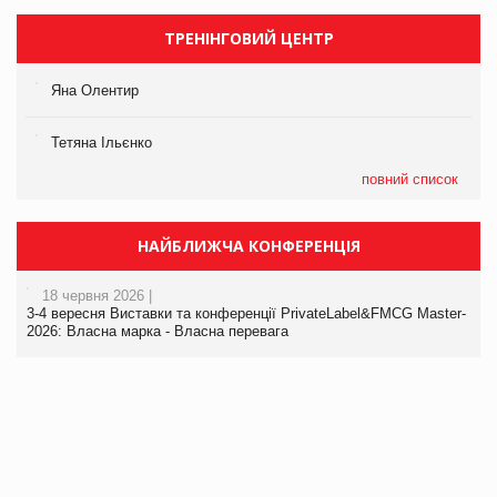
ТРЕНІНГОВИЙ ЦЕНТР
Яна Олентир
Тетяна Ільєнко
повний список
НАЙБЛИЖЧА КОНФЕРЕНЦІЯ
18 червня 2026 |
3-4 вересня Виставки та конференції PrivateLabel&FMCG Master-
2026: Власна марка - Власна перевага