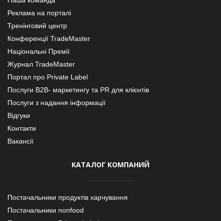
Наша команда
Реклама на порталі
Тренінговий центр
Конференції TradeMaster
Національні Премії
Журнал TradeMaster
Портал про Private Label
Послуги В2В- маркетингу та PR для клієнтів
Послуги з надання інформації
Відгуки
Контакти
Вакансії
КАТАЛОГ КОМПАНИЙ
Постачальники продуктів харчування
Постачальники nonfood