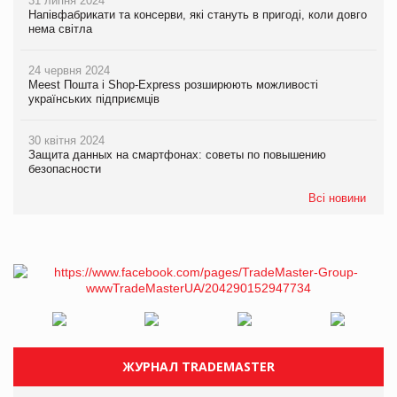
31 липня 2024
Напівфабрикати та консерви, які стануть в пригоді, коли довго
нема світла
24 червня 2024
Meest Пошта і Shop-Express розширюють можливості
українських підприємців
30 квітня 2024
Защита данных на смартфонах: советы по повышению
безопасности
Всі новини
ЖУРНАЛ TRADEMASTER