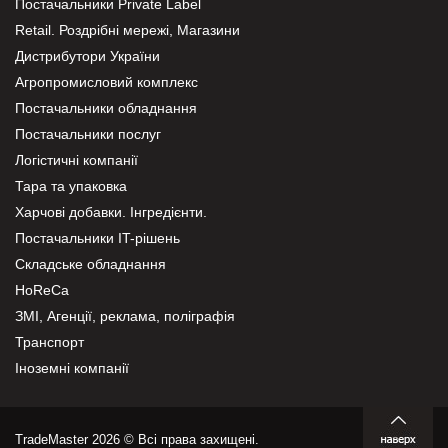
Постачальники Private Label
Retail. Роздрібні мережі, Магазини
Дистрибутори України
Агропромисловий комплекс
Постачальники обладнання
Постачальники послуг
Логістичні компанії
Тара та упаковка
Харчові добавки. Інгредієнти.
Постачальники IT-рішень
Складське обладнання
HoReCa
ЗМІ, Агенції, реклама, поліграфія
Транспорт
Іноземні компанії
TradeMaster 2026 © Всі права захищені.