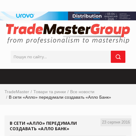
TradeMaster
Товари та ринки
Все новости
В сети «Алло» передумали создавать «Алло Банк»
23 серпня 2016
В СЕТИ «АЛЛО» ПЕРЕДУМАЛИ
СОЗДАВАТЬ «АЛЛО БАНК»