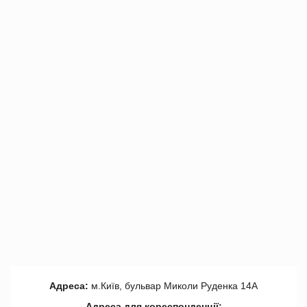
Адреса:
м.Київ, бульвар Миколи Руденка 14А
Адреса для кореспонденції: