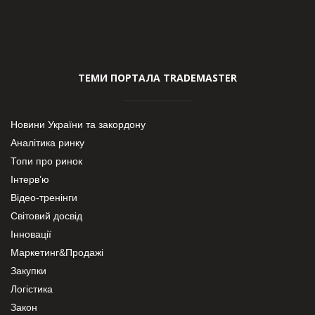
ТЕМИ ПОРТАЛА TRADEMASTER
Новини України та закордону
Аналітика ринку
Топи про ринок
Інтерв’ю
Відео-тренінги
Світовий досвід
Інновації
Маркетинг&Продажі
Закупки
Логістика
Закон