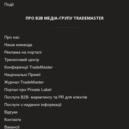
Події
ПРО В2В МЕДІА-ГРУПУ TRADEMASTER
Про нас
Наша команда
Реклама на порталі
Тренінговий центр
Конференції TradeMaster
Національні Премії
Журнал TradeMaster
Портал про Private Label
Послуги В2В- маркетингу та PR для клієнтів
Послуги з надання інформації
Відгуки
Контакти
Вакансії