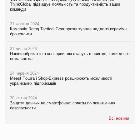
ThinkGlobal підвищує лояльність та продуктивність вашої
команди
31 жовтня 2024
Компанія Rarog Tactical Gear презентувала надлегкі керамічні
бронеплити
31 липня 2024
Напівфабрикати та консерви, які стануть в пригоді, коли довго
нема світла
24 червня 2024
Meest Пошта і Shop-Express розширюють можливості
українських підприємців
30 квітня 2024
Защита данных на смартфонах: советы по повышению
безопасности
Всі новини