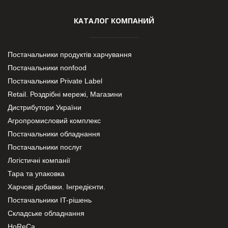
КАТАЛОГ КОМПАНИЙ
Постачальники продуктів харчування
Постачальники nonfood
Постачальники Private Label
Retail. Роздрібні мережі, Магазини
Дистрибутори України
Агропромисловий комплекс
Постачальники обладнання
Постачальники послуг
Логістичні компанії
Тара та упаковка
Харчові добавки. Інгредієнти.
Постачальники IT-рішень
Складське обладнання
HoReCa