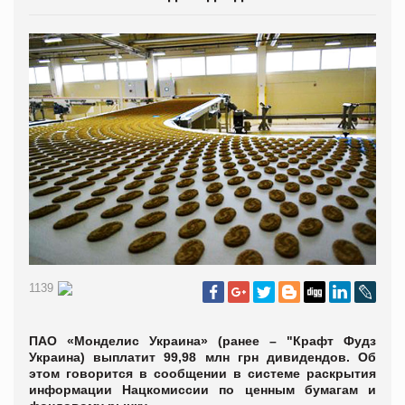
1139
ПАО «Монделис Украина» (ранее – "Крафт Фудз
Украина) выплатит 99,98 млн грн дивидендов. Об
этом говорится в сообщении в системе раскрытия
информации Нацкомиссии по ценным бумагам и