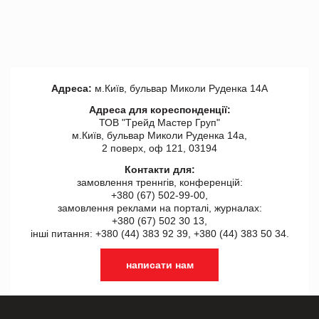
Адреса:
м.Київ, бульвар Миколи Руденка 14А
Адреса для кореспонденції:
ТОВ "Tрейд Мастер Груп"
м.Київ, бульвар Миколи Руденка 14а,
2 поверх, оф 121, 03194
Контакти для:
замовлення треннгів, конференцій:
+380 (67) 502-99-00,
замовлення реклами на порталі, журналах:
+380 (67) 502 30 13,
інші питання: +380 (44) 383 92 39, +380 (44) 383 50 34.
написати нам