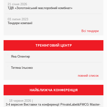
21 січня 2026
ТДВ «Золотоніський маслоробний комбінат»
03 липня 2023
Тендери компанії
Всі тендери
ТРЕНІНГОВИЙ ЦЕНТР
Яна Олентир
Тетяна Ільєнко
повний список
НАЙБЛИЖЧА КОНФЕРЕНЦІЯ
18 червня 2026 |
3-4 вересня Виставки та конференції PrivateLabel&FMCG Master-