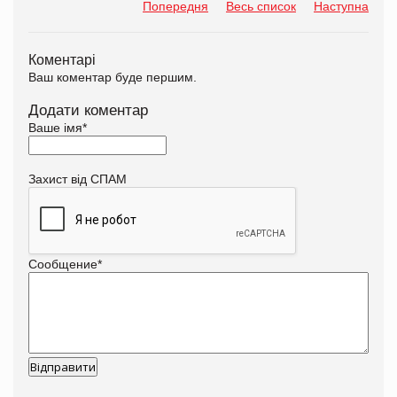
Попередня
Весь список
Наступна
Коментарі
Ваш коментар буде першим.
Додати коментар
Ваше імя
*
Захист від СПАМ
Сообщение
*