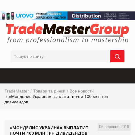
TradeMaster
Товари та ринки
Все новости
«Монделис Украина» выплатит почти 100 млн грн
дивидендов
06 вересня 2016
«МОНДЕЛИС УКРАИНА» ВЫПЛАТИТ
ПОЧТИ 100 МЛН ГРН ДИВИДЕНДОВ