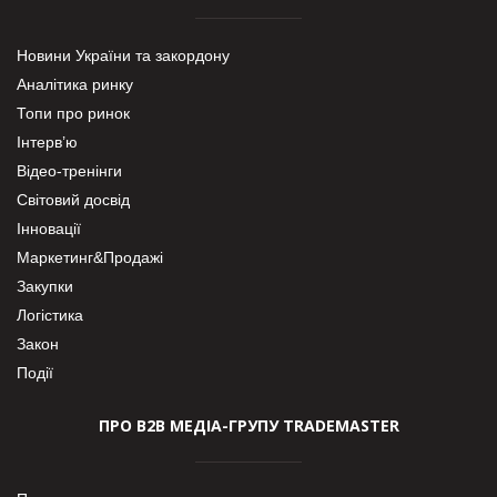
Новини України та закордону
Аналітика ринку
Топи про ринок
Інтерв’ю
Відео-тренінги
Світовий досвід
Інновації
Маркетинг&Продажі
Закупки
Логістика
Закон
Події
ПРО В2В МЕДІА-ГРУПУ TRADEMASTER