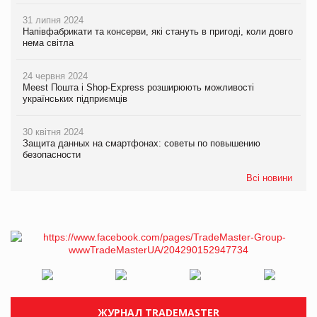
31 липня 2024
Напівфабрикати та консерви, які стануть в пригоді, коли довго
нема світла
24 червня 2024
Meest Пошта і Shop-Express розширюють можливості
українських підприємців
30 квітня 2024
Защита данных на смартфонах: советы по повышению
безопасности
Всі новини
ЖУРНАЛ TRADEMASTER