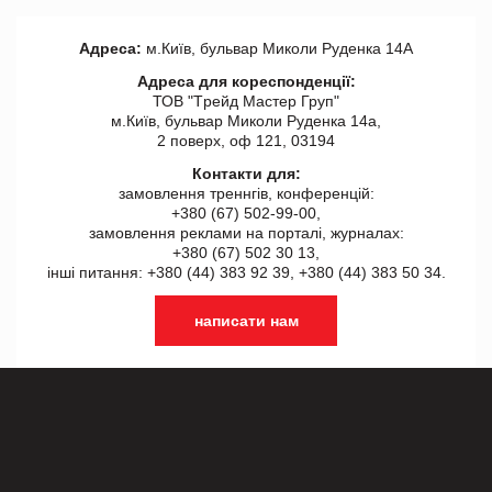
Адреса:
м.Київ, бульвар Миколи Руденка 14А
Адреса для кореспонденції:
ТОВ "Tрейд Мастер Груп"
м.Київ, бульвар Миколи Руденка 14а,
2 поверх, оф 121, 03194
Контакти для:
замовлення треннгів, конференцій:
+380 (67) 502-99-00,
замовлення реклами на порталі, журналах:
+380 (67) 502 30 13,
інші питання: +380 (44) 383 92 39, +380 (44) 383 50 34.
написати нам