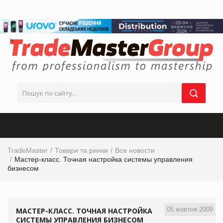
TradeMaster
Товари та ринки
Все новости
Мастер-класс. Точная настройка системы управления
бизнесом
05 жовтня 2009
МАСТЕР-КЛАСС. ТОЧНАЯ НАСТРОЙКА
СИСТЕМЫ УПРАВЛЕНИЯ БИЗНЕСОМ