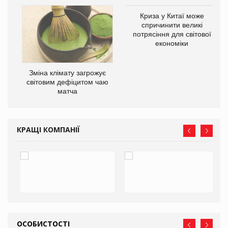
Криза у Китаї може
ne
спричинити великі
потрясіння для світової
економіки
Зміна клімату загрожує
світовим дефіцитом чаю
матча
КРАЩІ КОМПАНІЇ
ОСОБИСТОСТІ