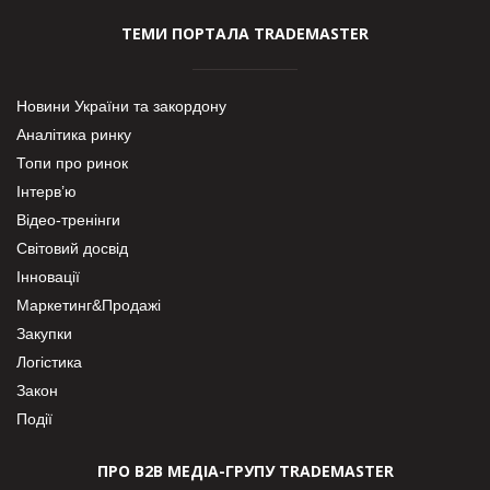
ТЕМИ ПОРТАЛА TRADEMASTER
Новини України та закордону
Аналітика ринку
Топи про ринок
Інтерв’ю
Відео-тренінги
Світовий досвід
Інновації
Маркетинг&Продажі
Закупки
Логістика
Закон
Події
ПРО В2В МЕДІА-ГРУПУ TRADEMASTER