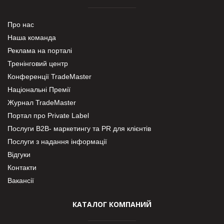
Про нас
Наша команда
Реклама на порталі
Тренінговий центр
Конференції TradeMaster
Національні Премії
Журнал TradeMaster
Портал про Private Label
Послуги В2В- маркетингу та PR для клієнтів
Послуги з надання інформації
Відгуки
Контакти
Вакансії
КАТАЛОГ КОМПАНИЙ