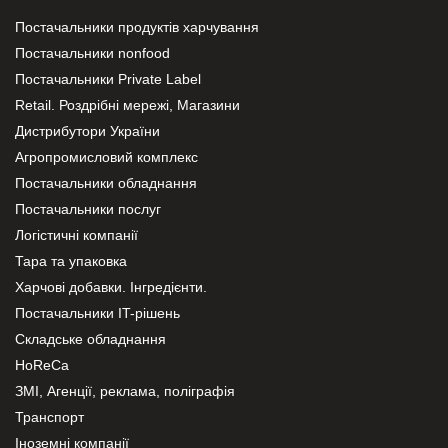
Постачальники продуктів харчування
Постачальники nonfood
Постачальники Private Label
Retail. Роздрібні мережі, Магазини
Дистрибутори України
Агропромисловий комплекс
Постачальники обладнання
Постачальники послуг
Логістичні компанії
Тара та упаковка
Харчові добавки. Інгредієнти.
Постачальники IT-рішень
Складське обладнання
HoReCa
ЗМІ, Агенції, реклама, поліграфія
Транспорт
Іноземні компанії