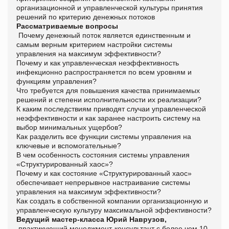
организационной и управленческой культуры принятия
решений по критерию денежных потоков
Рассматриваемые вопросы
Почему денежный поток является единственным и
самым верным критерием настройки системы
управления на максимум эффективности?
Почему и как управленческая неэффективность
инфекционно распространяется по всем уровням и
функциям управления?
Что требуется для повышения качества принимаемых
решений и степени исполнительности их реализации?
К каким последствиям приводят случаи управленческой
неэффективности и как заранее настроить систему на
выбор минимальных ущербов?
Как разделить все функции системы управления на
ключевые и вспомогательные?
В чем особенность состояния системы управления
«Структурированный хаос»?
Почему и как состояние «Структурированный хаос»
обеспечивает непрерывное настраивание системы
управления на максимум эффективности?
Как создать в собственной компании организационную и
управленческую культуру максимальной эффективности?
Ведущий мастер-класса
Юрий Наврузов,
практикующий менеджмент-консультант с более чем 10-