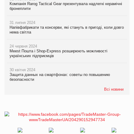
Компанія Rarog Tactical Gear презентувала надлегкі керамічні
бронеплити
31 липня 2024
Напівфабрикати та консерви, які стануть в пригоді, коли довго
нема світла
24 червня 2024
Meest Пошта і Shop-Express розширюють можливості
українських підприємців
30 квітня 2024
Защита данных на смартфонах: советы по повышению
безопасности
Всі новини