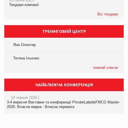
03 липня 2023
Тендери компанії
Всі тендери
ТРЕНІНГОВИЙ ЦЕНТР
Яна Олентир
Тетяна Ільєнко
повний список
НАЙБЛИЖЧА КОНФЕРЕНЦІЯ
18 червня 2026 |
3-4 вересня Виставки та конференції PrivateLabel&FMCG Master-
2026: Власна марка - Власна перевага