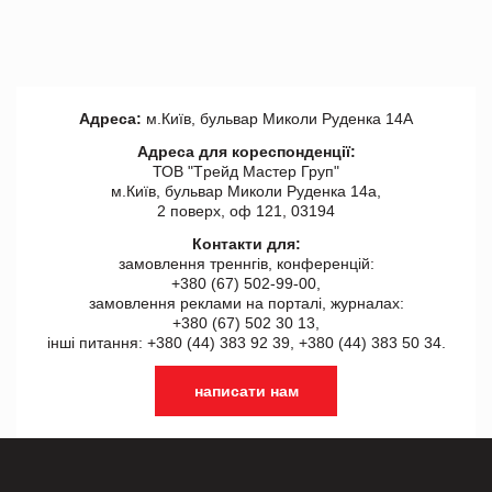
Адреса:
м.Київ, бульвар Миколи Руденка 14А
Адреса для кореспонденції:
ТОВ "Tрейд Мастер Груп"
м.Київ, бульвар Миколи Руденка 14а,
2 поверх, оф 121, 03194
Контакти для:
замовлення треннгів, конференцій:
+380 (67) 502-99-00,
замовлення реклами на порталі, журналах:
+380 (67) 502 30 13,
інші питання: +380 (44) 383 92 39, +380 (44) 383 50 34.
написати нам