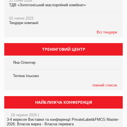
21 січня 2026
ТДВ «Золотоніський маслоробний комбінат»
03 липня 2023
Тендери компанії
Всі тендери
ТРЕНІНГОВИЙ ЦЕНТР
Яна Олентир
Тетяна Ільєнко
повний список
НАЙБЛИЖЧА КОНФЕРЕНЦІЯ
18 червня 2026 |
3-4 вересня Виставки та конференції PrivateLabel&FMCG Master-
2026: Власна марка - Власна перевага