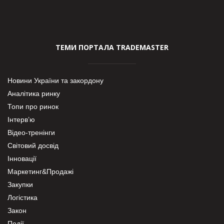
ТЕМИ ПОРТАЛА TRADEMASTER
Новини України та закордону
Аналітика ринку
Топи про ринок
Інтерв’ю
Відео-тренінги
Світовий досвід
Інновації
Маркетинг&Продажі
Закупки
Логістика
Закон
Події