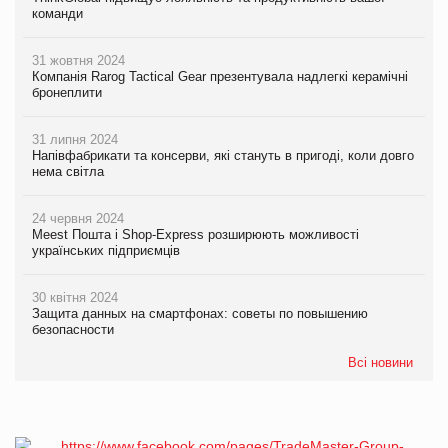
команди
31 жовтня 2024
Компанія Rarog Tactical Gear презентувала надлегкі керамічні
бронеплити
31 липня 2024
Напівфабрикати та консерви, які стануть в пригоді, коли довго
нема світла
24 червня 2024
Meest Пошта і Shop-Express розширюють можливості
українських підприємців
30 квітня 2024
Защита данных на смартфонах: советы по повышению
безопасности
Всі новини