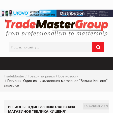
TradeMaster
Товари та ринки
Все новости
Регионы. Один из николаевских магазинов "Велика Кишеня"
закрылся
05 жовтня 2009
РЕГИОНЫ. ОДИН ИЗ НИКОЛАЕВСКИХ
МАГАЗИНОВ "ВЕЛИКА КИШЕНЯ"