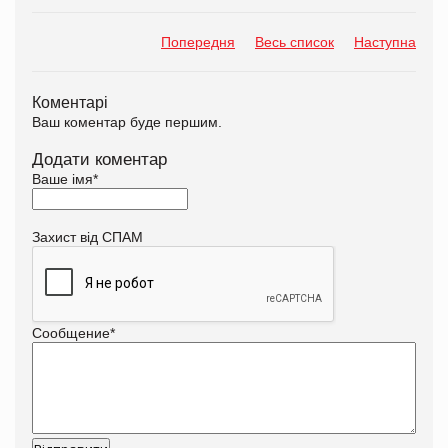
Попередня
Весь список
Наступна
Коментарі
Ваш коментар буде першим.
Додати коментар
Ваше імя
*
Захист від СПАМ
Сообщение
*