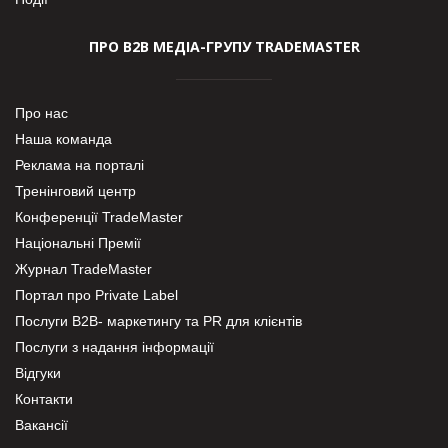
ПРО В2В МЕДІА-ГРУПУ TRADEMASTER
Про нас
Наша команда
Реклама на порталі
Тренінговий центр
Конференції TradeMaster
Національні Премії
Журнал TradeMaster
Портал про Private Label
Послуги В2В- маркетингу та PR для клієнтів
Послуги з надання інформації
Відгуки
Контакти
Вакансії