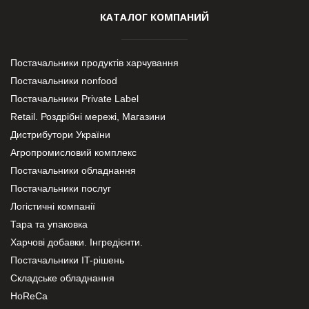
КАТАЛОГ КОМПАНИЙ
Постачальники продуктів харчування
Постачальники nonfood
Постачальники Private Label
Retail. Роздрібні мережі, Магазини
Дистрибутори України
Агропромисловий комплекс
Постачальники обладнання
Постачальники послуг
Логістичні компанії
Тара та упаковка
Харчові добавки. Інгредієнти.
Постачальники IT-рішень
Складське обладнання
HoReCa