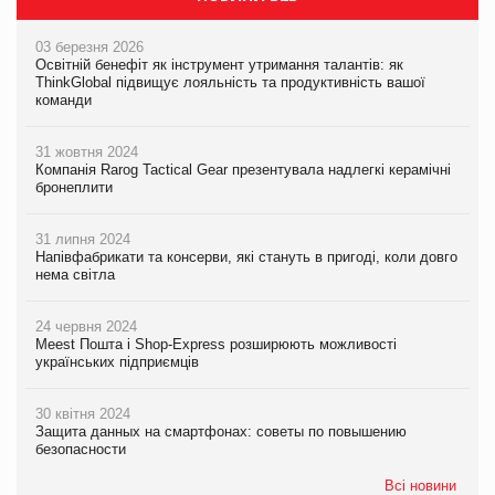
03 березня 2026
Освітній бенефіт як інструмент утримання талантів: як
ThinkGlobal підвищує лояльність та продуктивність вашої
команди
31 жовтня 2024
Компанія Rarog Tactical Gear презентувала надлегкі керамічні
бронеплити
31 липня 2024
Напівфабрикати та консерви, які стануть в пригоді, коли довго
нема світла
24 червня 2024
Meest Пошта і Shop-Express розширюють можливості
українських підприємців
30 квітня 2024
Защита данных на смартфонах: советы по повышению
безопасности
Всі новини