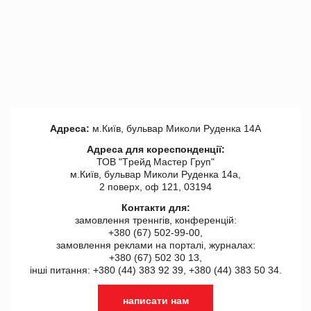
Адреса:
м.Київ, бульвар Миколи Руденка 14А
Адреса для кореспонденції:
ТОВ "Tрейд Мастер Груп"
м.Київ, бульвар Миколи Руденка 14а,
2 поверх, оф 121, 03194
Контакти для:
замовлення треннгів, конференцій:
+380 (67) 502-99-00,
замовлення реклами на порталі, журналах:
+380 (67) 502 30 13,
інші питання: +380 (44) 383 92 39, +380 (44) 383 50 34.
написати нам