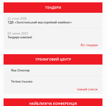
ТЕНДЕРИ
21 січня 2026
ТДВ «Золотоніський маслоробний комбінат»
03 липня 2023
Тендери компанії
Всі тендери
ТРЕНІНГОВИЙ ЦЕНТР
Яна Олентир
Тетяна Ільєнко
повний список
НАЙБЛИЖЧА КОНФЕРЕНЦІЯ