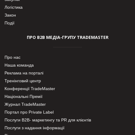
Логістика
Закон
Події
ПРО В2В МЕДІА-ГРУПУ TRADEMASTER
Про нас
Наша команда
Реклама на порталі
Тренінговий центр
Конференції TradeMaster
Національні Премії
Журнал TradeMaster
Портал про Private Label
Послуги В2В- маркетингу та PR для клієнтів
Послуги з надання інформації