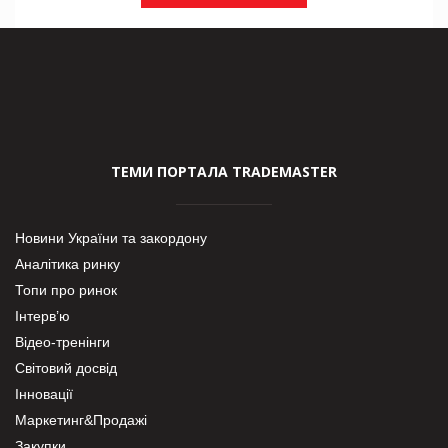
ТЕМИ ПОРТАЛА TRADEMASTER
Новини України та закордону
Аналітика ринку
Топи про ринок
Інтерв’ю
Відео-тренінги
Світовий досвід
Інновації
Маркетинг&Продажі
Закупки