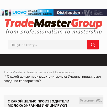
TradeMaster
Товари та ринки
Все новости
С какой целью производители молока Украины инициируют
создание кооператива?
07 жовтня 2016
С КАКОЙ ЦЕЛЬЮ ПРОИЗВОДИТЕЛИ
МОЛОКА УКРАИНЫ ИНИЦИИРУЮТ