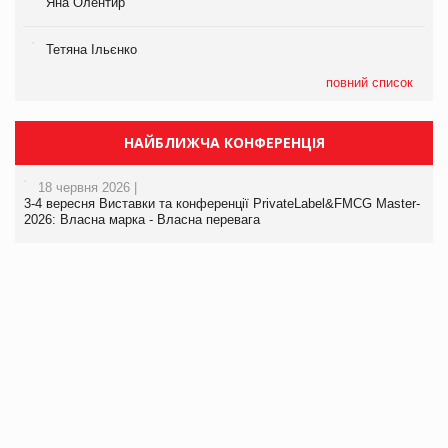
Яна Олентир
Тетяна Ільєнко
повний список
НАЙБЛИЖЧА КОНФЕРЕНЦІЯ
18 червня 2026 |
3-4 вересня Виставки та конференції PrivateLabel&FMCG Master-
2026: Власна марка - Власна перевага