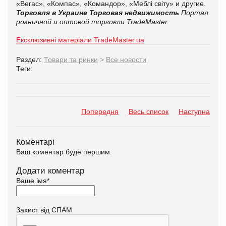
«Вегас», «Компас», «Командор», «Меблі світу» и другие.
Торговля в Украине
Торговая недвижимость
Портал
розничной и оптовой торговли TradeMaster
Ексклюзивні матеріали TradeMaster.ua
Раздел:
Товари та ринки
>
Все новости
Теги:
Попередня
Весь список
Наступна
Коментарі
Ваш коментар буде першим.
Додати коментар
Ваше імя
*
Захист від СПАМ