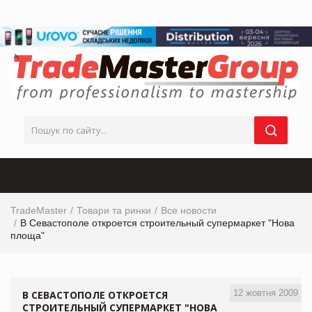
TradeMaster
Товари та ринки
Все новости
В Севастополе откроется строительный супермаркет "Нова
площа"
12 жовтня 2009
В СЕВАСТОПОЛЕ ОТКРОЕТСЯ
СТРОИТЕЛЬНЫЙ СУПЕРМАРКЕТ "НОВА