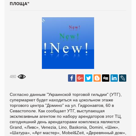
ПЛОЩА"
480
Согласно данным "Украинской торговой гильдии" (УТГ),
супермаркет будет находиться на цокольном этаже
торгового центра "Домино" на ул. Гидронавтов, 60 в
Севастополе. Как сообщает УТГ, выступающая
эксклюзивным агентом по набору арендаторов этот ТЦ,
сегодняшний день арендаторами комплекса являются
Grand, «Ливс», Venezia, Lino, Baskonia, Domini, «Шик»,
«Шатура», «Арт мастер», Mobel&Zeit, «Деревянный дом»,