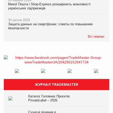
24 червня 2024
Meest Пошта і Shop-Express розширюють можливості
українських підприємців
30 квітня 2024
Защита данных на смартфонах: советы по повышению
безопасности
Всі новини
ЖУРНАЛ TRADEMASTER
Каталог Головних Проєктів
PrivateLabel – 2026
Сучасні рішення в