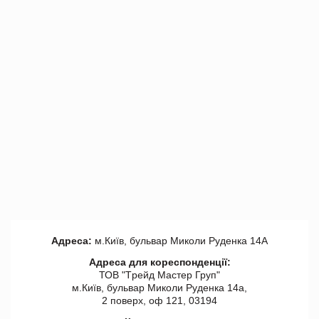
Адреса:
м.Київ, бульвар Миколи Руденка 14А
Адреса для кореспонденції:
ТОВ "Tрейд Мастер Груп"
м.Київ, бульвар Миколи Руденка 14а,
2 поверх, оф 121, 03194