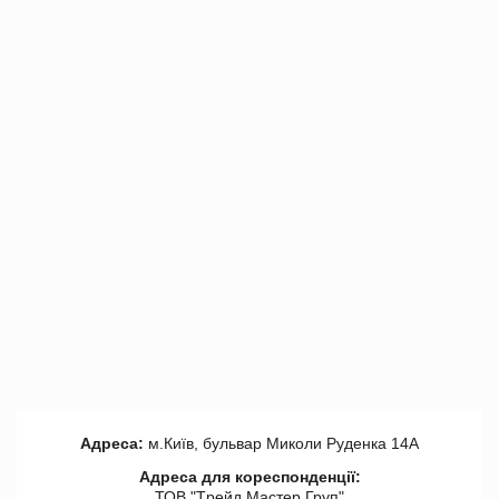
Адреса:
м.Київ, бульвар Миколи Руденка 14А
Адреса для кореспонденції:
ТОВ "Tрейд Мастер Груп"