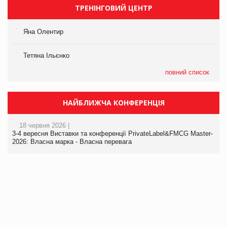
ТРЕНІНГОВИЙ ЦЕНТР
Яна Олентир
Тетяна Ільєнко
повний список
НАЙБЛИЖЧА КОНФЕРЕНЦІЯ
18 червня 2026 |
3-4 вересня Виставки та конференції PrivateLabel&FMCG Master-
2026: Власна марка - Власна перевага