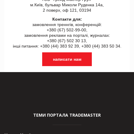
м.Київ, бульвар Миколи Руденка 14а,
2 поверх, оф 121, 03194
Контакти для:
замовлення треннгів, конференцій:
+380 (67) 502-99-00,
замовлення реклами на порталі, журналах:
+380 (67) 502 30 13,
інші питання: +380 (44) 383 92 39, +380 (44) 383 50 34.
написати нам
ТЕМИ ПОРТАЛА TRADEMASTER