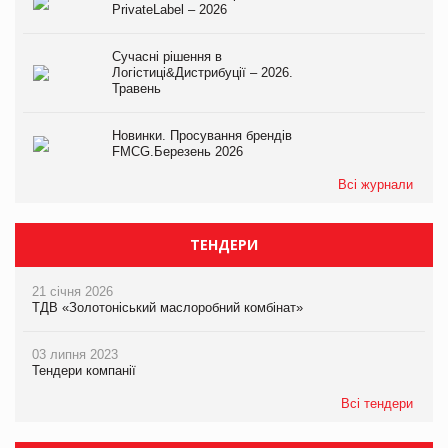
PrivateLabel – 2026
Сучасні рішення в
Логістиці&Дистрибуції – 2026.
Травень
Новинки. Просування брендів
FMCG.Березень 2026
Всі журнали
ТЕНДЕРИ
21 січня 2026
ТДВ «Золотоніський маслоробний комбінат»
03 липня 2023
Тендери компанії
Всі тендери