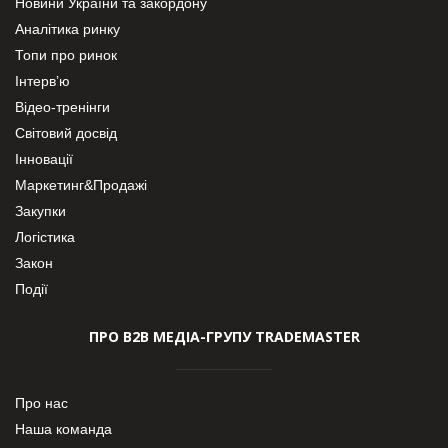
Новини України та закордону
Аналітика ринку
Топи про ринок
Інтерв’ю
Відео-тренінги
Світовий досвід
Інновації
Маркетинг&Продажі
Закупки
Логістика
Закон
Події
ПРО В2В МЕДІА-ГРУПУ TRADEMASTER
Про нас
Наша команда