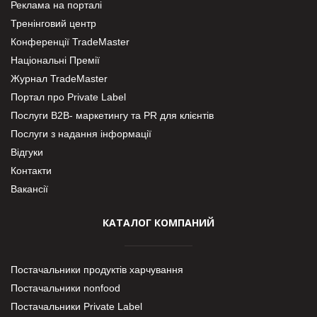
Реклама на порталі
Тренінговий центр
Конференції TradeMaster
Національні Премії
Журнал TradeMaster
Портал про Private Label
Послуги В2В- маркетингу та PR для клієнтів
Послуги з надання інформації
Відгуки
Контакти
Вакансії
КАТАЛОГ КОМПАНИЙ
Постачальники продуктів харчування
Постачальники nonfood
Постачальники Private Label