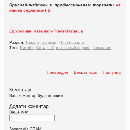
Присоединяйтесь к профессионалам торговли
на
нашей странице FB
Ексклюзивні матеріали TradeMaster.ua
Раздел:
Товари та ринки
>
Все новости
Теги:
Ритейл
,
Сеть
,
Lidl
,
потоковый сервис
,
Германия
Попередня
Весь список
Наступна
Коментарі
Ваш коментар буде першим.
Додати коментар
Ваше імя
*
Захист від СПАМ