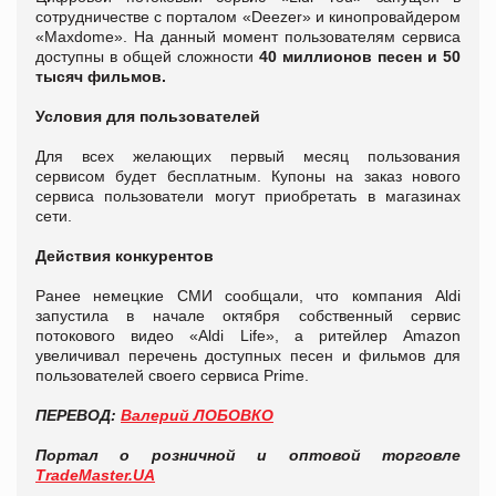
сотрудничестве с порталом «Deezer» и кинопровайдером
«Maxdome». На данный момент пользователям сервиса
доступны в общей сложности
40 миллионов песен и 50
тысяч фильмов.
Условия для пользователей
Для всех желающих первый месяц пользования
сервисом будет бесплатным. Купоны на заказ нового
сервиса пользователи могут приобретать в магазинах
сети.
Действия конкурентов
Ранее немецкие СМИ сообщали, что компания Aldi
запустила в начале октября собственный сервис
потокового видео «Aldi Life», а ритейлер Amazon
увеличивал перечень доступных песен и фильмов для
пользователей своего сервиса Prime.
ПЕРЕВОД:
Валерий ЛОБОВКО
Портал о розничной и оптовой торговле
TradeMaster.UA