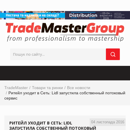
TradeMaster
Товари та ринки
Все новости
Ритейл уходит в Сеть: Lidl запустила собственный потоковый
сервис
04 листопада 2016
РИТЕЙЛ УХОДИТ В СЕТЬ: LIDL
ЗАПУСТИЛА СОБСТВЕННЫЙ ПОТОКОВЫЙ