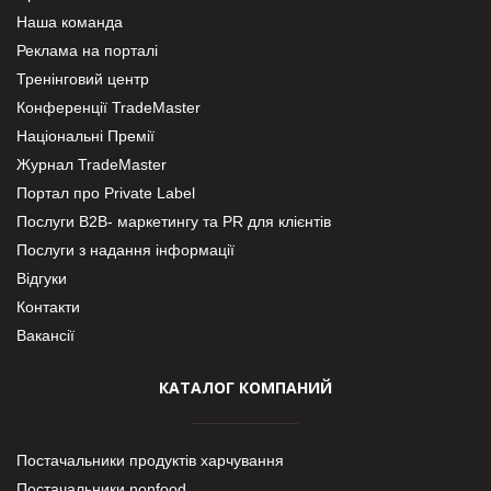
Наша команда
Реклама на порталі
Тренінговий центр
Конференції TradeMaster
Національні Премії
Журнал TradeMaster
Портал про Private Label
Послуги В2В- маркетингу та PR для клієнтів
Послуги з надання інформації
Відгуки
Контакти
Вакансії
КАТАЛОГ КОМПАНИЙ
Постачальники продуктів харчування
Постачальники nonfood