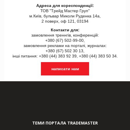
Адреса для кореспонденції:
ТОВ "Tрейд Мастер Груп"
м.Київ, бульвар Миколи Руденка 14а,
2 поверх, оф 121, 03194
Контакти для:
замовлення треннгів, конференцій:
+380 (67) 502-99-00,
замовлення реклами на порталі, журналах:
+380 (67) 502 30 13,
інші питання: +380 (44) 383 92 39, +380 (44) 383 50 34.
написати нам
ТЕМИ ПОРТАЛА TRADEMASTER