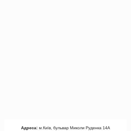
Адреса:
м.Київ, бульвар Миколи Руденка 14А