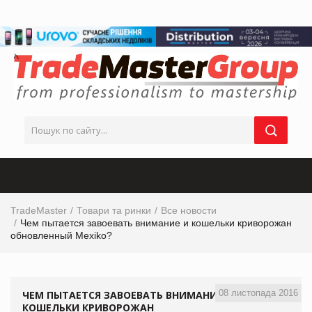
TradeMaster
Товари та ринки
Все новости
Чем пытается завоевать внимание и кошельки криворожан
обновленный Mexiko?
08 листопада 2016
ЧЕМ ПЫТАЕТСЯ ЗАВОЕВАТЬ ВНИМАНИЕ И
КОШЕЛЬКИ КРИВОРОЖАН