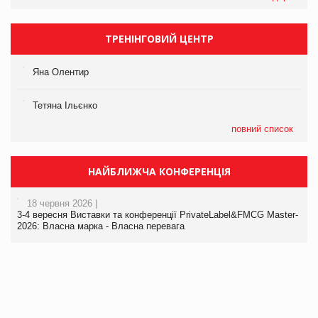
ТРЕНІНГОВИЙ ЦЕНТР
Яна Олентир
Тетяна Ільєнко
повний список
НАЙБЛИЖЧА КОНФЕРЕНЦІЯ
18 червня 2026 |
3-4 вересня Виставки та конференції PrivateLabel&FMCG Master-
2026: Власна марка - Власна перевага