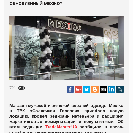
ОБНОВЛЕННЫЙ MEXIKO?
721
Магазин мужской и женской верхней одежды Mexiko
в ТРК «Солнечная Галерея» приобрел новую
локацию, провел редизайн интерьера и расширил
маркетинговые коммуникации с покупателями. Об
этом редакции
TradeMaster.UA
сообщили в пресс-
службе торгово-развлекательного комплекса.