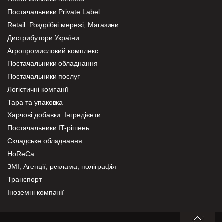
Постачальники Private Label
Retail. Роздрібні мережі, Магазини
Дистрибутори України
Агропромисловий комплекс
Постачальники обладнання
Постачальники послуг
Логістичні компанії
Тара та упаковка
Харчові добавки. Інгредієнти.
Постачальники IT-рішень
Складське обладнання
HoReCa
ЗМІ, Агенції, реклама, поліграфія
Транспорт
Іноземні компанії