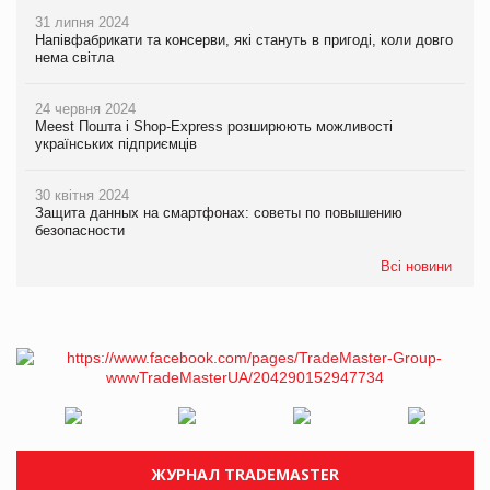
31 липня 2024
Напівфабрикати та консерви, які стануть в пригоді, коли довго
нема світла
24 червня 2024
Meest Пошта і Shop-Express розширюють можливості
українських підприємців
30 квітня 2024
Защита данных на смартфонах: советы по повышению
безопасности
Всі новини
ЖУРНАЛ TRADEMASTER