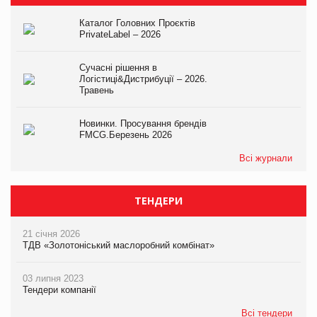
Каталог Головних Проєктів
PrivateLabel – 2026
Сучасні рішення в
Логістиці&Дистрибуції – 2026.
Травень
Новинки. Просування брендів
FMCG.Березень 2026
Всі журнали
ТЕНДЕРИ
21 січня 2026
ТДВ «Золотоніський маслоробний комбінат»
03 липня 2023
Тендери компанії
Всі тендери