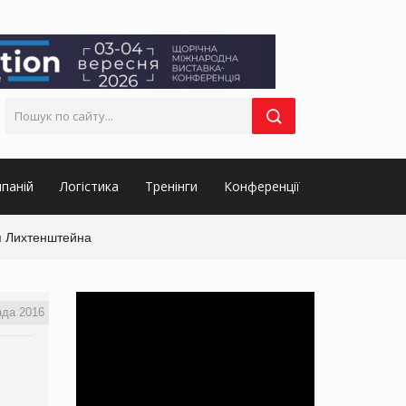
паній
Логістика
Тренінги
Конференції
ля Лихтенштейна
ада 2016