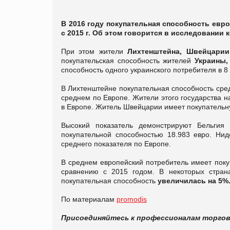
В 2016 году покупательная способность евр
с 2015 г. Об этом говорится в исследовании 
При этом жители
Лихтенштейна, Швейцарии
покупательская способность жителей
Украины,
способность одного украинского потребителя в 
В Лихтенштейне покупательная способность сре
среднем по Европе. Жители этого государства 
в Европе. Житель Швейцарии имеет покупательну
Высокий показатель демонстрируют Бельгия
покупательной способностью 18.983 евро. Ни
среднего показателя по Европе.
В среднем европейский потребитель имеет поку
сравнению с 2015 годом. В некоторых стран
покупательная способность
увеличилась на 5%
По материалам
promodis
Присоединяйтесь к профессионалам торго