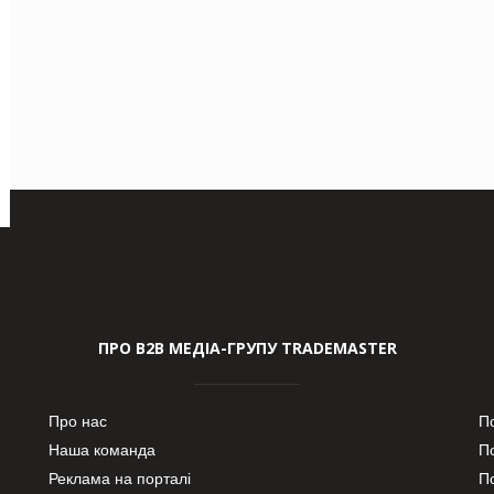
ПРО В2В МЕДІА-ГРУПУ TRADEMASTER
Про нас
П
Наша команда
П
Реклама на порталі
По