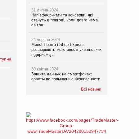
31 липня 2024
Напівфабрикати та консерви, які
стануть в пригоді, коли довго нема
світла
24 червня 2024
Meest Пошта і Shop-Express
розширюють можливості українських
підприємців
тупна
30 квітня 2024
Защита данных на смартфонах:
советы по повышению безопасности
Всі новини