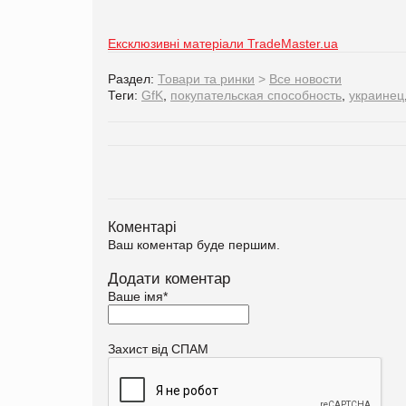
Ексклюзивні матеріали TradeMaster.ua
Раздел:
Товари та ринки
>
Все новости
Теги:
GfK
,
покупательская способность
,
украинец
Коментарі
Ваш коментар буде першим.
Додати коментар
Ваше імя
*
Захист від СПАМ