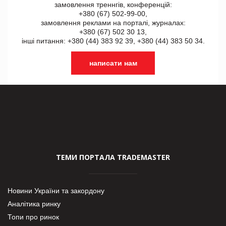
замовлення треннгів, конференцій:
+380 (67) 502-99-00,
замовлення реклами на порталі, журналах:
+380 (67) 502 30 13,
інші питання: +380 (44) 383 92 39, +380 (44) 383 50 34.
написати нам
ТЕМИ ПОРТАЛА TRADEMASTER
Новини України та закордону
Аналітика ринку
Топи про ринок