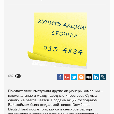
687
Покупателями выступили другие акционеры компании –
национальные и международные инвесторы. Сумма
сделки не разглашается. Продажа акций господином
Байсхаймом была ожидаемой, пишет Dow Jones
Deutschland после того, как он в сентябре расторг
соглашение о создании пула с другими акционерами