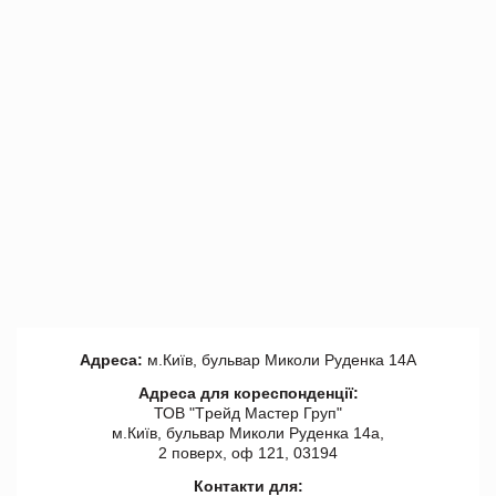
Адреса:
м.Київ, бульвар Миколи Руденка 14А
Адреса для кореспонденції:
ТОВ "Tрейд Мастер Груп"
м.Київ, бульвар Миколи Руденка 14а,
2 поверх, оф 121, 03194
Контакти для: