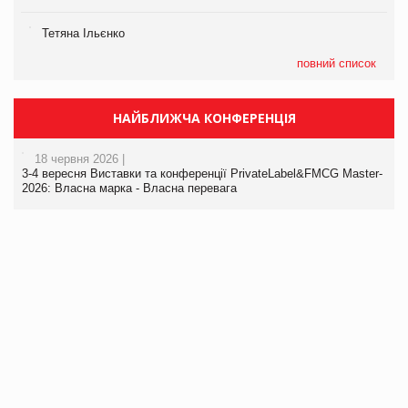
Тетяна Ільєнко
повний список
НАЙБЛИЖЧА КОНФЕРЕНЦІЯ
18 червня 2026 |
3-4 вересня Виставки та конференції PrivateLabel&FMCG Master-
2026: Власна марка - Власна перевага