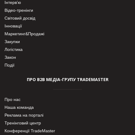
Інтерв’ю
Відео-тренінги
Світовий досвід
Інновації
Маркетинг&Продажі
Закупки
Логістика
Закон
Події
ПРО В2В МЕДІА-ГРУПУ TRADEMASTER
Про нас
Наша команда
Реклама на порталі
Тренінговий центр
Конференції TradeMaster