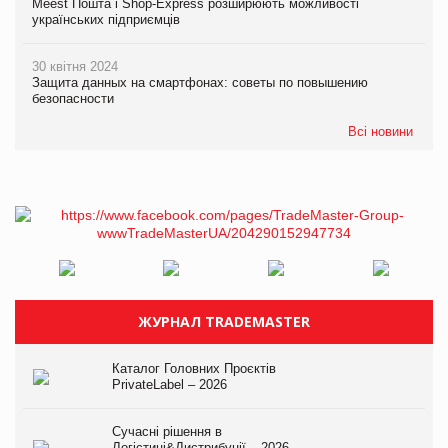
Meest Пошта і Shop-Express розширюють можливості
українських підприємців
30 квітня 2024
Защита данных на смартфонах: советы по повышению
безопасности
Всі новини
ЖУРНАЛ TRADEMASTER
Каталог Головних Проєктів
PrivateLabel – 2026
Сучасні рішення в
Логістиці&Дистрибуції – 2026.