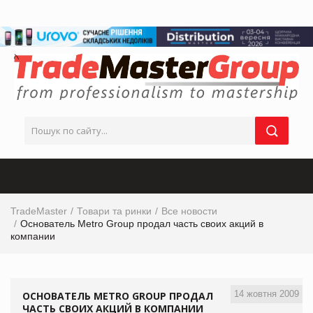
TradeMaster
Товари та ринки
Все новости
Основатель Metro Group продал часть своих акций в
компании
14 жовтня 2009
ОСНОВАТЕЛЬ METRO GROUP ПРОДАЛ
ЧАСТЬ СВОИХ АКЦИЙ В КОМПАНИИ