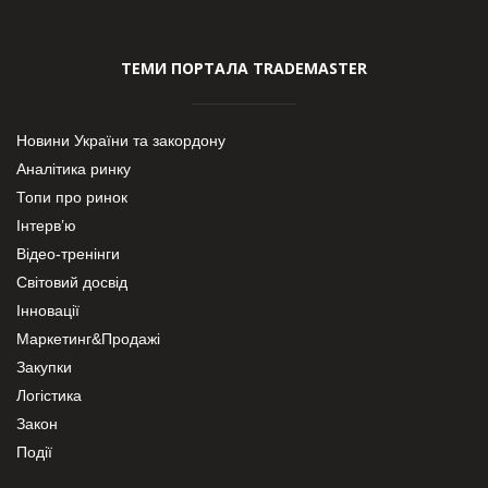
ТЕМИ ПОРТАЛА TRADEMASTER
Новини України та закордону
Аналітика ринку
Топи про ринок
Інтерв’ю
Відео-тренінги
Світовий досвід
Інновації
Маркетинг&Продажі
Закупки
Логістика
Закон
Події