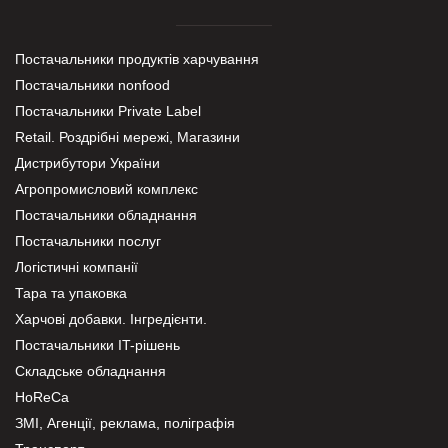
Постачальники продуктів харчування
Постачальники nonfood
Постачальники Private Label
Retail. Роздрібні мережі, Магазини
Дистрибутори України
Агропромисловий комплекс
Постачальники обладнання
Постачальники послуг
Логістичні компанії
Тара та упаковка
Харчові добавки. Інгредієнти.
Постачальники IT-рішень
Складське обладнання
HoReCa
ЗМІ, Агенції, реклама, поліграфія