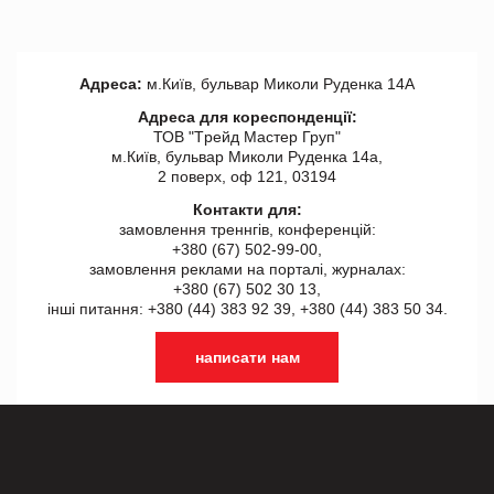
Адреса:
м.Київ, бульвар Миколи Руденка 14А
Адреса для кореспонденції:
ТОВ "Tрейд Мастер Груп"
м.Київ, бульвар Миколи Руденка 14а,
2 поверх, оф 121, 03194
Контакти для:
замовлення треннгів, конференцій:
+380 (67) 502-99-00,
замовлення реклами на порталі, журналах:
+380 (67) 502 30 13,
інші питання: +380 (44) 383 92 39, +380 (44) 383 50 34.
написати нам