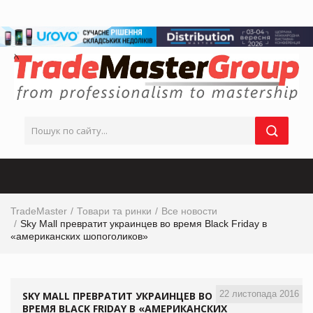
TradeMaster
Товари та ринки
Все новости
Sky Mall превратит украинцев во время Black Friday в
«американских шопоголиков»
22 листопада 2016
SKY MALL ПРЕВРАТИТ УКРАИНЦЕВ ВО
ВРЕМЯ BLACK FRIDAY В «АМЕРИКАНСКИХ