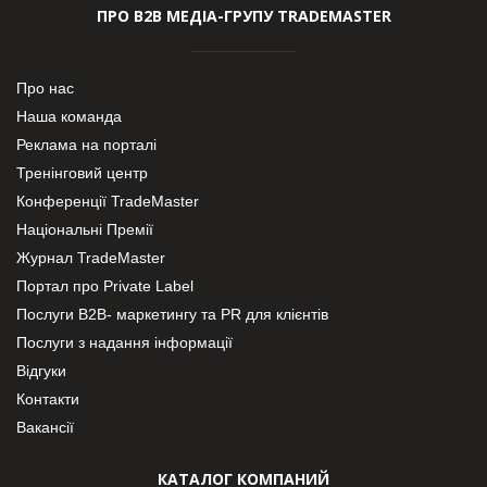
ПРО В2В МЕДІА-ГРУПУ TRADEMASTER
Про нас
Наша команда
Реклама на порталі
Тренінговий центр
Конференції TradeMaster
Національні Премії
Журнал TradeMaster
Портал про Private Label
Послуги В2В- маркетингу та PR для клієнтів
Послуги з надання інформації
Відгуки
Контакти
Вакансії
КАТАЛОГ КОМПАНИЙ