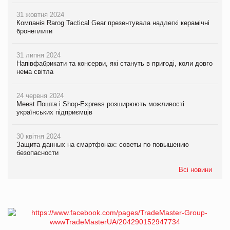
31 жовтня 2024
Компанія Rarog Tactical Gear презентувала надлегкі керамічні
бронеплити
31 липня 2024
Напівфабрикати та консерви, які стануть в пригоді, коли довго
нема світла
24 червня 2024
Meest Пошта і Shop-Express розширюють можливості
українських підприємців
30 квітня 2024
Защита данных на смартфонах: советы по повышению
безопасности
Всі новини