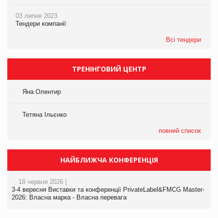
03 липня 2023
Тендери компанії
Всі тендери
ТРЕНІНГОВИЙ ЦЕНТР
Яна Олентир
Тетяна Ільєнко
повний список
НАЙБЛИЖЧА КОНФЕРЕНЦІЯ
18 червня 2026 |
3-4 вересня Виставки та конференції PrivateLabel&FMCG Master-
2026: Власна марка - Власна перевага