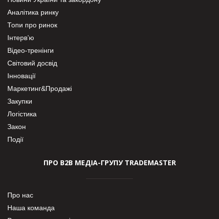
Аналітика ринку
Топи про ринок
Інтерв’ю
Відео-тренінги
Світовий досвід
Інновації
Маркетинг&Продажі
Закупки
Логістика
Закон
Події
ПРО В2В МЕДІА-ГРУПУ TRADEMASTER
Про нас
Наша команда