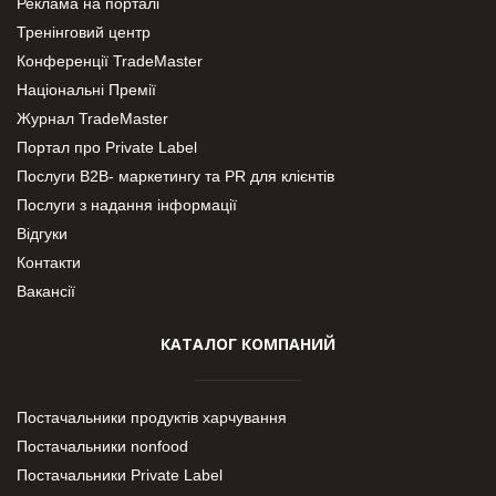
Реклама на порталі
Тренінговий центр
Конференції TradeMaster
Національні Премії
Журнал TradeMaster
Портал про Private Label
Послуги В2В- маркетингу та PR для клієнтів
Послуги з надання інформації
Відгуки
Контакти
Вакансії
КАТАЛОГ КОМПАНИЙ
Постачальники продуктів харчування
Постачальники nonfood
Постачальники Private Label