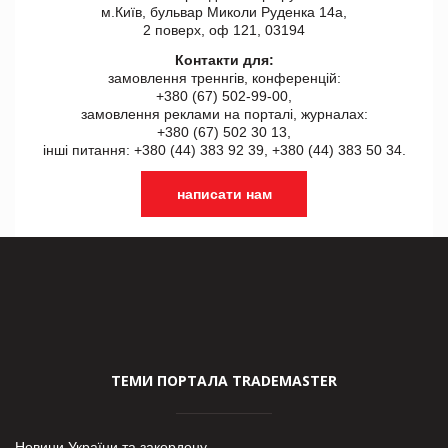
м.Київ, бульвар Миколи Руденка 14а,
2 поверх, оф 121, 03194
Контакти для:
замовлення треннгів, конференцій:
+380 (67) 502-99-00,
замовлення реклами на порталі, журналах:
+380 (67) 502 30 13,
інші питання: +380 (44) 383 92 39, +380 (44) 383 50 34.
написати нам
ТЕМИ ПОРТАЛА TRADEMASTER
Новини України та закордону