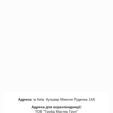
Адреса:
м.Київ, бульвар Миколи Руденка 14А
Адреса для кореспонденції:
ТОВ "Tрейд Мастер Груп"