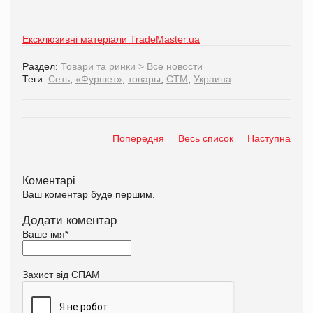
Ексклюзивні матеріали TradeMaster.ua
Раздел:
Товари та ринки
>
Все новости
Теги:
Сеть
,
«Фуршет»
,
товары
,
СТМ
,
Украина
Попередня
Весь список
Наступна
Коментарі
Ваш коментар буде першим.
Додати коментар
Ваше імя
*
Захист від СПАМ