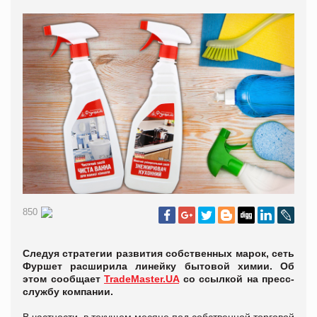
850
Следуя стратегии развития собственных марок, сеть
Фуршет расширила линейку бытовой химии. Об
этом сообщает
TradeMaster.UA
со ссылкой на пресс-
службу компании.