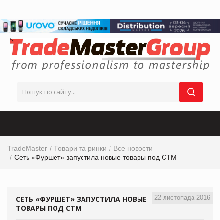
TradeMaster
Товари та ринки
Все новости
Сеть «Фуршет» запустила новые товары под СТМ
22 листопада 2016
СЕТЬ «ФУРШЕТ» ЗАПУСТИЛА НОВЫЕ
ТОВАРЫ ПОД СТМ