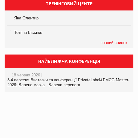
ТРЕНІНГОВИЙ ЦЕНТР
Яна Олентир
Тетяна Ільєнко
повний список
НАЙБЛИЖЧА КОНФЕРЕНЦІЯ
18 червня 2026 |
3-4 вересня Виставки та конференції PrivateLabel&FMCG Master-
2026: Власна марка - Власна перевага