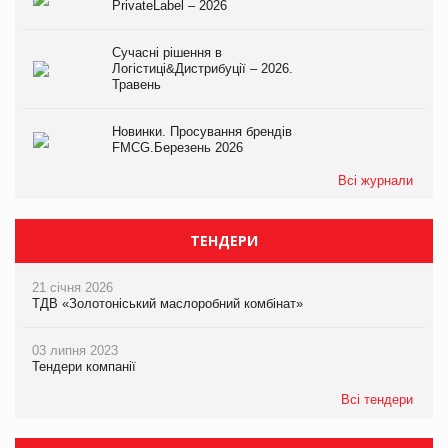
PrivateLabel – 2026
Сучасні рішення в
Логістиці&Дистрибуції – 2026.
Травень
Новинки. Просування брендів
FMCG.Березень 2026
Всі журнали
ТЕНДЕРИ
21 січня 2026
ТДВ «Золотоніський маслоробний комбінат»
03 липня 2023
Тендери компанії
Всі тендери