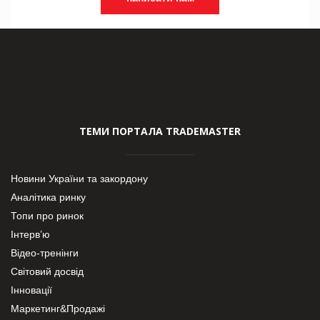
ТЕМИ ПОРТАЛА TRADEMASTER
Новини України та закордону
Аналітика ринку
Топи про ринок
Інтерв’ю
Відео-тренінги
Світовий досвід
Інновації
Маркетинг&Продажі