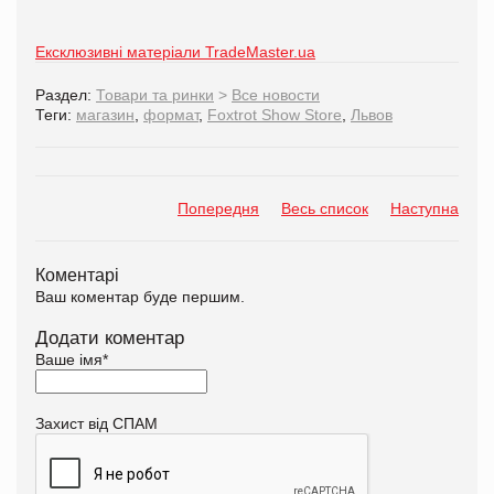
Ексклюзивні матеріали TradeMaster.ua
Раздел:
Товари та ринки
>
Все новости
Теги:
магазин
,
формат
,
Foxtrot Show Store
,
Львов
Попередня
Весь список
Наступна
Коментарі
Ваш коментар буде першим.
Додати коментар
Ваше імя
*
Захист від СПАМ