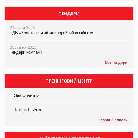
ТЕНДЕРИ
21 січня 2026
ТДВ «Золотоніський маслоробний комбінат»
03 липня 2023
Тендери компанії
Всі тендери
ТРЕНІНГОВИЙ ЦЕНТР
Яна Олентир
Тетяна Ільєнко
повний список