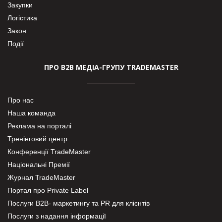
Закупки
Логістика
Закон
Події
ПРО В2В МЕДІА-ГРУПУ TRADEMASTER
Про нас
Наша команда
Реклама на порталі
Тренінговий центр
Конференції TradeMaster
Національні Премії
Журнал TradeMaster
Портал про Private Label
Послуги В2В- маркетингу та PR для клієнтів
Послуги з надання інформації