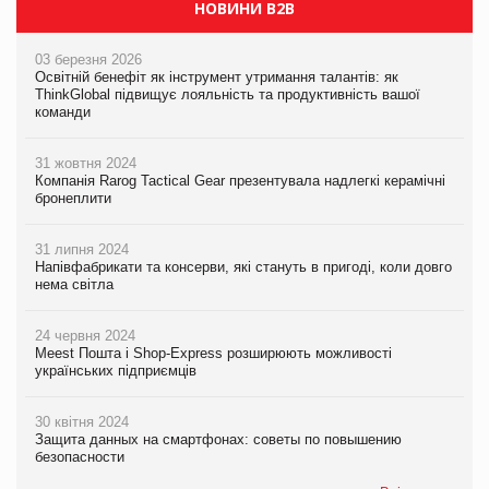
НОВИНИ B2B
03 березня 2026
Освітній бенефіт як інструмент утримання талантів: як
ThinkGlobal підвищує лояльність та продуктивність вашої
команди
31 жовтня 2024
Компанія Rarog Tactical Gear презентувала надлегкі керамічні
бронеплити
31 липня 2024
Напівфабрикати та консерви, які стануть в пригоді, коли довго
нема світла
24 червня 2024
Meest Пошта і Shop-Express розширюють можливості
українських підприємців
30 квітня 2024
Защита данных на смартфонах: советы по повышению
безопасности