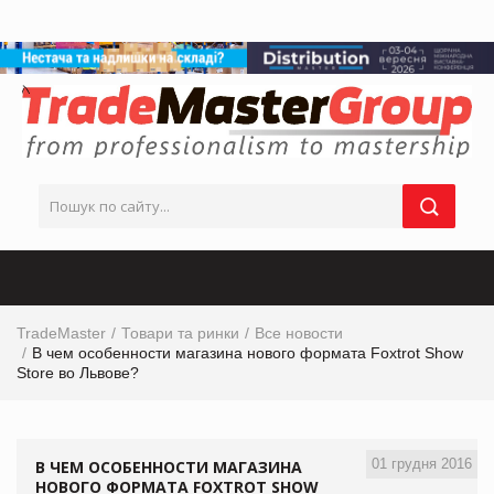
TradeMaster
Товари та ринки
Все новости
В чем особенности магазина нового формата Foxtrot Show
Store во Львове?
01 грудня 2016
В ЧЕМ ОСОБЕННОСТИ МАГАЗИНА
НОВОГО ФОРМАТА FOXTROT SHOW