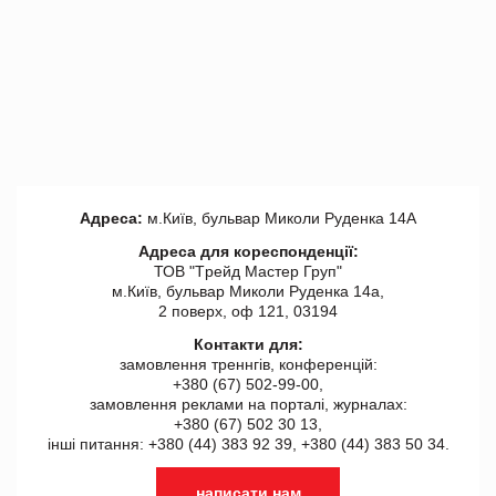
Адреса:
м.Київ, бульвар Миколи Руденка 14А
Адреса для кореспонденції:
ТОВ "Tрейд Мастер Груп"
м.Київ, бульвар Миколи Руденка 14а,
2 поверх, оф 121, 03194
Контакти для:
замовлення треннгів, конференцій:
+380 (67) 502-99-00,
замовлення реклами на порталі, журналах:
+380 (67) 502 30 13,
інші питання: +380 (44) 383 92 39, +380 (44) 383 50 34.
написати нам