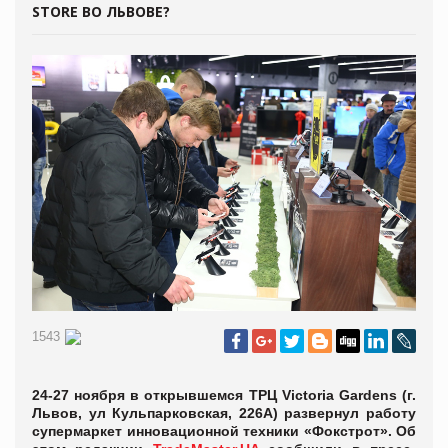
STORE ВО ЛЬВОВЕ?
1543
24-27 ноября в открывшемся ТРЦ Victoria Gardens (г.
Львов, ул Кульпарковская, 226А) развернул работу
супермаркет инновационной техники «Фокстрот». Об