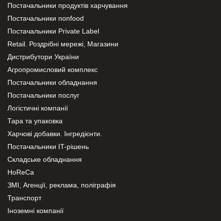
Постачальники продуктів харчування
Постачальники nonfood
Постачальники Private Label
Retail. Роздрібні мережі, Магазини
Дистрибутори України
Агропромисловий комплекс
Постачальники обладнання
Постачальники послуг
Логістичні компанії
Тара та упаковка
Харчові добавки. Інгредієнти.
Постачальники IT-рішень
Складське обладнання
HoReCa
ЗМІ, Агенції, реклама, поліграфія
Транспорт
Іноземні компанії