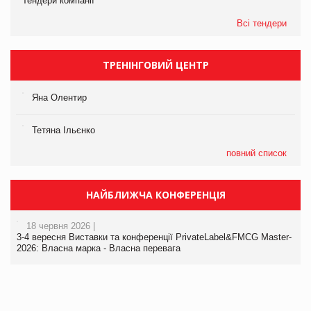
Тендери компанії
Всі тендери
ТРЕНІНГОВИЙ ЦЕНТР
Яна Олентир
Тетяна Ільєнко
повний список
НАЙБЛИЖЧА КОНФЕРЕНЦІЯ
18 червня 2026 |
3-4 вересня Виставки та конференції PrivateLabel&FMCG Master-
2026: Власна марка - Власна перевага