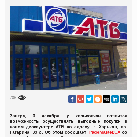
786
Завтра, 3 декабря, у харьковчан появится
возможность осуществлять выгодные покупки в
новом дискаунтере АТБ по адресу: г. Харьков, пр.
Гагарина, 39 б. Об этом сообщает
TradeMaster.UA
со