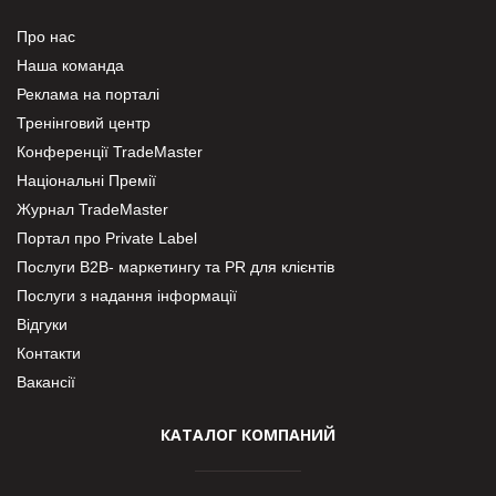
Про нас
Наша команда
Реклама на порталі
Тренінговий центр
Конференції TradeMaster
Національні Премії
Журнал TradeMaster
Портал про Private Label
Послуги В2В- маркетингу та PR для клієнтів
Послуги з надання інформації
Відгуки
Контакти
Вакансії
КАТАЛОГ КОМПАНИЙ