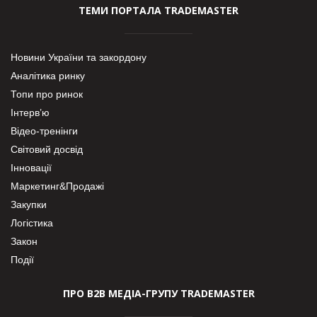
ТЕМИ ПОРТАЛА TRADEMASTER
Новини України та закордону
Аналітика ринку
Топи про ринок
Інтерв’ю
Відео-тренінги
Світовий досвід
Інновації
Маркетинг&Продажі
Закупки
Логістика
Закон
Події
ПРО В2В МЕДІА-ГРУПУ TRADEMASTER