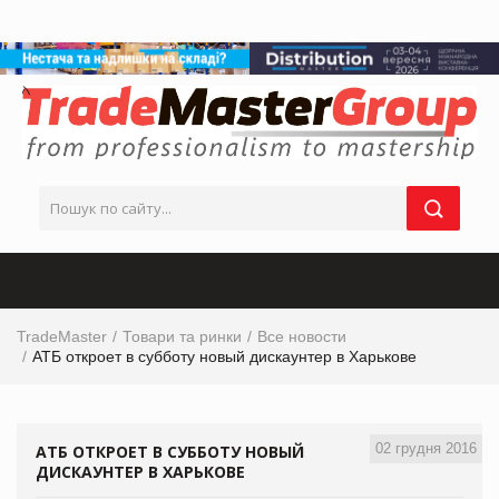
TradeMaster
Товари та ринки
Все новости
АТБ откроет в субботу новый дискаунтер в Харькове
02 грудня 2016
АТБ ОТКРОЕТ В СУББОТУ НОВЫЙ
ДИСКАУНТЕР В ХАРЬКОВЕ