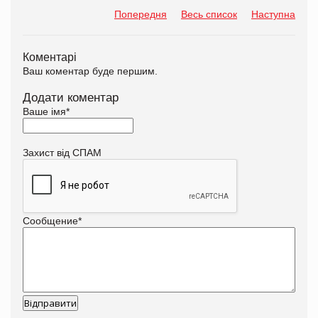
Попередня
Весь список
Наступна
Коментарі
Ваш коментар буде першим.
Додати коментар
Ваше імя
*
Захист від СПАМ
Сообщение
*