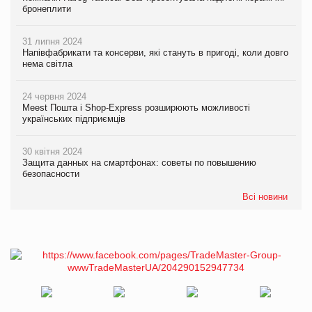
бронеплити
31 липня 2024
Напівфабрикати та консерви, які стануть в пригоді, коли довго
нема світла
24 червня 2024
Meest Пошта і Shop-Express розширюють можливості
українських підприємців
30 квітня 2024
Защита данных на смартфонах: советы по повышению
безопасности
Всі новини