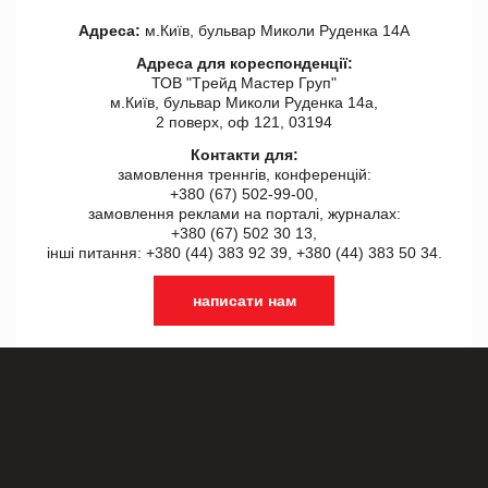
Адреса:
м.Київ, бульвар Миколи Руденка 14А
Адреса для кореспонденції:
ТОВ "Tрейд Мастер Груп"
м.Київ, бульвар Миколи Руденка 14а,
2 поверх, оф 121, 03194
Контакти для:
замовлення треннгів, конференцій:
+380 (67) 502-99-00,
замовлення реклами на порталі, журналах:
+380 (67) 502 30 13,
інші питання: +380 (44) 383 92 39, +380 (44) 383 50 34.
написати нам