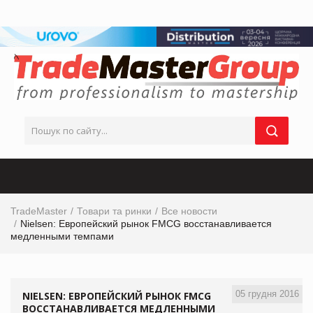
TradeMaster
Товари та ринки
Все новости
Nielsen: Европейский рынок FMCG восстанавливается
медленными темпами
05 грудня 2016
NIELSEN: ЕВРОПЕЙСКИЙ РЫНОК FMCG
ВОССТАНАВЛИВАЕТСЯ МЕДЛЕННЫМИ