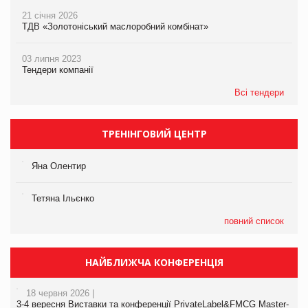
21 січня 2026
ТДВ «Золотоніський маслоробний комбінат»
03 липня 2023
Тендери компанії
Всі тендери
ТРЕНІНГОВИЙ ЦЕНТР
Яна Олентир
Тетяна Ільєнко
повний список
НАЙБЛИЖЧА КОНФЕРЕНЦІЯ
18 червня 2026 |
3-4 вересня Виставки та конференції PrivateLabel&FMCG Master-