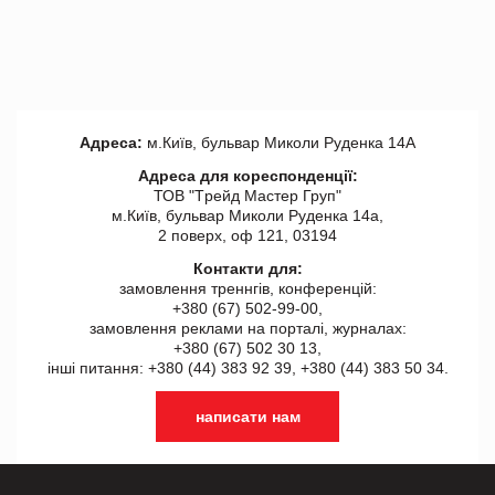
Адреса:
м.Київ, бульвар Миколи Руденка 14А
Адреса для кореспонденції:
ТОВ "Tрейд Мастер Груп"
м.Київ, бульвар Миколи Руденка 14а,
2 поверх, оф 121, 03194
Контакти для:
замовлення треннгів, конференцій:
+380 (67) 502-99-00,
замовлення реклами на порталі, журналах:
+380 (67) 502 30 13,
інші питання: +380 (44) 383 92 39, +380 (44) 383 50 34.
написати нам