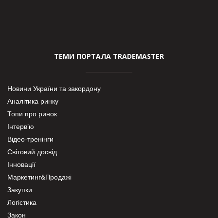
ТЕМИ ПОРТАЛА TRADEMASTER
Новини України та закордону
Аналітика ринку
Топи про ринок
Інтерв’ю
Відео-тренінги
Світовий досвід
Інновації
Маркетинг&Продажі
Закупки
Логістика
Закон