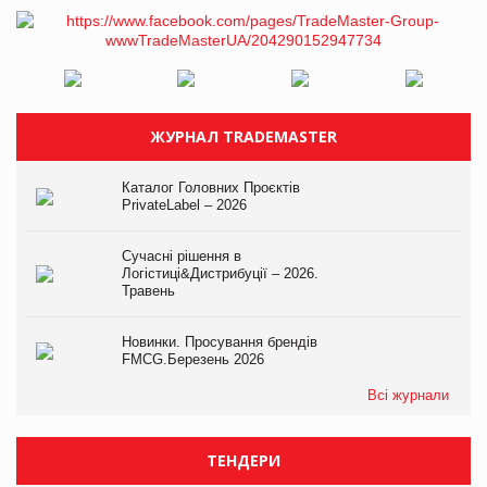
ЖУРНАЛ TRADEMASTER
Каталог Головних Проєктів
PrivateLabel – 2026
Сучасні рішення в
Логістиці&Дистрибуції – 2026.
Травень
Новинки. Просування брендів
FMCG.Березень 2026
Всі журнали
ТЕНДЕРИ