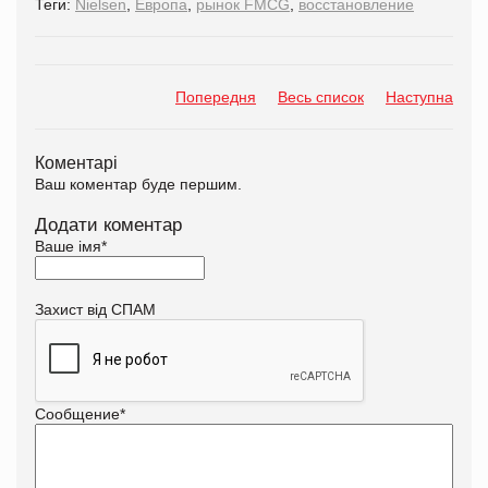
Теги:
Nielsen
,
Европа
,
рынок FMCG
,
восстановление
Попередня
Весь список
Наступна
Коментарі
Ваш коментар буде першим.
Додати коментар
Ваше імя
*
Захист від СПАМ
Сообщение
*