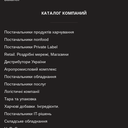
КАТАЛОГ КОМПАНИЙ
Постачальники продуктів харчування
Постачальники nonfood
Постачальники Private Label
Retail. Роздрібні мережі, Магазини
Дистрибутори України
Агропромисловий комплекс
Постачальники обладнання
Постачальники послуг
Логістичні компанії
Тара та упаковка
Харчові добавки. Інгредієнти.
Постачальники IT-рішень
Складське обладнання