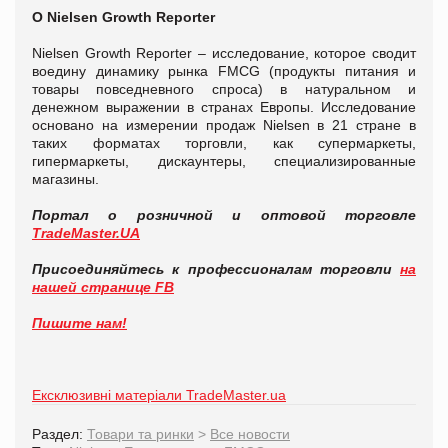
O
Nielsen
Growth
Reporter
Nielsen Growth Reporter – исследование, которое сводит
воедину динамику рынка FMCG (продукты питания и
товары повседневного спроса) в натуральном и
денежном выражении в странах Европы. Исследование
основано на измерении продаж Nielsen в 21 стране в
таких форматах торговли, как супермаркеты,
гипермаркеты, дискаунтеры, специализированные
магазины.
Портал о розничной и оптовой торговле
TradeMaster
.
UA
Присоединяйтесь к профессионалам торговли
на
нашей странице
FB
Пишите нам!
Ексклюзивні матеріали TradeMaster.ua
Раздел:
Товари та ринки
>
Все новости