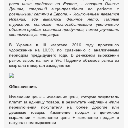
рост ниже среднего по Европе, - говорит Оливье
Дешам, старший вице-президент по работе с
розничными сетями в Европе. - Исключением является
Испания, где выдалось длинное лето. Наплыв
туристов, которые поспособствовали увеличению
объемов продаж сезонных продуктов, помог улучшить
экономическую ситуацию.
В Украине в ІІІ квартале 2016 году произошло
удорожание на 10,5% по сравнению с аналогичным
периодом предыдущего года. В денежном выражении
рынок вырос на почти 9%. Падение объемов рынка из
квартала в квартал замедляется.
Обозначения:
Изменение цены – изменение цены, которую покупатель
платит за единицу товара, в результате инфляции и/или
переключения покупателя на более дорогие или
дешевые товары. Изменение продаж в денежном
выражении = изменение цены + изменение продаж в
натуральном выражении.