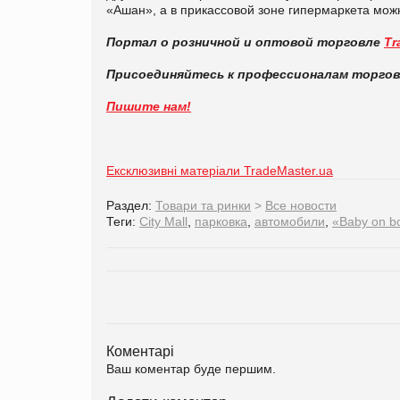
«Ашан», а в прикассовой зоне гипермаркета можн
Портал о розничной и оптовой торговле
Tr
Присоединяйтесь к профессионалам торго
Пишите нам!
Ексклюзивні матеріали TradeMaster.ua
Раздел:
Товари та ринки
>
Все новости
Теги:
City Mall
,
парковка
,
автомобили
,
«Baby on b
Коментарі
Ваш коментар буде першим.