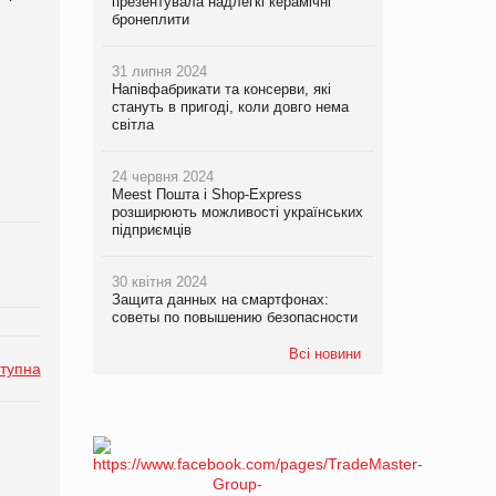
презентувала надлегкі керамічні
бронеплити
31 липня 2024
Напівфабрикати та консерви, які
стануть в пригоді, коли довго нема
світла
24 червня 2024
Meest Пошта і Shop-Express
розширюють можливості українських
підприємців
30 квітня 2024
Защита данных на смартфонах:
советы по повышению безопасности
Всі новини
тупна