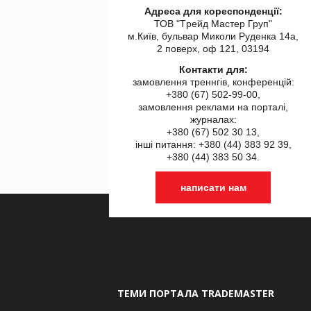
Адреса для кореспонденції:
ТОВ "Tрейд Мастер Груп"
м.Київ, бульвар Миколи Руденка 14а,
2 поверх, оф 121, 03194
Контакти для:
замовлення треннгів, конференцій:
+380 (67) 502-99-00,
замовлення реклами на порталі,
журналах:
+380 (67) 502 30 13,
інші питання: +380 (44) 383 92 39,
+380 (44) 383 50 34.
написати нам
ТЕМИ ПОРТАЛА TRADEMASTER