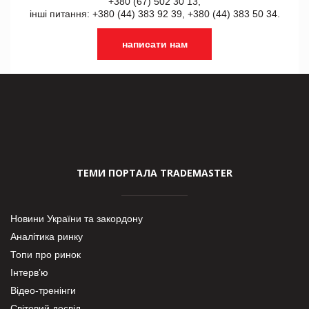
+380 (67) 502 30 13,
інші питання: +380 (44) 383 92 39, +380 (44) 383 50 34.
написати нам
ТЕМИ ПОРТАЛА TRADEMASTER
Новини України та закордону
Аналітика ринку
Топи про ринок
Інтерв’ю
Відео-тренінги
Світовий досвід