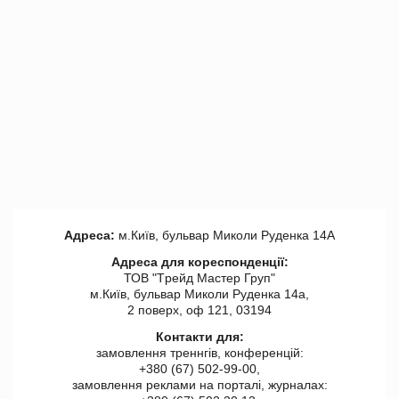
Адреса:
м.Київ, бульвар Миколи Руденка 14А
Адреса для кореспонденції:
ТОВ "Tрейд Мастер Груп"
м.Київ, бульвар Миколи Руденка 14а,
2 поверх, оф 121, 03194
Контакти для:
замовлення треннгів, конференцій:
+380 (67) 502-99-00,
замовлення реклами на порталі, журналах: