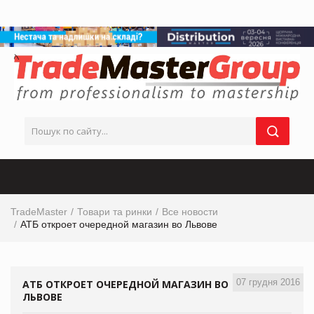
TradeMaster
Товари та ринки
Все новости
АТБ откроет очередной магазин во Львове
07 грудня 2016
АТБ ОТКРОЕТ ОЧЕРЕДНОЙ МАГАЗИН ВО
ЛЬВОВЕ