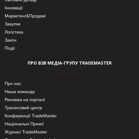
Інновації
Маркетинг&Продажі
Закупки
Логістика
Закон
Події
ПРО В2В МЕДІА-ГРУПУ TRADEMASTER
Про нас
Наша команда
Реклама на порталі
Тренінговий центр
Конференції TradeMaster
Національні Премії
Журнал TradeMaster