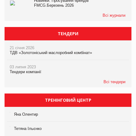
Новинки. Просування брендів
FMCG.Березень 2026
Всі журнали
ТЕНДЕРИ
21 січня 2026
ТДВ «Золотоніський маслоробний комбінат»
03 липня 2023
Тендери компанії
Всі тендери
ТРЕНІНГОВИЙ ЦЕНТР
Яна Олентир
Тетяна Ільєнко