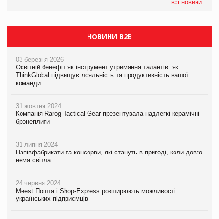
всі новини
НОВИНИ B2B
03 березня 2026
Освітній бенефіт як інструмент утримання талантів: як
ThinkGlobal підвищує лояльність та продуктивність вашої
команди
31 жовтня 2024
Компанія Rarog Tactical Gear презентувала надлегкі керамічні
бронеплити
31 липня 2024
Напівфабрикати та консерви, які стануть в пригоді, коли довго
нема світла
24 червня 2024
Meest Пошта і Shop-Express розширюють можливості
українських підприємців