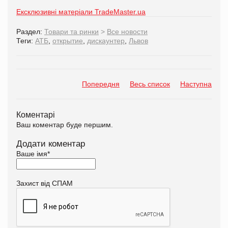
Ексклюзивні матеріали TradeMaster.ua
Раздел:
Товари та ринки
>
Все новости
Теги:
АТБ
,
открытие
,
дискаунтер
,
Львов
Попередня
Весь список
Наступна
Коментарі
Ваш коментар буде першим.
Додати коментар
Ваше імя
*
Захист від СПАМ