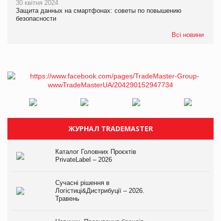
30 квітня 2024
Защита данных на смартфонах: советы по повышению
безопасности
Всі новини
ЖУРНАЛ TRADEMASTER
Каталог Головних Проєктів
PrivateLabel – 2026
Сучасні рішення в
Логістиці&Дистрибуції – 2026.
Травень