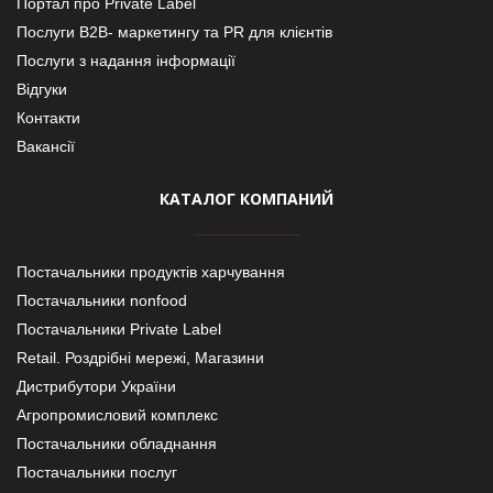
Портал про Private Label
Послуги В2В- маркетингу та PR для клієнтів
Послуги з надання інформації
Відгуки
Контакти
Вакансії
КАТАЛОГ КОМПАНИЙ
Постачальники продуктів харчування
Постачальники nonfood
Постачальники Private Label
Retail. Роздрібні мережі, Магазини
Дистрибутори України
Агропромисловий комплекс
Постачальники обладнання
Постачальники послуг