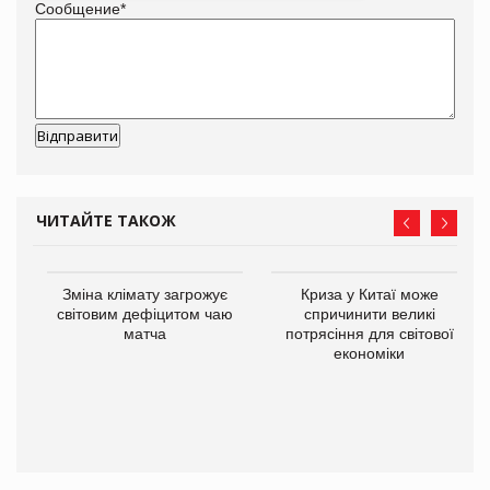
Сообщение
*
ЧИТАЙТЕ ТАКОЖ
Зміна клімату загрожує
Криза у Китаї може
ne
світовим дефіцитом чаю
спричинити великі
матча
потрясіння для світової
економіки