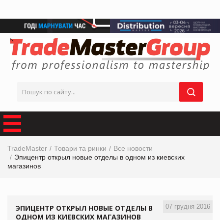
TradeMaster
Товари та ринки
Все новости
Эпицентр открыл новые отделы в одном из киевских
магазинов
07 грудня 2016
ЭПИЦЕНТР ОТКРЫЛ НОВЫЕ ОТДЕЛЫ В
ОДНОМ ИЗ КИЕВСКИХ МАГАЗИНОВ