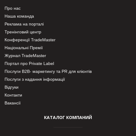
Про нас
Наша команда
Реклама на порталі
Тренінговий центр
Конференції TradeMaster
Національні Премії
Журнал TradeMaster
Портал про Private Label
Послуги В2В- маркетингу та PR для клієнтів
Послуги з надання інформації
Відгуки
Контакти
Вакансії
КАТАЛОГ КОМПАНИЙ