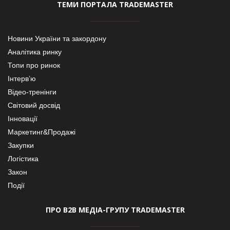
ТЕМИ ПОРТАЛА TRADEMASTER
Новини України та закордону
Аналітика ринку
Топи про ринок
Інтерв’ю
Відео-тренінги
Світовий досвід
Інновації
Маркетинг&Продажі
Закупки
Логістика
Закон
Події
ПРО В2В МЕДІА-ГРУПУ TRADEMASTER