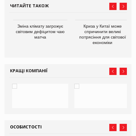
ЧИТАЙТЕ ТАКОЖ
Зміна клімату загрожує
Криза у Китаї може
ne
світовим дефіцитом чаю
спричинити великі
матча
потрясіння для світової
економіки
КРАЩІ КОМПАНІЇ
ОСОБИСТОСТІ