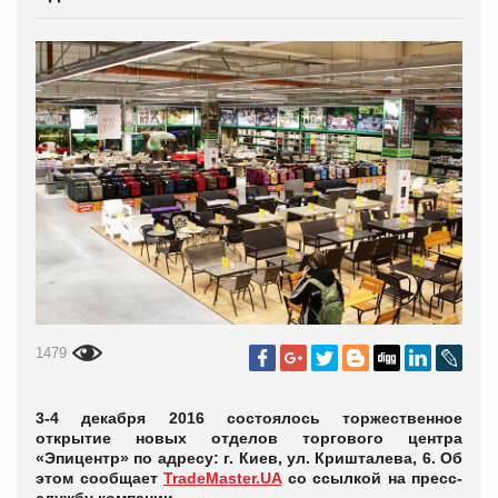
1479
3-4 декабря 2016 состоялось торжественное
открытие новых отделов торгового центра
«Эпицентр» по адресу: г. Киев, ул. Кришталева, 6. Об
этом сообщает
TradeMaster.UA
со ссылкой на пресс-