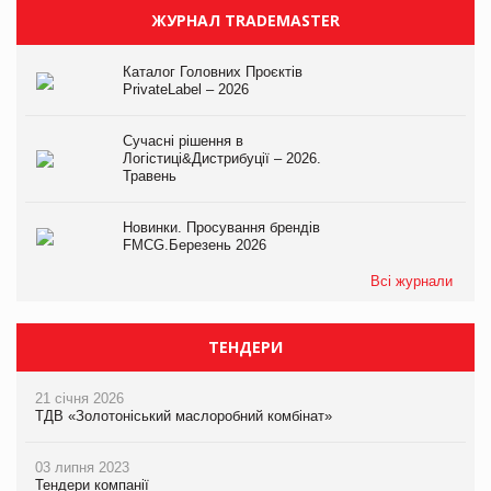
ЖУРНАЛ TRADEMASTER
Каталог Головних Проєктів
PrivateLabel – 2026
Сучасні рішення в
Логістиці&Дистрибуції – 2026.
Травень
Новинки. Просування брендів
FMCG.Березень 2026
Всі журнали
ТЕНДЕРИ
21 січня 2026
ТДВ «Золотоніський маслоробний комбінат»
03 липня 2023
Тендери компанії