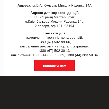
Адреса:
м.Київ, бульвар Миколи Руденка 14А
Адреса для кореспонденції:
ТОВ "Tрейд Мастер Груп"
м.Київ, бульвар Миколи Руденка 14а,
2 поверх, оф 121, 03194
Контакти для:
замовлення треннгів, конференцій:
+380 (67) 502-99-00,
замовлення реклами на порталі, журналах:
+380 (67) 502 30 13,
інші питання: +380 (44) 383 92 39, +380 (44) 383 50 34.
написати нам