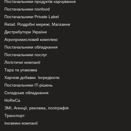
Постачальники продуктів харчування
Постачальники nonfood
Постачальники Private Label
Retail. Роздрібні мережі, Магазини
Дистрибутори України
Агропромисловий комплекс
Постачальники обладнання
Постачальники послуг
Логістичні компанії
Тара та упаковка
Харчові добавки. Інгредієнти.
Постачальники IT-рішень
Складське обладнання
HoReCa
ЗМІ, Агенції, реклама, поліграфія
Транспорт
Іноземні компанії