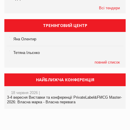
Всі тендери
ТРЕНІНГОВИЙ ЦЕНТР
Яна Олентир
Тетяна Ільєнко
повний список
НАЙБЛИЖЧА КОНФЕРЕНЦІЯ
18 червня 2026 |
3-4 вересня Виставки та конференції PrivateLabel&FMCG Master-
2026: Власна марка - Власна перевага