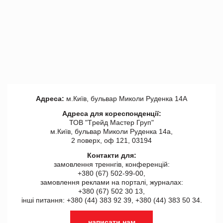
Адреса:
м.Київ, бульвар Миколи Руденка 14А
Адреса для кореспонденції:
ТОВ "Tрейд Мастер Груп"
м.Київ, бульвар Миколи Руденка 14а,
2 поверх, оф 121, 03194
Контакти для:
замовлення треннгів, конференцій:
+380 (67) 502-99-00,
замовлення реклами на порталі, журналах:
+380 (67) 502 30 13,
інші питання: +380 (44) 383 92 39, +380 (44) 383 50 34.
написати нам