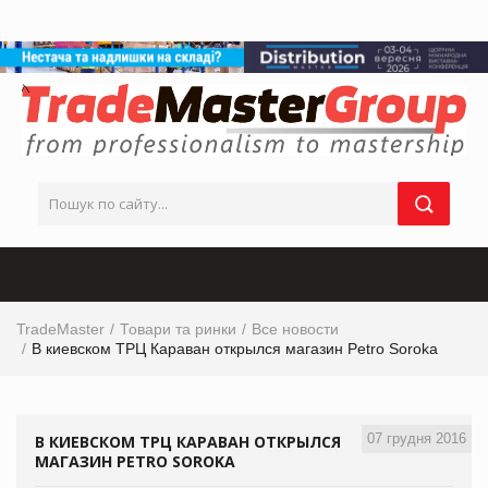
TradeMaster
Товари та ринки
Все новости
В киевском ТРЦ Караван открылся магазин Petro Soroka
07 грудня 2016
В КИЕВСКОМ ТРЦ КАРАВАН ОТКРЫЛСЯ
МАГАЗИН PETRO SOROKA