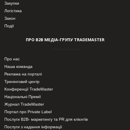
Закупки
Логістика
Закон
Події
ПРО В2В МЕДІА-ГРУПУ TRADEMASTER
Про нас
Наша команда
Реклама на порталі
Тренінговий центр
Конференції TradeMaster
Національні Премії
Журнал TradeMaster
Портал про Private Label
Послуги В2В- маркетингу та PR для клієнтів
Послуги з надання інформації