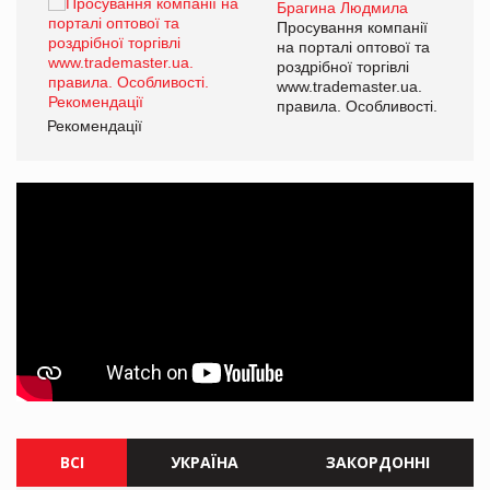
Брагина Людмила
Просування компанії
на порталі оптової та
роздрібної торгівлі
www.trademaster.ua.
правила. Особливості.
Рекомендації
Ре
ВСІ
УКРАЇНА
ЗАКОРДОННІ