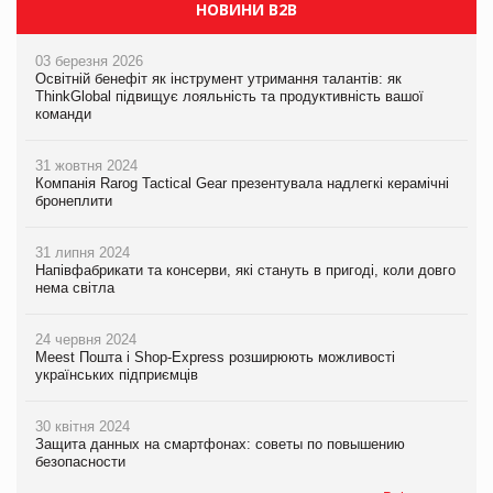
НОВИНИ B2B
03 березня 2026
Освітній бенефіт як інструмент утримання талантів: як
ThinkGlobal підвищує лояльність та продуктивність вашої
команди
31 жовтня 2024
Компанія Rarog Tactical Gear презентувала надлегкі керамічні
бронеплити
31 липня 2024
Напівфабрикати та консерви, які стануть в пригоді, коли довго
нема світла
24 червня 2024
Meest Пошта і Shop-Express розширюють можливості
українських підприємців
30 квітня 2024
Защита данных на смартфонах: советы по повышению
безопасности