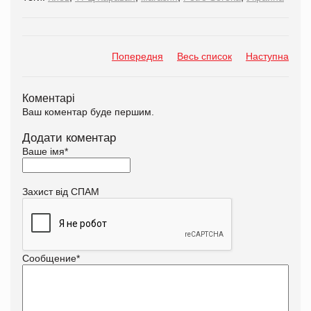
Попередня
Весь список
Наступна
Коментарі
Ваш коментар буде першим.
Додати коментар
Ваше імя
*
Захист від СПАМ
Сообщение
*