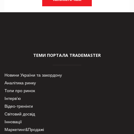
ТЕМИ ПОРТАЛА TRADEMASTER
Новини України та закордону
Аналітика ринку
Топи про ринок
Інтерв’ю
Відео-тренінги
Світовий досвід
Інновації
Маркетинг&Продажі