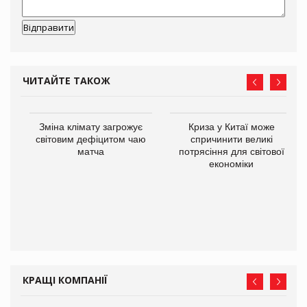
ЧИТАЙТЕ ТАКОЖ
Зміна клімату загрожує
Криза у Китаї може
світовим дефіцитом чаю
спричинити великі
матча
потрясіння для світової
економіки
ne
КРАЩІ КОМПАНІЇ