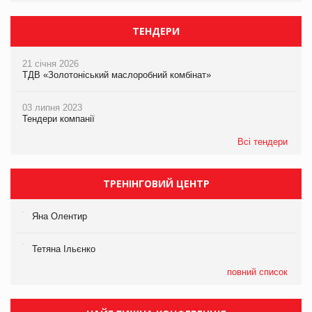
ТЕНДЕРИ
21 січня 2026
ТДВ «Золотоніський маслоробний комбінат»
03 липня 2023
Тендери компанії
Всі тендери
ТРЕНІНГОВИЙ ЦЕНТР
Яна Олентир
Тетяна Ільєнко
повний список