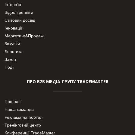
Інтерв’ю
Відео-тренінги
Світовий досвід
Інновації
Маркетинг&Продажі
Закупки
Логістика
Закон
Події
ПРО В2В МЕДІА-ГРУПУ TRADEMASTER
Про нас
Наша команда
Реклама на порталі
Тренінговий центр
Конференції TradeMaster