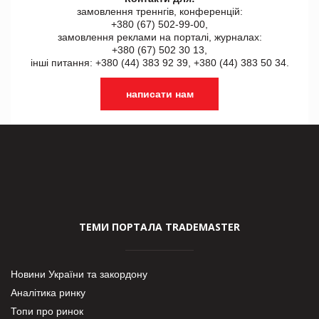
замовлення треннгів, конференцій:
+380 (67) 502-99-00,
замовлення реклами на порталі, журналах:
+380 (67) 502 30 13,
інші питання: +380 (44) 383 92 39, +380 (44) 383 50 34.
написати нам
ТЕМИ ПОРТАЛА TRADEMASTER
Новини України та закордону
Аналітика ринку
Топи про ринок