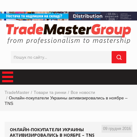
TradeMaster
Товари та ринки
Все новости
Онлайн-покупатели Украины активизировались в ноябре –
TNS
09 грудня 2016
ОНЛАЙН-ПОКУПАТЕЛИ УКРАИНЫ
АКТИВИЗИРОВАЛИСЬ В НОЯБРЕ – TNS