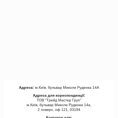
Адреса:
м.Київ, бульвар Миколи Руденка 14А
Адреса для кореспонденції:
ТОВ "Tрейд Мастер Груп"
м.Київ, бульвар Миколи Руденка 14а,
2 поверх, оф 121, 03194
Контакти для: