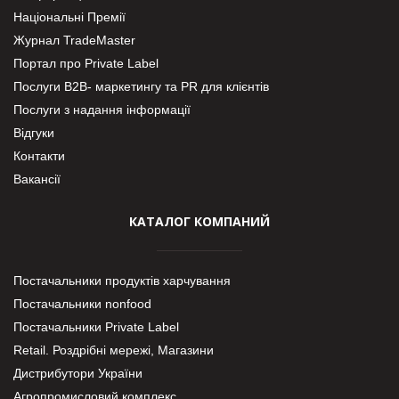
Національні Премії
Журнал TradeMaster
Портал про Private Label
Послуги В2В- маркетингу та PR для клієнтів
Послуги з надання інформації
Відгуки
Контакти
Вакансії
КАТАЛОГ КОМПАНИЙ
Постачальники продуктів харчування
Постачальники nonfood
Постачальники Private Label
Retail. Роздрібні мережі, Магазини
Дистрибутори України
Агропромисловий комплекс