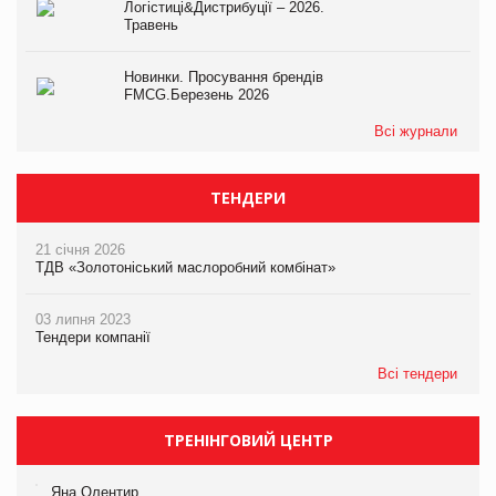
Логістиці&Дистрибуції – 2026.
Травень
Новинки. Просування брендів
FMCG.Березень 2026
Всі журнали
ТЕНДЕРИ
21 січня 2026
ТДВ «Золотоніський маслоробний комбінат»
03 липня 2023
Тендери компанії
Всі тендери
ТРЕНІНГОВИЙ ЦЕНТР
Яна Олентир