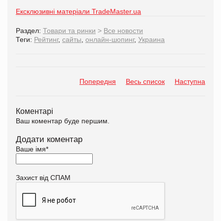
Ексклюзивні матеріали TradeMaster.ua
Раздел:
Товари та ринки
>
Все новости
Теги:
Рейтинг
,
сайты
,
онлайн-шопинг
,
Украина
Попередня
Весь список
Наступна
Коментарі
Ваш коментар буде першим.
Додати коментар
Ваше імя
*
Захист від СПАМ