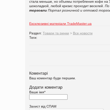
стала меньше, но объемы потребления кофе на Ук
шоколадкой, любой кризис проходит веселей.
По
торговли
Портал розничной и оптовой торгов
Ексклюзивні матеріали TradeMaster.ua
Раздел:
Товари та ринки
>
Все новости
Теги:
Коментарі
Ваш коментар буде першим.
Додати коментар
Ваше імя
*
Захист від СПАМ