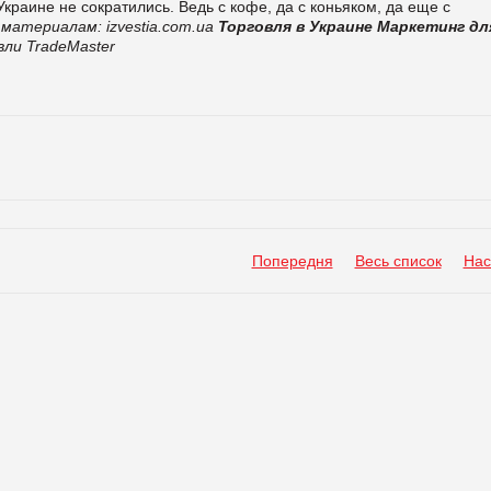
раине не сократились. Ведь с кофе, да с коньяком, да еще с
 материалам: izvestia.com.ua
Торговля в Украине
Маркетинг дл
ли TradeMaster
Попередня
Весь список
Нас