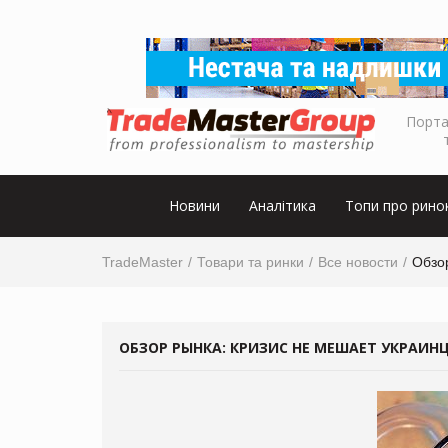
Порта
Новини
Аналітика
Топи про рино
TradeMaster
Товари та ринки
Все новости
Обзо
ОБЗОР РЫНКА: КРИЗИС НЕ МЕШАЕТ УКРАИН