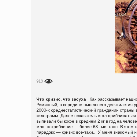
918
Что кризис, что засуха
Как рассказывает наци
Реминный, в середине нынешнего десятилетия ур
2000-х среднестатистический гражданин страны в
килограмм. Далее показатель стал приближаться к
выпивали бы кофе в среднем 2 кг в год на челов
млн, потребление — более 63 тыс. тонн. В этом г
парадокс — кризис все-таки... У меня знакомый н