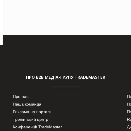
ПРО В2В МЕДІА-ГРУПУ TRADEMASTER
Про нас
П
Наша команда
П
Реклама на порталі
По
Тренінговий центр
Re
Конференції TradeMaster
Д