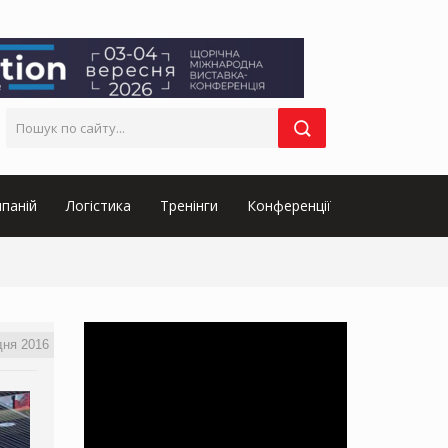
паній
Логістика
Тренінги
Конференції
дня 2016