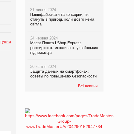
31 липня 2024
Напівфабрикати та консерви, які
стануть в пригоді, коли довго нема
світла
24 червня 2024
тупна
Meest Пошта і Shop-Express
розширюють можливості українських
підприємців
30 квітня 2024
Защита данных на смартфонах:
советы по повышению безопасности
Всі новини