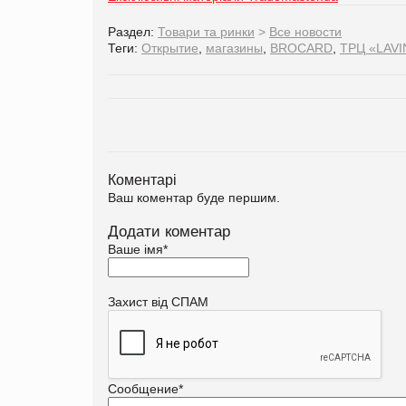
Раздел:
Товари та ринки
>
Все новости
Теги:
Открытие
,
магазины
,
BROCARD
,
ТРЦ «LAVI
Коментарі
Ваш коментар буде першим.
Додати коментар
Ваше імя
*
Захист від СПАМ
Сообщение
*