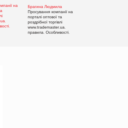
Брагина Людмила
Просування компанії на
порталі оптової та
роздрібної торгівлі
www.trademaster.ua.
правила. Особливості.
Рекомендації