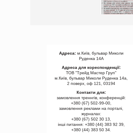
торгівлі www.trademaster.ua.
правила. Особливості.
Рекомендації
Адреса:
м.Київ, бульвар Миколи
Руденка 14А
Адреса для кореспонденції:
ТОВ "Tрейд Мастер Груп"
м.Київ, бульвар Миколи Руденка 14а,
2 поверх, оф 121, 03194
Контакти для:
замовлення треннгів, конференцій:
+380 (67) 502-99-00,
замовлення реклами на порталі,
журналах:
+380 (67) 502 30 13,
інші питання: +380 (44) 383 92 39,
+380 (44) 383 50 34.