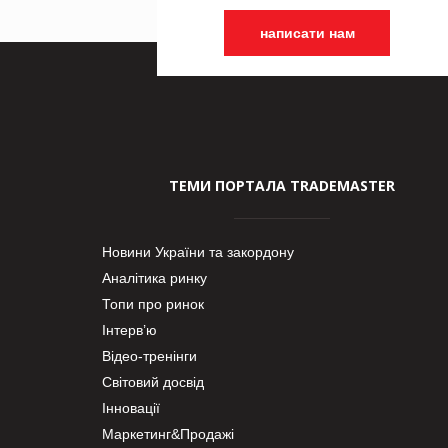
написати нам
ТЕМИ ПОРТАЛА TRADEMASTER
Новини України та закордону
Аналітика ринку
Топи про ринок
Інтерв’ю
Відео-тренінги
Світовий досвід
Інновації
Маркетинг&Продажі