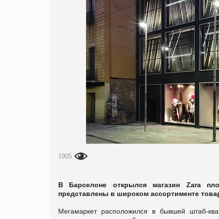
1905
В Барселоне открылся магазин Zara пло
представлены в широком ассортименте товар
Мегамаркет расположился в бывшей штаб-ква