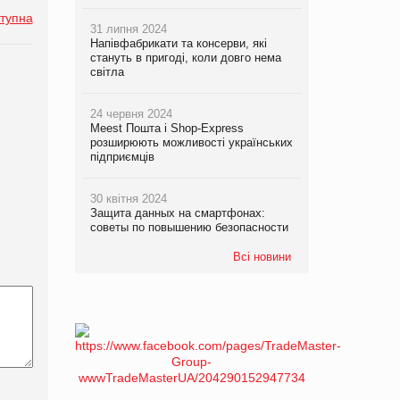
тупна
31 липня 2024
Напівфабрикати та консерви, які
стануть в пригоді, коли довго нема
світла
24 червня 2024
Meest Пошта і Shop-Express
розширюють можливості українських
підприємців
30 квітня 2024
Защита данных на смартфонах:
советы по повышению безопасности
Всі новини