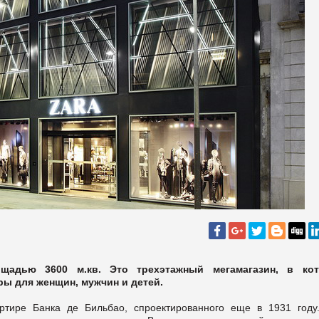
щадью 3600 м.кв. Это трехэтажный мегамагазин, в ко
ы для женщин, мужчин и детей.
ртире Банка де Бильбао, спроектированного еще в 1931 году