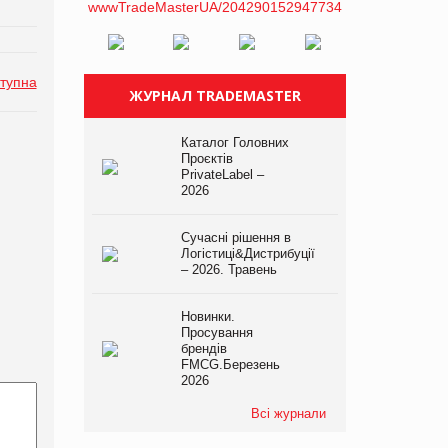
тупна
ЖУРНАЛ TRADEMASTER
Каталог Головних
Проєктів
PrivateLabel –
2026
Сучасні рішення в
Логістиці&Дистрибуції
– 2026. Травень
Новинки.
Просування
брендів
FMCG.Березень
2026
Всі журнали