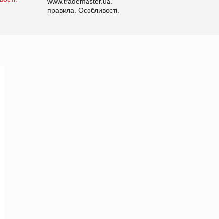
www.trademaster.ua.
правила. Особливості.
Рекомендації