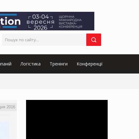
паній
Логістика
Тренінги
Конференції
дня 2016