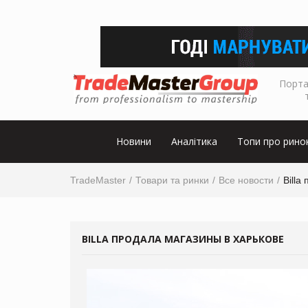
Порта
Новини
Аналітика
Топи про рино
TradeMaster
Товари та ринки
Все новости
Billa
BILLA ПРОДАЛА МАГАЗИНЫ В ХАРЬКОВЕ