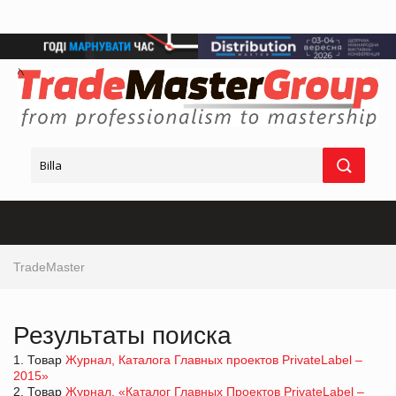
TradeMaster
Результаты поиска
1. Товар
Журнал, Каталога Главных проектов PrivateLabel –
2015»
2. Товар
Журнал, «Каталог Главных Проектов PrivateLabel –