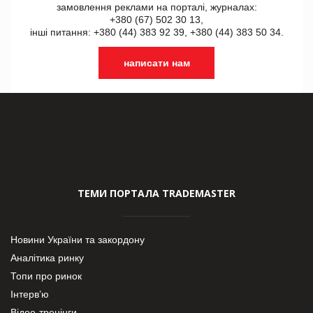
замовлення реклами на порталі, журналах:
+380 (67) 502 30 13,
інші питання: +380 (44) 383 92 39, +380 (44) 383 50 34.
написати нам
ТЕМИ ПОРТАЛА TRADEMASTER
Новини України та закордону
Аналітика ринку
Топи про ринок
Інтерв’ю
Відео-тренінги