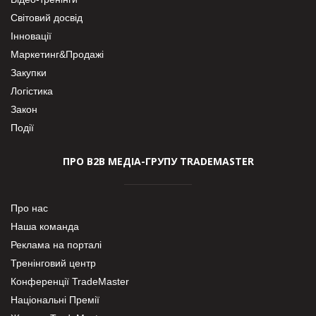
Світовий досвід
Інновації
Маркетинг&Продажі
Закупки
Логістика
Закон
Події
ПРО В2В МЕДІА-ГРУПУ TRADEMASTER
Про нас
Наша команда
Реклама на порталі
Тренінговий центр
Конференції TradeMaster
Національні Премії