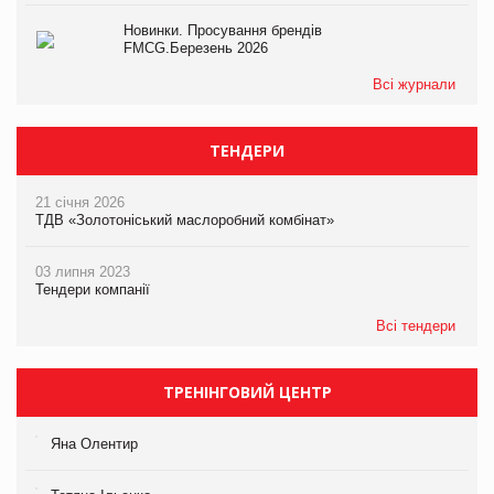
Новинки. Просування брендів
FMCG.Березень 2026
Всі журнали
ТЕНДЕРИ
21 січня 2026
ТДВ «Золотоніський маслоробний комбінат»
03 липня 2023
Тендери компанії
Всі тендери
ТРЕНІНГОВИЙ ЦЕНТР
Яна Олентир