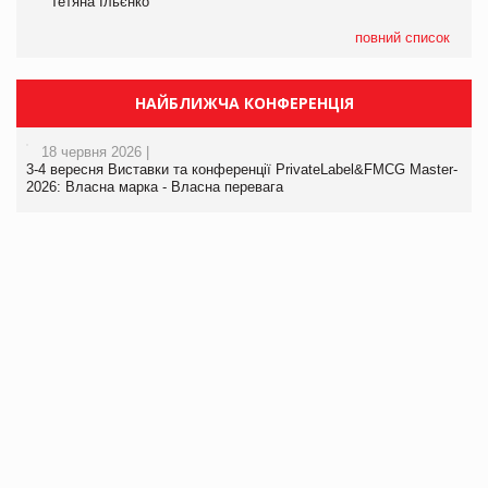
Тетяна Ільєнко
повний список
НАЙБЛИЖЧА КОНФЕРЕНЦІЯ
18 червня 2026 |
3-4 вересня Виставки та конференції PrivateLabel&FMCG Master-
2026: Власна марка - Власна перевага