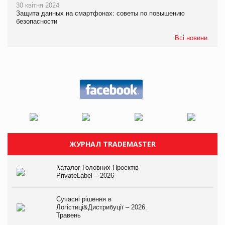
30 квітня 2024
Защита данных на смартфонах: советы по повышению
безопасности
Всі новини
ЖУРНАЛ TRADEMASTER
Каталог Головних Проєктів
PrivateLabel – 2026
Сучасні рішення в
Логістиці&Дистрибуції – 2026.
Травень