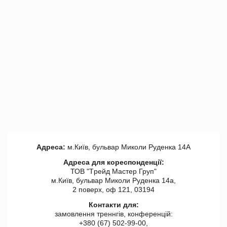
Адреса:
м.Київ, бульвар Миколи Руденка 14А
Адреса для кореспонденції:
ТОВ "Tрейд Мастер Груп"
м.Київ, бульвар Миколи Руденка 14а,
2 поверх, оф 121, 03194
Контакти для:
замовлення треннгів, конференцій:
+380 (67) 502-99-00,