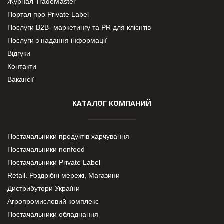
Журнал TradeMaster
Портал про Private Label
Послуги В2В- маркетингу та PR для клієнтів
Послуги з надання інформації
Відгуки
Контакти
Вакансії
КАТАЛОГ КОМПАНИЙ
Постачальники продуктів харчування
Постачальники nonfood
Постачальники Private Label
Retail. Роздрібні мережі, Магазини
Дистрибутори України
Агропромисловий комплекс
Постачальники обладнання