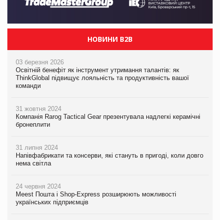
НОВИНИ B2B
03 березня 2026
Освітній бенефіт як інструмент утримання талантів: як
ThinkGlobal підвищує лояльність та продуктивність вашої
команди
31 жовтня 2024
Компанія Rarog Tactical Gear презентувала надлегкі керамічні
бронеплити
31 липня 2024
Напівфабрикати та консерви, які стануть в пригоді, коли довго
нема світла
24 червня 2024
Meest Пошта і Shop-Express розширюють можливості
українських підприємців