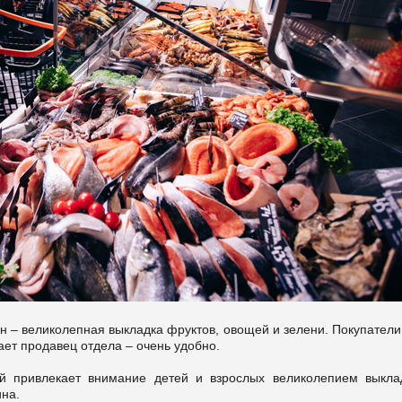
ин – великолепная выкладка фруктов, овощей и зелени. Покупател
ает продавец отдела – очень удобно.
й привлекает внимание детей и взрослых великолепием выкла
ина.