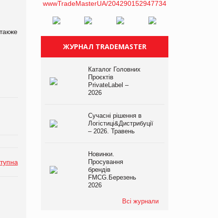
 также
ЖУРНАЛ TRADEMASTER
Каталог Головних
Проєктів
PrivateLabel –
2026
Сучасні рішення в
Логістиці&Дистрибуції
– 2026. Травень
Новинки.
тупна
Просування
брендів
FMCG.Березень
2026
Всі журнали