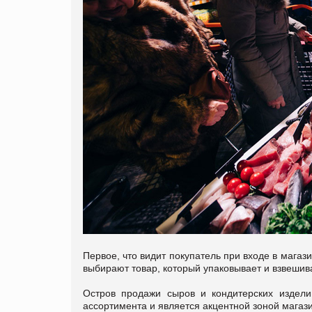
Первое, что видит покупатель при входе в магаз
выбирают товар, который упаковывает и взвешив
Остров продажи сыров и кондитерских издели
ассортимента и является акцентной зоной магаз