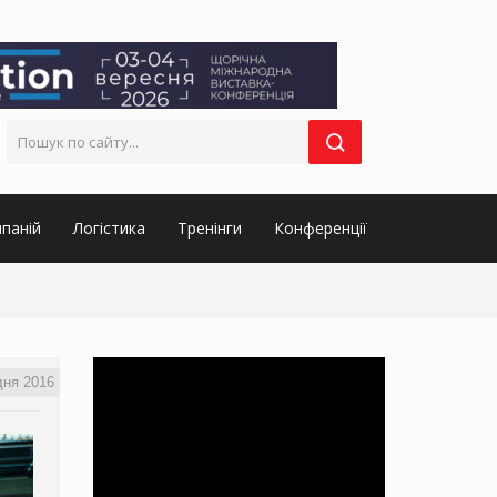
паній
Логістика
Тренінги
Конференції
дня 2016