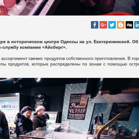
ря в историческом центре Одессы на ул. Екатерининской. Об
с-службу компании «Айсберг».
ассортимент свежих продуктов собственного приготовления. В то
уппы продуктов, которые распределены по зонам с помощью остр