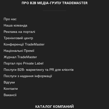
ПРО В2В МЕДІА-ГРУПУ TRADEMASTER
Про нас
Наша команда
Реклама на порталі
Тренінговий центр
Конференції TradeMaster
Національні Премії
Журнал TradeMaster
Портал про Private Label
Послуги В2В- маркетингу та PR для клієнтів
Послуги з надання інформації
Відгуки
Контакти
Вакансії
КАТАЛОГ КОМПАНИЙ