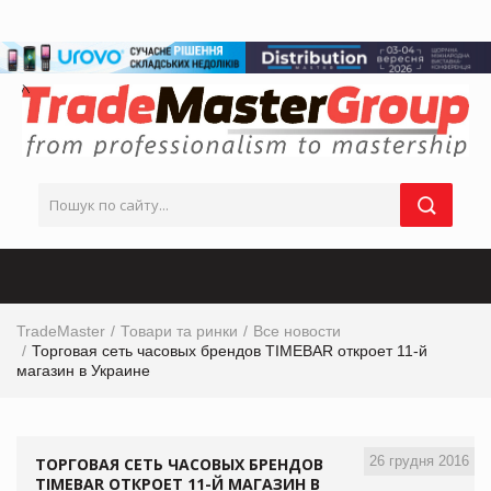
TradeMaster
Товари та ринки
Все новости
Торговая сеть часовых брендов TIMEBAR откроет 11-й
магазин в Украине
26 грудня 2016
ТОРГОВАЯ СЕТЬ ЧАСОВЫХ БРЕНДОВ
TIMEBAR ОТКРОЕТ 11-Й МАГАЗИН В