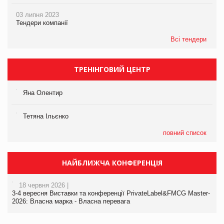
03 липня 2023
Тендери компанії
Всі тендери
ТРЕНІНГОВИЙ ЦЕНТР
Яна Олентир
Тетяна Ільєнко
повний список
НАЙБЛИЖЧА КОНФЕРЕНЦІЯ
18 червня 2026 |
3-4 вересня Виставки та конференції PrivateLabel&FMCG Master-
2026: Власна марка - Власна перевага