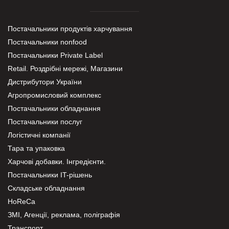
Постачальники продуктів харчування
Постачальники nonfood
Постачальники Private Label
Retail. Роздрібні мережі, Магазини
Дистрибутори України
Агропромисловий комплекс
Постачальники обладнання
Постачальники послуг
Логістичні компанії
Тара та упаковка
Харчові добавки. Інгредієнти.
Постачальники IT-рішень
Складське обладнання
HoReCa
ЗМІ, Агенції, реклама, поліграфія
Транспорт