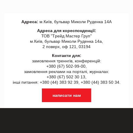
Адреса:
м.Київ, бульвар Миколи Руденка 14А
Адреса для кореспонденції:
ТОВ "Tрейд Мастер Груп"
м.Київ, бульвар Миколи Руденка 14а,
2 поверх, оф 121, 03194
Контакти для:
замовлення треннгів, конференцій:
+380 (67) 502-99-00,
замовлення реклами на порталі, журналах:
+380 (67) 502 30 13,
інші питання: +380 (44) 383 92 39, +380 (44) 383 50 34.
написати нам