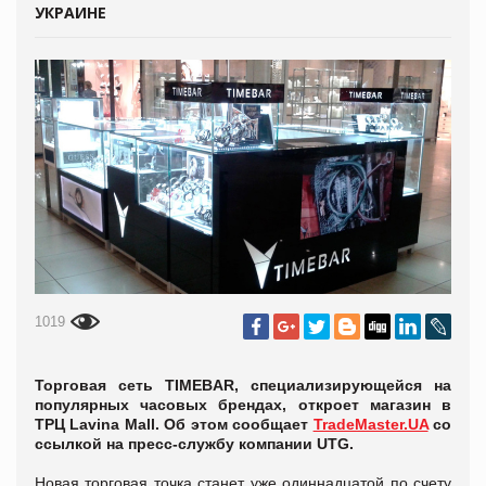
УКРАИНЕ
1019
Торговая сеть TIMEBAR, специализирующейся на
популярных часовых брендах, откроет магазин в
ТРЦ Lavina Mall. Об этом сообщает
TradeMaster.UA
со
ссылкой на пресс-службу компании UTG.
Новая торговая точка станет уже одиннадцатой по счету