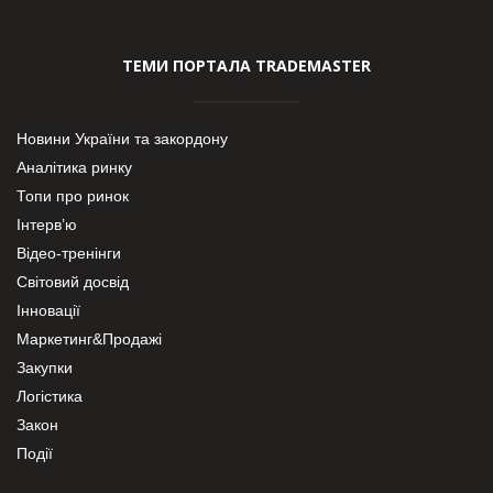
ТЕМИ ПОРТАЛА TRADEMASTER
Новини України та закордону
Аналітика ринку
Топи про ринок
Інтерв’ю
Відео-тренінги
Світовий досвід
Інновації
Маркетинг&Продажі
Закупки
Логістика
Закон
Події