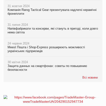
31 жовтня 2024
Компанія Rarog Tactical Gear презентувала надлегкі керамічні
бронеплити
31 липня 2024
Напівфабрикати та консерви, які стануть в пригоді, коли довго
нема світла
24 червня 2024
Meest Пошта і Shop-Express розширюють можливості
українських підприємців
30 квітня 2024
Защита данных на смартфонах: советы по повышению
безопасности
Всі новини