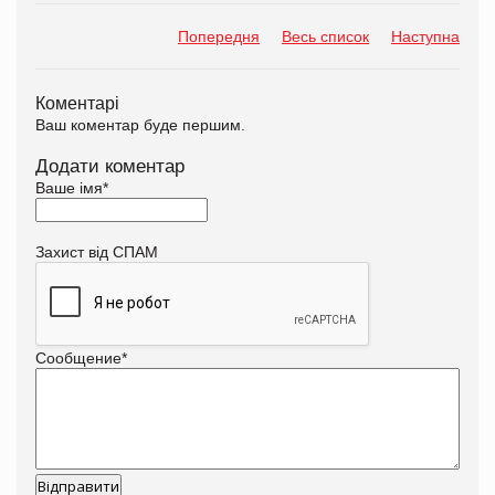
Попередня
Весь список
Наступна
Коментарі
Ваш коментар буде першим.
Додати коментар
Ваше імя
*
Захист від СПАМ
Сообщение
*