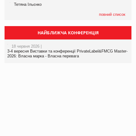
Тетяна Ільєнко
повний список
НАЙБЛИЖЧА КОНФЕРЕНЦІЯ
18 червня 2026 |
3-4 вересня Виставки та конференції PrivateLabel&FMCG Master-
2026: Власна марка - Власна перевага