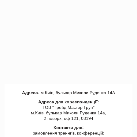
Адреса:
м.Київ, бульвар Миколи Руденка 14А
Адреса для кореспонденції:
ТОВ "Tрейд Мастер Груп"
м.Київ, бульвар Миколи Руденка 14а,
2 поверх, оф 121, 03194
Контакти для:
замовлення треннгів, конференцій: