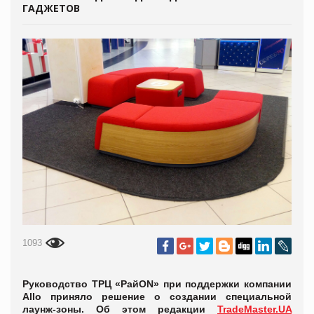
ГАДЖЕТОВ
1093
Руководство ТРЦ «РайON» при поддержки компании
Allo приняло решение о создании специальной
лаунж-зоны. Об этом редакции
TradeMaster.UA