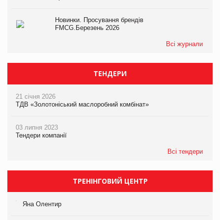
Новинки. Просування брендів
FMCG.Березень 2026
Всі журнали
ТЕНДЕРИ
21 січня 2026
ТДВ «Золотоніський маслоробний комбінат»
03 липня 2023
Тендери компанії
Всі тендери
ТРЕНІНГОВИЙ ЦЕНТР
Яна Олентир