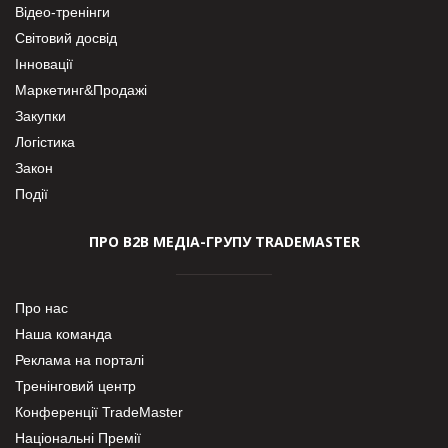
Відео-тренінги
Світовий досвід
Інновації
Маркетинг&Продажі
Закупки
Логістика
Закон
Події
ПРО В2В МЕДІА-ГРУПУ TRADEMASTER
Про нас
Наша команда
Реклама на порталі
Тренінговий центр
Конференції TradeMaster
Національні Премії