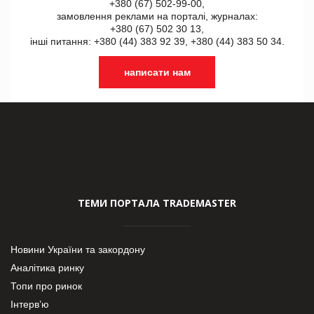
+380 (67) 502-99-00,
замовлення реклами на порталі, журналах:
+380 (67) 502 30 13,
інші питання: +380 (44) 383 92 39, +380 (44) 383 50 34.
написати нам
ТЕМИ ПОРТАЛА TRADEMASTER
Новини України та закордону
Аналітика ринку
Топи про ринок
Інтерв’ю