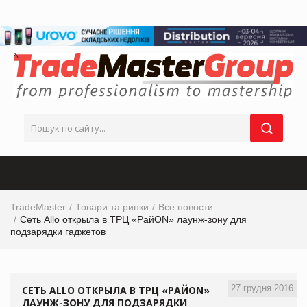
TradeMaster
Товари та ринки
Все новости
Сеть Allo открыла в ТРЦ «РайON» лаунж-зону для
подзарядки гаджетов
27 грудня 2016
СЕТЬ ALLO ОТКРЫЛА В ТРЦ «РАЙON»
ЛАУНЖ-ЗОНУ ДЛЯ ПОДЗАРЯДКИ