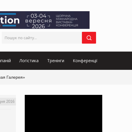
паній
Логістика
Тренінги
Конференції
ная Галерея»
дня 2016