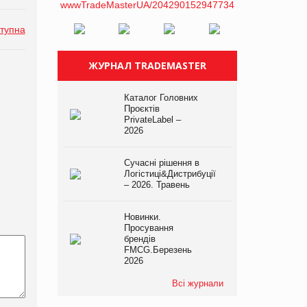
тупна
ЖУРНАЛ TRADEMASTER
Каталог Головних
Проєктів
PrivateLabel –
2026
Сучасні рішення в
Логістиці&Дистрибуції
– 2026. Травень
Новинки.
Просування
брендів
FMCG.Березень
2026
Всі журнали