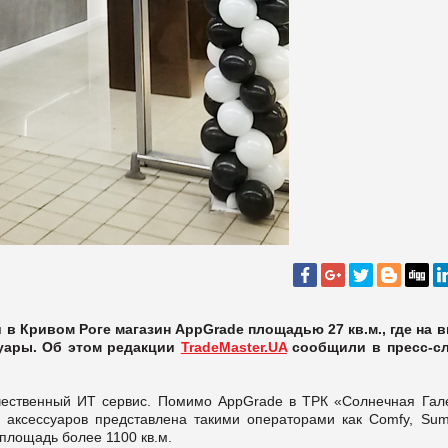
в Кривом Роге магазин AppGrade площадью 27 кв.м., где на 
уары. Об этом редакции
TradeMaster.UA
сообщили в пресс-с
ачественный ИТ сервис. Помимо AppGrade в ТРК «Солнечная Гал
и аксессуаров представлена такими операторами как Comfy, Sum
т площадь более 1100 кв.м.