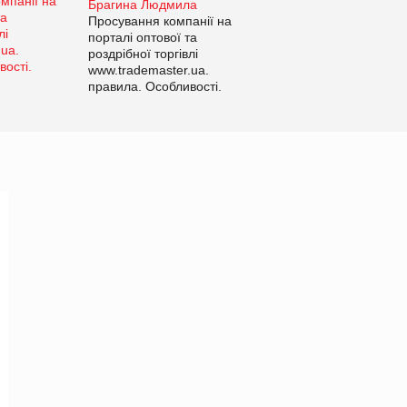
Брагина Людмила
Просування компанії на
порталі оптової та
роздрібної торгівлі
www.trademaster.ua.
правила. Особливості.
Рекомендації