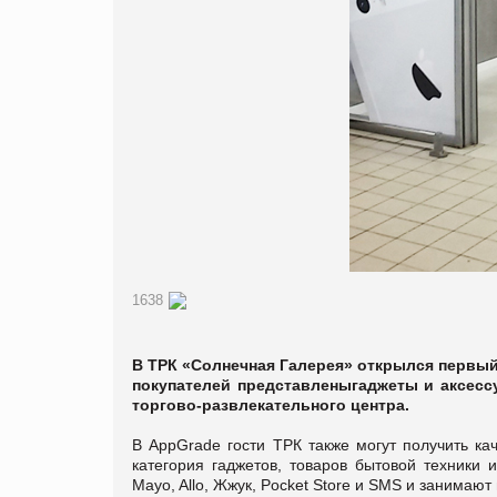
1638
В ТРК «Солнечная Галерея» открылся первый 
покупателей представленыгаджеты и аксесс
торгово-развлекательного центра.
В AppGrade гости ТРК также могут получить к
категория гаджетов, товаров бытовой техники 
Mayo, Allo, Жжук, Pocket Store и SMS и занимаю