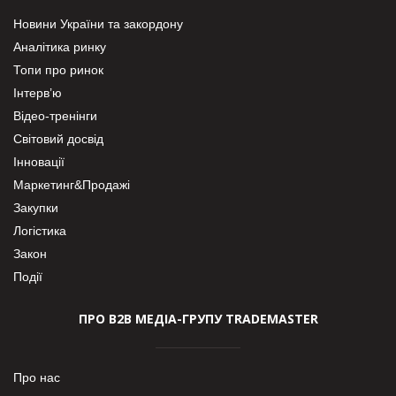
Новини України та закордону
Аналітика ринку
Топи про ринок
Інтерв’ю
Відео-тренінги
Світовий досвід
Інновації
Маркетинг&Продажі
Закупки
Логістика
Закон
Події
ПРО В2В МЕДІА-ГРУПУ TRADEMASTER
Про нас