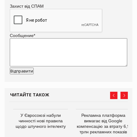
Захист від СПАМ
Сообщение
*
ЧИТАЙТЕ ТАКОЖ
У Євросоюзі набули
Рекламна платформа
го
чинності нові правила
вимагає від Google
щодо штучного інтелекту
компенсацію за втрату 6,9
трлн рекламних показів