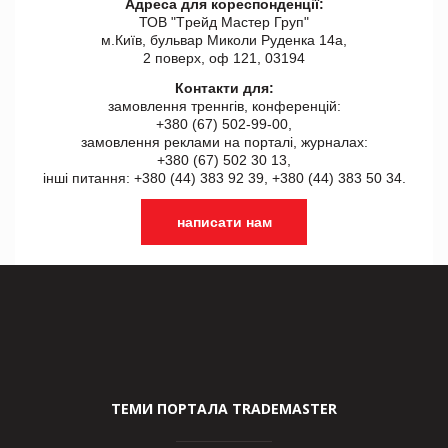
Адреса для кореспонденції:
ТОВ "Tрейд Мастер Груп"
м.Київ, бульвар Миколи Руденка 14а,
2 поверх, оф 121, 03194
Контакти для:
замовлення треннгів, конференцій:
+380 (67) 502-99-00,
замовлення реклами на порталі, журналах:
+380 (67) 502 30 13,
інші питання: +380 (44) 383 92 39, +380 (44) 383 50 34.
написати нам
ТЕМИ ПОРТАЛА TRADEMASTER