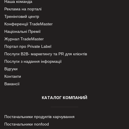
Наша команда
Реклама на порталі
Тренінговий центр
Конференції TradeMaster
Національні Премії
Журнал TradeMaster
Портал про Private Label
Послуги В2В- маркетингу та PR для клієнтів
Послуги з надання інформації
Відгуки
Контакти
Вакансії
КАТАЛОГ КОМПАНИЙ
Постачальники продуктів харчування
Постачальники nonfood