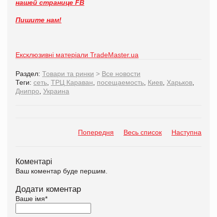
нашей странице FB
Пишите нам!
Ексклюзивні матеріали TradeMaster.ua
Раздел:
Товари та ринки
>
Все новости
Теги:
сеть
,
ТРЦ Караван
,
посещаемость
,
Киев
,
Харьков
,
Днипро
,
Украина
Попередня
Весь список
Наступна
Коментарі
Ваш коментар буде першим.
Додати коментар
Ваше імя
*