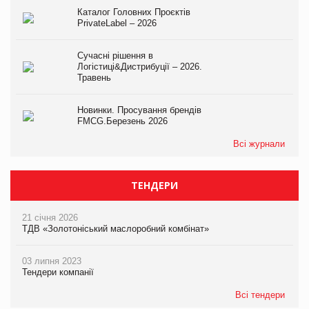
Каталог Головних Проєктів
PrivateLabel – 2026
Сучасні рішення в
Логістиці&Дистрибуції – 2026.
Травень
Новинки. Просування брендів
FMCG.Березень 2026
Всі журнали
ТЕНДЕРИ
21 січня 2026
ТДВ «Золотоніський маслоробний комбінат»
03 липня 2023
Тендери компанії
Всі тендери