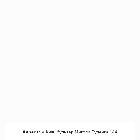
Адреса:
м.Київ, бульвар Миколи Руденка 14А