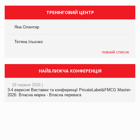
ТРЕНІНГОВИЙ ЦЕНТР
Яна Олентир
Тетяна Ільєнко
повний список
НАЙБЛИЖЧА КОНФЕРЕНЦІЯ
18 червня 2026 |
3-4 вересня Виставки та конференції PrivateLabel&FMCG Master-
2026: Власна марка - Власна перевага