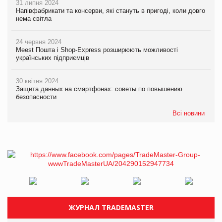
31 липня 2024
Напівфабрикати та консерви, які стануть в пригоді, коли довго
нема світла
24 червня 2024
Meest Пошта і Shop-Express розширюють можливості
українських підприємців
30 квітня 2024
Защита данных на смартфонах: советы по повышению
безопасности
Всі новини
ЖУРНАЛ TRADEMASTER