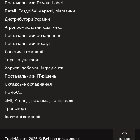
Постачальники Private Label
Retail. Роздрібні мережі, Магазини
Дистрибутори України
Агропромисловий комплекс
Постачальники обладнання
Постачальники послуг
Логістичні компанії
Тара та упаковка
Харчові добавки. Інгредієнти.
Постачальники IT-рішень
Складське обладнання
HoReCa
ЗМІ, Агенції, реклама, поліграфія
Транспорт
Іноземні компанії
TradeMaster 2026 © Всі права захищені.