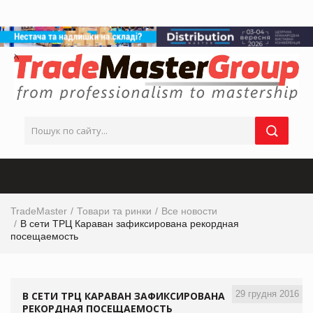
TradeMaster
Товари та ринки
Все новости
В сети ТРЦ Караван зафиксирована рекордная
посещаемость
29 грудня 2016
В СЕТИ ТРЦ КАРАВАН ЗАФИКСИРОВАНА
РЕКОРДНАЯ ПОСЕЩАЕМОСТЬ