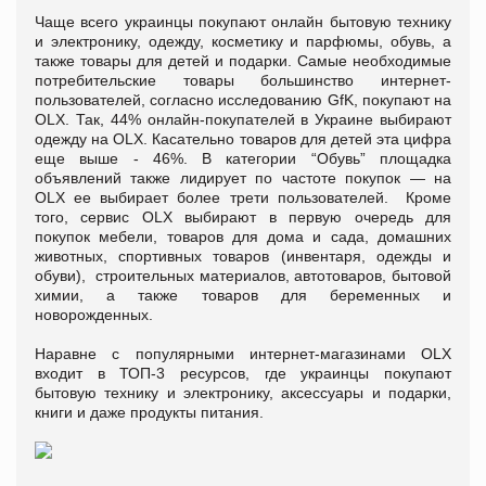
Чаще всего украинцы покупают онлайн бытовую технику
и электронику, одежду, косметику и парфюмы, обувь, а
также товары для детей и подарки. Самые необходимые
потребительские товары большинство интернет-
пользователей, согласно исследованию GfK, покупают на
OLX. Так, 44% онлайн-покупателей в Украине выбирают
одежду на OLX. Касательно товаров для детей эта цифра
еще выше - 46%. В категории “Обувь” площадка
объявлений также лидирует по частоте покупок — на
OLX ее выбирает более трети пользователей. Кроме
того, сервис OLX выбирают в первую очередь для
покупок мебели, товаров для дома и сада, домашних
животных, спортивных товаров (инвентаря, одежды и
обуви), строительных материалов, автотоваров, бытовой
химии, а также товаров для беременных и
новорожденных.
Наравне с популярными интернет-магазинами OLX
входит в ТОП-3 ресурсов, где украинцы покупают
бытовую технику и электронику, аксессуары и подарки,
книги и даже продукты питания.