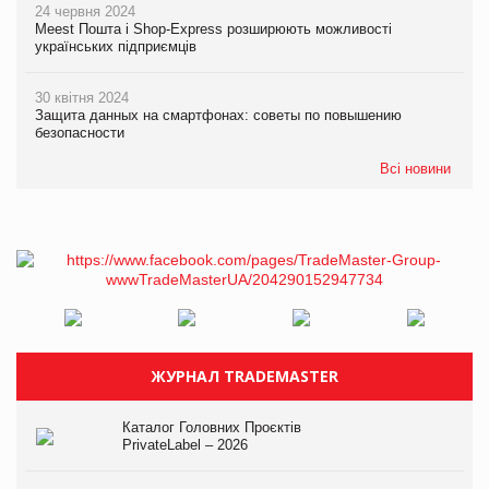
24 червня 2024
Meest Пошта і Shop-Express розширюють можливості
українських підприємців
30 квітня 2024
Защита данных на смартфонах: советы по повышению
безопасности
Всі новини
ЖУРНАЛ TRADEMASTER
Каталог Головних Проєктів
PrivateLabel – 2026