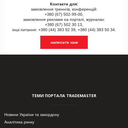
Контакти для:
замовлення треннгів, конференцій:
+380 (67) 502-99-00,
замовлення реклами на порталі, журналах:
+380 (67) 502 30 13,
інші питання: +380 (44) 383 92 39, +380 (44) 383 50 34.
написати нам
ТЕМИ ПОРТАЛА TRADEMASTER
Новини України та закордону
Аналітика ринку