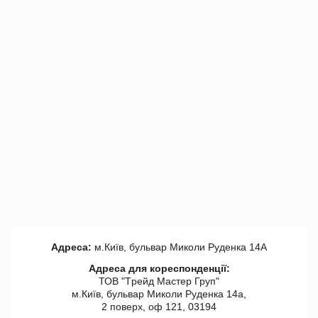
Адреса:
м.Київ, бульвар Миколи Руденка 14А
Адреса для кореспонденції:
ТОВ "Tрейд Мастер Груп"
м.Київ, бульвар Миколи Руденка 14а,
2 поверх, оф 121, 03194