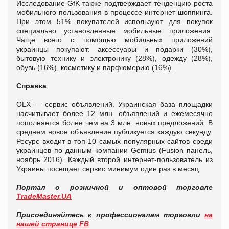
Исследование GfK также подтверждает тенденцию роста
мобильного пользования в процессе интернет-шоппинга.
При этом 51% покупателей используют для покупок
специально установленные мобильные приложения.
Чаще всего с помощью мобильных приложений
украинцы покупают: аксессуары и подарки (30%),
бытовую технику и электронику (28%), одежду (28%),
обувь (16%), косметику и парфюмерию (16%).
Cправка
OLX — сервис объявлений. Украинская база площадки
насчитывает более 12 млн. объявлений и ежемесячно
пополняется более чем на 3 млн. новых предложений. В
среднем новое объявление публикуется каждую секунду.
Ресурс входит в топ-10 самых популярных сайтов среди
украинцев по данным компании Gemius (Fusion панель,
ноябрь 2016). Каждый второй интернет-пользователь из
Украины посещает сервис минимум один раз в месяц.
Портал о розничной и оптовой торговле
TradeMaster.UA
Присоединяйтесь к профессионалам торговли
на
нашей странице FB