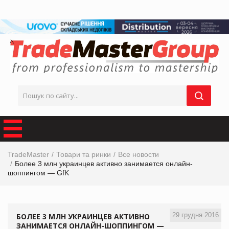
TradeMaster
Товари та ринки
Все новости
Более 3 млн украинцев активно занимается онлайн-
шоппингом — GfK
29 грудня 2016
БОЛЕЕ 3 МЛН УКРАИНЦЕВ АКТИВНО
ЗАНИМАЕТСЯ ОНЛАЙН-ШОППИНГОМ —