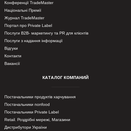
Конференції TradeMaster
Національні Премії
Журнал TradeMaster
Портал про Private Label
Послуги В2В- маркетингу та PR для клієнтів
Послуги з надання інформації
Відгуки
Контакти
Вакансії
КАТАЛОГ КОМПАНИЙ
Постачальники продуктів харчування
Постачальники nonfood
Постачальники Private Label
Retail. Роздрібні мережі, Магазини
Дистрибутори України