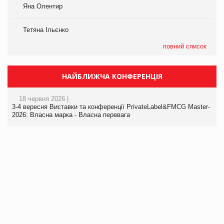
Яна Олентир
Тетяна Ільєнко
повний список
НАЙБЛИЖЧА КОНФЕРЕНЦІЯ
18 червня 2026 |
3-4 вересня Виставки та конференції PrivateLabel&FMCG Master-
2026: Власна марка - Власна перевага