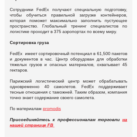
Сотрудники FedEx получают специальную подготовку,
чтобы обучиться правильной загрузке контейнеров,
которая поможет максимально заполнить пустующее
пространство. Глобальный тренинг специалистов по
логистике проходит в 375 аэропортах по всему миру.
Сортировка груза
FedEx имеет сортировочный потенциал в 61,500 пакетов
и документов в час. Центр оборудован для обработки
тяжелых грузов и опасных материалов, охватывает 45
гектаров.
Парижский логистический центр может обрабатывать
одновременно 40 самолетов. FedEx поддерживает
тесные отношения с таможней. Таким образом, компания
точно знает содержание своего самолета.
По материалам
promodis
Присоединяйтесь к профессионалам торговли
на
нашей странице FB