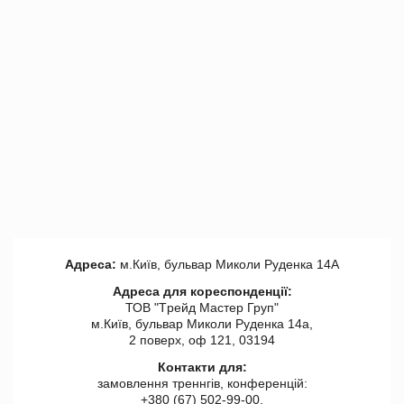
Адреса:
м.Київ, бульвар Миколи Руденка 14А
Адреса для кореспонденції:
ТОВ "Tрейд Мастер Груп"
м.Київ, бульвар Миколи Руденка 14а,
2 поверх, оф 121, 03194
Контакти для:
замовлення треннгів, конференцій:
+380 (67) 502-99-00,