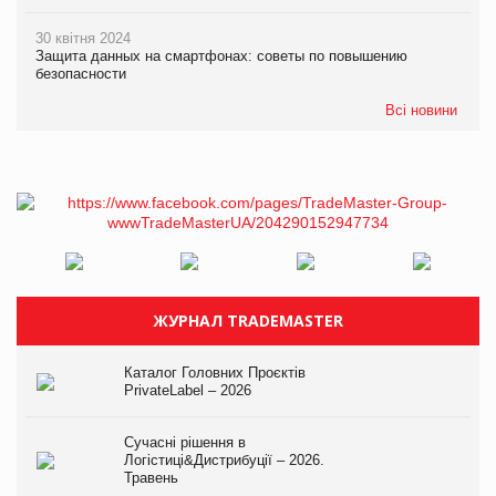
30 квітня 2024
Защита данных на смартфонах: советы по повышению
безопасности
Всі новини
ЖУРНАЛ TRADEMASTER
Каталог Головних Проєктів
PrivateLabel – 2026
Сучасні рішення в
Логістиці&Дистрибуції – 2026.
Травень