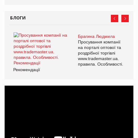
БЛОГИ
Брагина Людмила
Просування компанії
на порталі оптової та
роздрібної торгівлі
www.trademaster.ua.
правила. Особливості.
Рекомендації