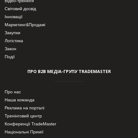
Відео-тренінги
Світовий досвід
Інновації
Маркетинг&Продажі
Закупки
Логістика
Закон
Події
ПРО В2В МЕДІА-ГРУПУ TRADEMASTER
Про нас
Наша команда
Реклама на порталі
Тренінговий центр
Конференції TradeMaster
Національні Премії