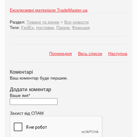
Ексклюзивні матеріали TradeMaster.ua
Раздел:
Товари та ринки
>
Все новости
Теги:
FedEx
,
пgставки
,
Париж
,
Франция
Попередня
Весь список
Наступна
Коментарі
Ваш коментар буде першим.
Додати коментар
Ваше імя
*
Захист від СПАМ