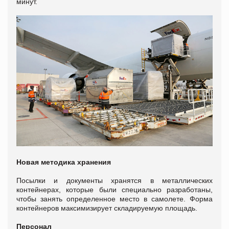
минут.
Новая методика хранения
Посылки и документы хранятся в металлических
контейнерах, которые были специально разработаны,
чтобы занять определенное место в самолете. Форма
контейнеров максимизирует складируемую площадь.
Персонал