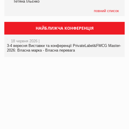
Тетяна Ільєнко
повний список
НАЙБЛИЖЧА КОНФЕРЕНЦІЯ
18 червня 2026 |
3-4 вересня Виставки та конференції PrivateLabel&FMCG Master-
2026: Власна марка - Власна перевага