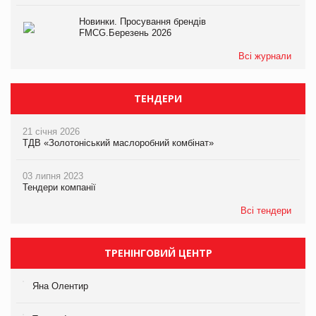
Новинки. Просування брендів
FMCG.Березень 2026
Всі журнали
ТЕНДЕРИ
21 січня 2026
ТДВ «Золотоніський маслоробний комбінат»
03 липня 2023
Тендери компанії
Всі тендери
ТРЕНІНГОВИЙ ЦЕНТР
Яна Олентир