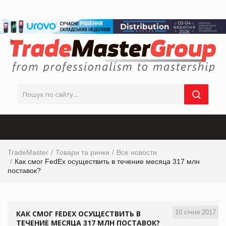
TradeMaster
Товари та ринки
Все новости
Как смог FedEx осуществить в течение месяца 317 млн
поставок?
10 січня 2017
КАК СМОГ FEDEX ОСУЩЕСТВИТЬ В
ТЕЧЕНИЕ МЕСЯЦА 317 МЛН ПОСТАВОК?