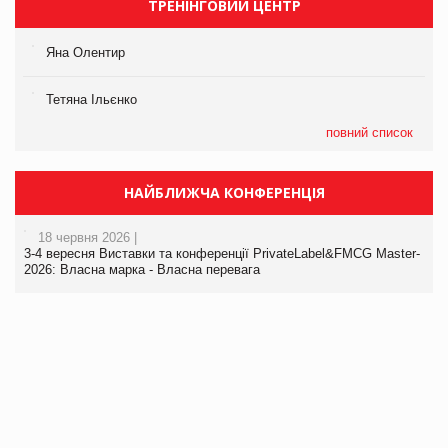
ТРЕНІНГОВИЙ ЦЕНТР
Яна Олентир
Тетяна Ільєнко
повний список
НАЙБЛИЖЧА КОНФЕРЕНЦІЯ
18 червня 2026 |
3-4 вересня Виставки та конференції PrivateLabel&FMCG Master-
2026: Власна марка - Власна перевага