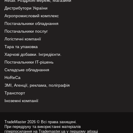
Retail. Роздрібні мережі, Магазини
Дистрибутори України
Агропромисловий комплекс
Постачальники обладнання
Постачальники послуг
Логістичні компанії
Тара та упаковка
Харчові добавки. Інгредієнти.
Постачальники IT-рішень
Складське обладнання
HoReCa
ЗМІ, Агенції, реклама, поліграфія
Транспорт
Іноземні компанії
TradeMaster 2026 © Всі права захищені.
При передруку та використанні матеріалів
гіперпосилання на Trademaster.ua у першому абзаці