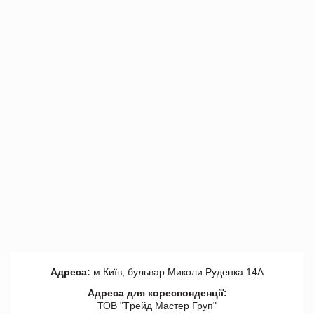
Адреса:
м.Київ, бульвар Миколи Руденка 14А
Адреса для кореспонденції:
ТОВ "Tрейд Мастер Груп"