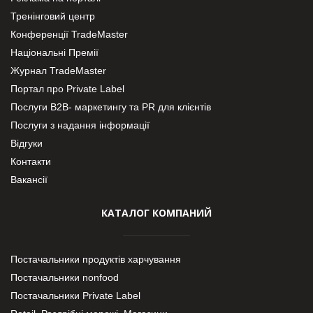
Тренінговий центр
Конференції TradeMaster
Національні Премії
Журнал TradeMaster
Портал про Private Label
Послуги В2В- маркетингу та PR для клієнтів
Послуги з надання інформації
Відгуки
Контакти
Вакансії
КАТАЛОГ КОМПАНИЙ
Постачальники продуктів харчування
Постачальники nonfood
Постачальники Private Label