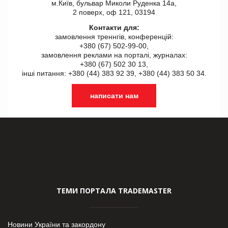
м.Київ, бульвар Миколи Руденка 14а,
2 поверх, оф 121, 03194
Контакти для:
замовлення треннгів, конференцій:
+380 (67) 502-99-00,
замовлення реклами на порталі, журналах:
+380 (67) 502 30 13,
інші питання: +380 (44) 383 92 39, +380 (44) 383 50 34.
написати нам
ТЕМИ ПОРТАЛА TRADEMASTER
Новини України та закордону