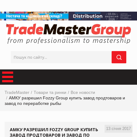
TradeMaster
Товари та ринки
Все новости
АМКУ разрешил Fozzy Group купить завод продтоваров и
завод по переработке рыбы
13 січня 2017
АМКУ РАЗРЕШИЛ FOZZY GROUP КУПИТЬ
ЗАВОД ПРОДТОВАРОВ И ЗАВОД ПО