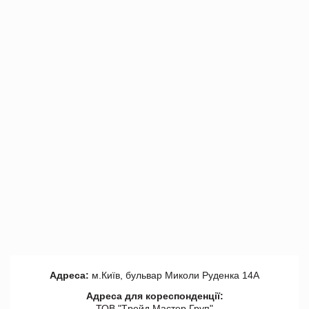
Адреса:
м.Київ, бульвар Миколи Руденка 14А
Адреса для кореспонденції:
ТОВ "Tрейд Мастер Груп"