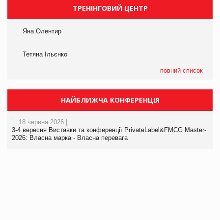
ТРЕНІНГОВИЙ ЦЕНТР
Яна Олентир
Тетяна Ільєнко
повний список
НАЙБЛИЖЧА КОНФЕРЕНЦІЯ
18 червня 2026 |
3-4 вересня Виставки та конференції PrivateLabel&FMCG Master-
2026: Власна марка - Власна перевага