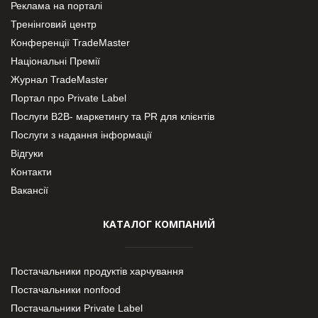
Реклама на порталі
Тренінговий центр
Конференції TradeMaster
Національні Премії
Журнал TradeMaster
Портал про Private Label
Послуги В2В- маркетингу та PR для клієнтів
Послуги з надання інформації
Відгуки
Контакти
Вакансії
КАТАЛОГ КОМПАНИЙ
Постачальники продуктів харчування
Постачальники nonfood
Постачальники Private Label