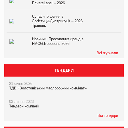
PrivateLabel – 2026
Сучасні рішення в
Логістиці&Дистрибуції – 2026.
Травень
Новинки. Просування брендів
FMCG.Березень 2026
Всі журнали
ТЕНДЕРИ
21 січня 2026
ТДВ «Золотоніський маслоробний комбінат»
03 липня 2023
Тендери компанії
Всі тендери