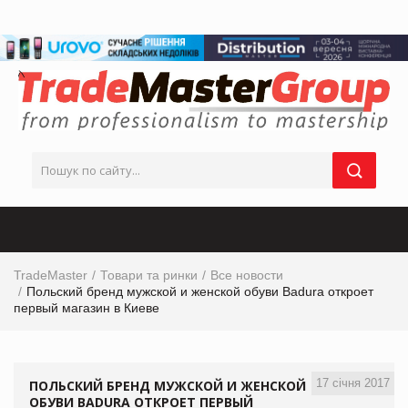
TradeMaster
Товари та ринки
Все новости
Польский бренд мужской и женской обуви Badura откроет
первый магазин в Киеве
17 січня 2017
ПОЛЬСКИЙ БРЕНД МУЖСКОЙ И ЖЕНСКОЙ
ОБУВИ BADURA ОТКРОЕТ ПЕРВЫЙ