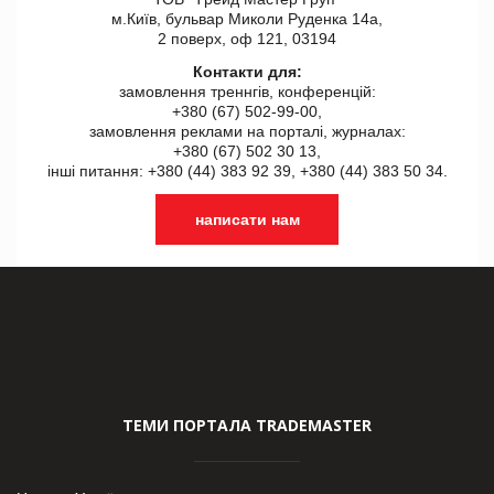
м.Київ, бульвар Миколи Руденка 14а,
2 поверх, оф 121, 03194
Контакти для:
замовлення треннгів, конференцій:
+380 (67) 502-99-00,
замовлення реклами на порталі, журналах:
+380 (67) 502 30 13,
інші питання: +380 (44) 383 92 39, +380 (44) 383 50 34.
написати нам
ТЕМИ ПОРТАЛА TRADEMASTER