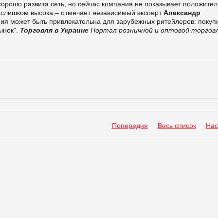
хорошо развита сеть, но сейчас компания не показывает положите
 слишком высока,– отмечает независимый эксперт
Александр
ия может быть привлекательна для зарубежных ритейлеров: покуп
ынок".
Торговля в Украине
Портал розничной и оптовой торгов
Попередня
Весь список
Нас