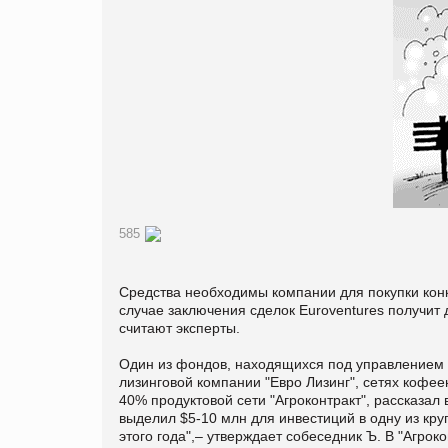
585
Средства необходимы компании для покупки конку
случае заключения сделок Euroventures получит
считают эксперты.
Один из фондов, находящихся под управлением Eu
лизинговой компании "Евро Лизинг", сетях кофеен
40% продуктовой сети "Агроконтракт", рассказал
выделил $5-10 млн для инвестиций в одну из кр
этого года",– утверждает собеседник Ъ. В "Агрок