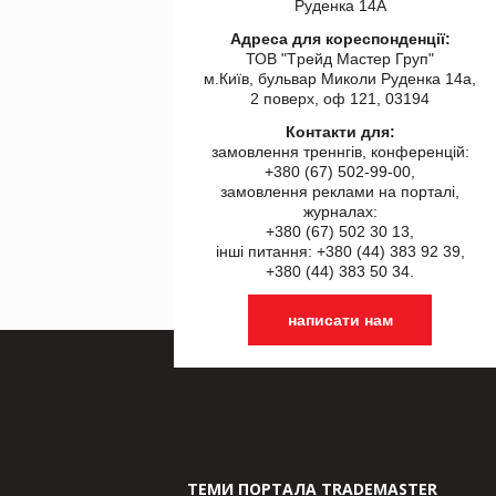
Руденка 14А
Адреса для кореспонденції:
ТОВ "Tрейд Мастер Груп"
м.Київ, бульвар Миколи Руденка 14а,
2 поверх, оф 121, 03194
Контакти для:
замовлення треннгів, конференцій:
+380 (67) 502-99-00,
замовлення реклами на порталі,
журналах:
+380 (67) 502 30 13,
інші питання: +380 (44) 383 92 39,
+380 (44) 383 50 34.
написати нам
ТЕМИ ПОРТАЛА TRADEMASTER