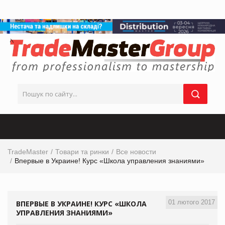
TradeMaster
Товари та ринки
Все новости
Впервые в Украине! Курс «Школа управления знаниями»
01 лютого 2017
ВПЕРВЫЕ В УКРАИНЕ! КУРС «ШКОЛА
УПРАВЛЕНИЯ ЗНАНИЯМИ»