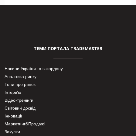
ТЕМИ ПОРТАЛА TRADEMASTER
Новини України та закордону
Аналітика ринку
Топи про ринок
Інтерв’ю
Відео-тренінги
Світовий досвід
Інновації
Маркетинг&Продажі
Закупки