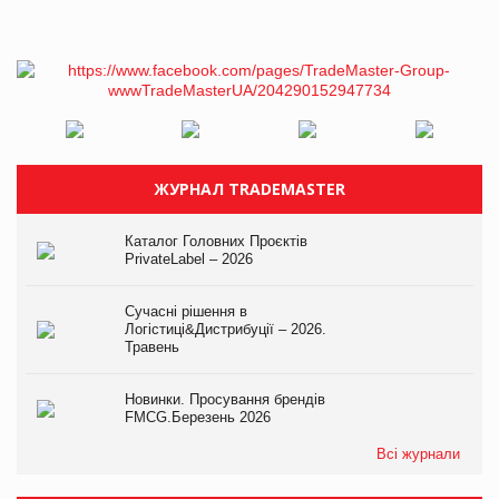
ЖУРНАЛ TRADEMASTER
Каталог Головних Проєктів
PrivateLabel – 2026
Сучасні рішення в
Логістиці&Дистрибуції – 2026.
Травень
Новинки. Просування брендів
FMCG.Березень 2026
Всі журнали