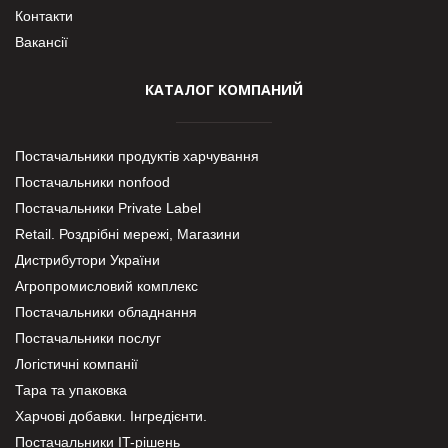
Контакти
Вакансії
КАТАЛОГ КОМПАНИЙ
Постачальники продуктів харчування
Постачальники nonfood
Постачальники Private Label
Retail. Роздрібні мережі, Магазини
Дистрибутори України
Агропромисловий комплекс
Постачальники обладнання
Постачальники послуг
Логістичні компанії
Тара та упаковка
Харчові добавки. Інгредієнти.
Постачальники IT-рішень