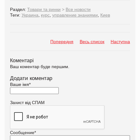
Раздел:
Товари та ринки
>
Все новости
Теги:
Украина
,
курс
,
управление знаниями
,
Киев
Попередня
Весь список
Наступна
Коментарі
Ваш коментар буде першим.
Додати коментар
Ваше імя
*
Захист від СПАМ
Сообщение
*