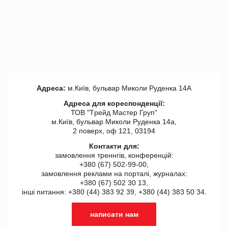
Адреса:
м.Київ, бульвар Миколи Руденка 14А
Адреса для кореспонденції:
ТОВ "Tрейд Мастер Груп"
м.Київ, бульвар Миколи Руденка 14а,
2 поверх, оф 121, 03194
Контакти для:
замовлення треннгів, конференцій:
+380 (67) 502-99-00,
замовлення реклами на порталі, журналах:
+380 (67) 502 30 13,
інші питання: +380 (44) 383 92 39, +380 (44) 383 50 34.
написати нам