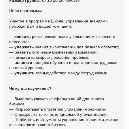
Размер группы
: от 10 до 20 человек
Цели программы
Участие в программе Школа управления знаниями
поможет Вам и вашей компании:
—
снизить
риски, связанные с увольнением ключевого
персонала;
—
удержать
знания в критических для бизнеса областях;
—
развить
ключевые компетенции компании;
—
повысить
скорость решения проблем;
—
вывести
процесс обучения и адаптации сотрудников
на новый уровень;
—
улучшить
взаимодействие между сотрудниками.
Чему вы научитесь?
— Выделять ключевые сферы знаний для вашего
бизнеса.
— Разрабатывать стратегию управления знаниями.
— Определять точки потенциальной утечки знаний.
— Подбирать инструменты управления знаниями, исходя
из специфики вашего бизнеса.