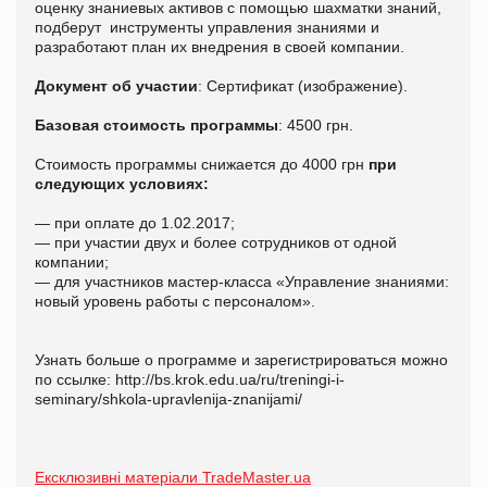
оценку знаниевых активов с помощью шахматки знаний,
подберут инструменты управления знаниями и
разработают план их внедрения в своей компании.
Документ об участии
: Сертификат (изображение).
Базовая стоимость программы
: 4500 грн.
Стоимость программы снижается до 4000 грн
при
следующих условиях:
— при оплате до 1.02.2017;
— при участии двух и более сотрудников от одной
компании;
— для участников мастер-класса «Управление знаниями:
новый уровень работы с персоналом».
Узнать больше о программе и зарегистрироваться можно
по ссылке: http://bs.krok.edu.ua/ru/treningi-i-
seminary/shkola-upravlenija-znanijami/
Ексклюзивні матеріали TradeMaster.ua