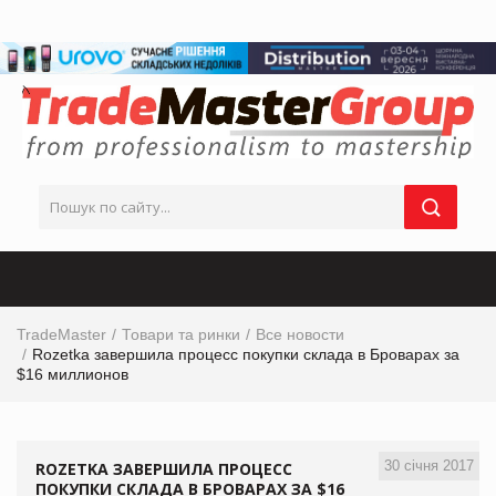
TradeMaster
Товари та ринки
Все новости
Rozetka завершила процесс покупки склада в Броварах за
$16 миллионов
30 січня 2017
ROZETKA ЗАВЕРШИЛА ПРОЦЕСС
ПОКУПКИ СКЛАДА В БРОВАРАХ ЗА $16