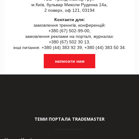
м.Київ, бульвар Миколи Руденка 14а,
2 поверх, оф 121, 03194
Контакти для:
замовлення треннгів, конференцій:
+380 (67) 502-99-00,
замовлення реклами на порталі, журналах:
+380 (67) 502 30 13,
інші питання: +380 (44) 383 92 39, +380 (44) 383 50 34.
написати нам
ТЕМИ ПОРТАЛА TRADEMASTER