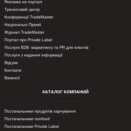
Реклама на порталі
Тренінговий центр
Конференції TradeMaster
Національні Премії
Журнал TradeMaster
Портал про Private Label
Послуги В2В- маркетингу та PR для клієнтів
Послуги з надання інформації
Відгуки
Контакти
Вакансії
КАТАЛОГ КОМПАНИЙ
Постачальники продуктів харчування
Постачальники nonfood
Постачальники Private Label