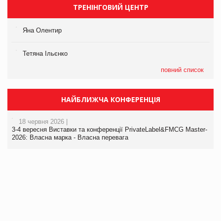
ТРЕНІНГОВИЙ ЦЕНТР
Яна Олентир
Тетяна Ільєнко
повний список
НАЙБЛИЖЧА КОНФЕРЕНЦІЯ
18 червня 2026 |
3-4 вересня Виставки та конференції PrivateLabel&FMCG Master-
2026: Власна марка - Власна перевага