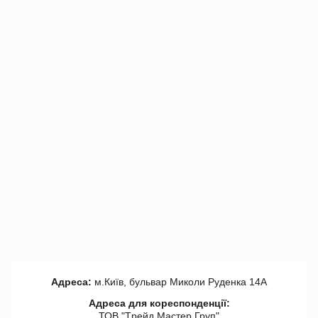
Адреса:
м.Київ, бульвар Миколи Руденка 14А
Адреса для кореспонденції:
ТОВ "Tрейд Мастер Груп"