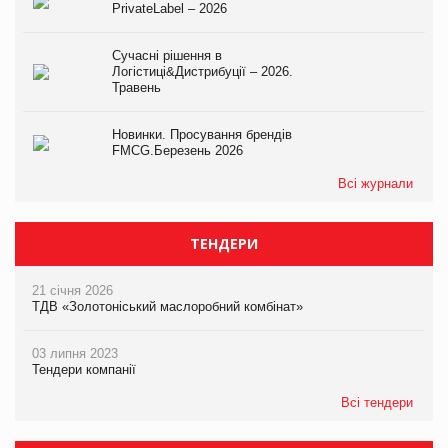
PrivateLabel – 2026
Сучасні рішення в
Логістиці&Дистрибуції – 2026.
Травень
Новинки. Просування брендів
FMCG.Березень 2026
Всі журнали
ТЕНДЕРИ
21 січня 2026
ТДВ «Золотоніський маслоробний комбінат»
03 липня 2023
Тендери компанії
Всі тендери