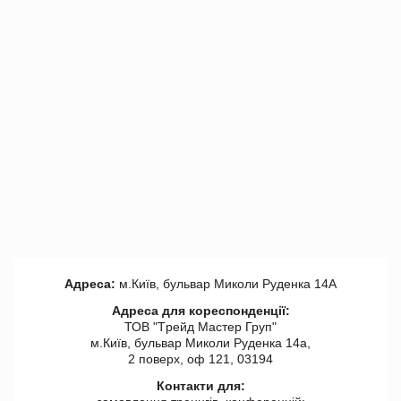
Адреса:
м.Київ, бульвар Миколи Руденка 14А
Адреса для кореспонденції:
ТОВ "Tрейд Мастер Груп"
м.Київ, бульвар Миколи Руденка 14а,
2 поверх, оф 121, 03194
Контакти для: