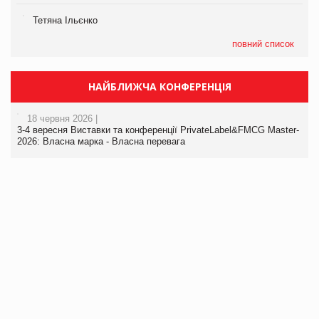
Тетяна Ільєнко
повний список
НАЙБЛИЖЧА КОНФЕРЕНЦІЯ
18 червня 2026 |
3-4 вересня Виставки та конференції PrivateLabel&FMCG Master-
2026: Власна марка - Власна перевага