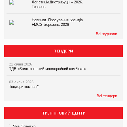
Логістиці&Дистрибуції – 2026.
Травень
Новинки. Просування брендів
FMCG.Березень 2026
Всі журнали
ТЕНДЕРИ
21 січня 2026
ТДВ «Золотоніський маслоробний комбінат»
03 липня 2023
Тендери компанії
Всі тендери
ТРЕНІНГОВИЙ ЦЕНТР
Яна Олентир