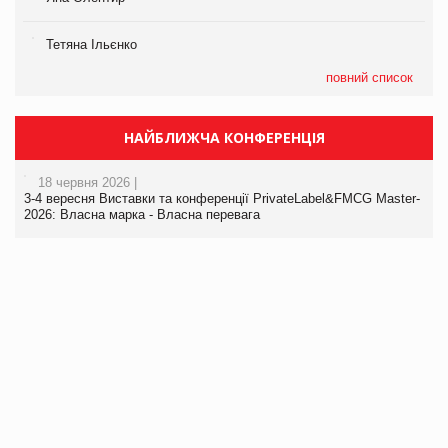
Тетяна Ільєнко
повний список
НАЙБЛИЖЧА КОНФЕРЕНЦІЯ
18 червня 2026 |
3-4 вересня Виставки та конференції PrivateLabel&FMCG Master-
2026: Власна марка - Власна перевага