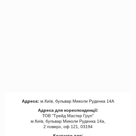
Адреса:
м.Київ, бульвар Миколи Руденка 14А
Адреса для кореспонденції:
ТОВ "Tрейд Мастер Груп"
м.Київ, бульвар Миколи Руденка 14а,
2 поверх, оф 121, 03194
Контакти для: