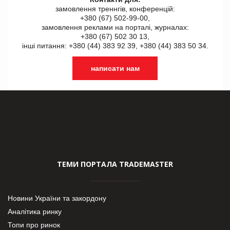
замовлення треннгів, конференцій:
+380 (67) 502-99-00,
замовлення реклами на порталі, журналах:
+380 (67) 502 30 13,
інші питання: +380 (44) 383 92 39, +380 (44) 383 50 34.
написати нам
ТЕМИ ПОРТАЛА TRADEMASTER
Новини України та закордону
Аналітика ринку
Топи про ринок