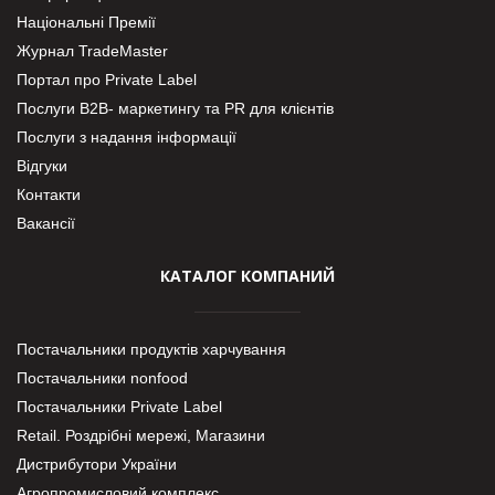
Національні Премії
Журнал TradeMaster
Портал про Private Label
Послуги В2В- маркетингу та PR для клієнтів
Послуги з надання інформації
Відгуки
Контакти
Вакансії
КАТАЛОГ КОМПАНИЙ
Постачальники продуктів харчування
Постачальники nonfood
Постачальники Private Label
Retail. Роздрібні мережі, Магазини
Дистрибутори України
Агропромисловий комплекс