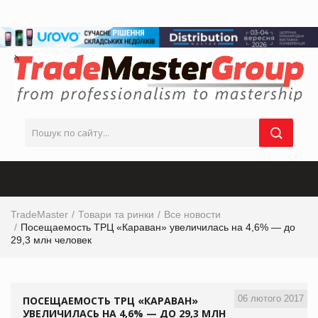
TradeMaster
Товари та ринки
Все новости
Посещаемость ТРЦ «Караван» увеличилась на 4,6% — до
29,3 млн человек
06 лютого 2017
ПОСЕЩАЕМОСТЬ ТРЦ «КАРАВАН»
УВЕЛИЧИЛАСЬ НА 4,6% — ДО 29,3 МЛН