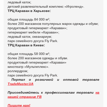
ледовый каток;
детский развлекательный комплекс «Игроленд».
ТРЦ Караван в Харькове:
общая площадь 84 000 м²;
более 200 магазинов популярных марок одежды и обуви;
продуктовый гипермаркет «Караван»;
гипермаркет мебели «Караван»;
ледовый каток, океанариум;
парк семейного досуга Fly Park.
ТРЦ Караван в Киеве:
общая площадь 58 000 м²;
более 200 магазинов одежды и обуви.
продуктовый гипермаркет «Караван»
кинотеатр «Мультиплекс».
роллердром;
парк семейного досуга Fly Park.
Портал о розничной и оптовой торговле
TradeMaster.UA
Присоединяйтесь к профессионалам торговли
на
нашей странице FB
Пишите нам!