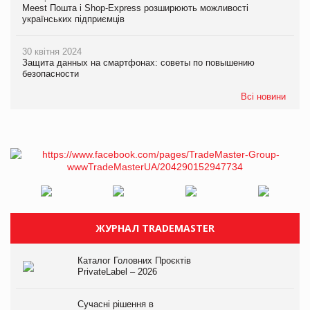
Meest Пошта і Shop-Express розширюють можливості
українських підприємців
30 квітня 2024
Защита данных на смартфонах: советы по повышению
безопасности
Всі новини
ЖУРНАЛ TRADEMASTER
Каталог Головних Проєктів
PrivateLabel – 2026
Сучасні рішення в