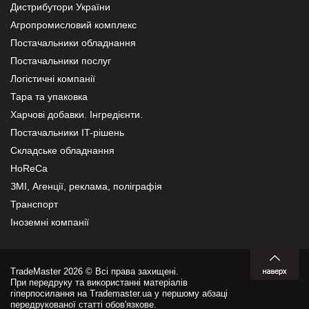
Дистрибутори України
Агропромисловий комплекс
Постачальники обладнання
Постачальники послуг
Логістичні компанії
Тара та упаковка
Харчові добавки. Інгредієнти.
Постачальники IT-рішень
Складське обладнання
HoReCa
ЗМІ, Агенції, реклама, поліграфія
Транспорт
Іноземні компанії
TradeMaster 2026 © Всі права захищені.
При передруку та використанні матеріалів
гіперпосилання на Trademaster.ua у першому абзаці
передрукованої статті обов'язкове.