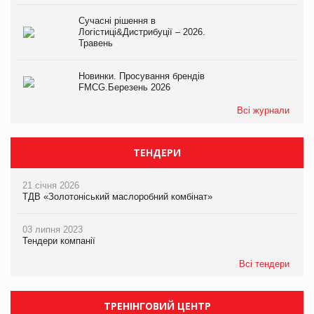
Сучасні рішення в
Логістиці&Дистрибуції – 2026.
Травень
Новинки. Просування брендів
FMCG.Березень 2026
Всі журнали
ТЕНДЕРИ
21 січня 2026
ТДВ «Золотоніський маслоробний комбінат»
03 липня 2023
Тендери компанії
Всі тендери
ТРЕНІНГОВИЙ ЦЕНТР