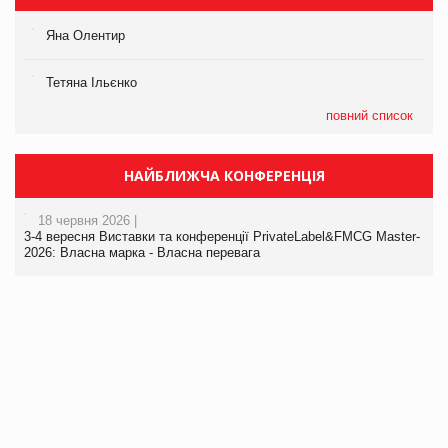
Яна Олентир
Тетяна Ільєнко
повний список
НАЙБЛИЖЧА КОНФЕРЕНЦІЯ
18 червня 2026 |
3-4 вересня Виставки та конференції PrivateLabel&FMCG Master-
2026: Власна марка - Власна перевага