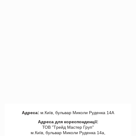
Адреса:
м.Київ, бульвар Миколи Руденка 14А
Адреса для кореспонденції:
ТОВ "Tрейд Мастер Груп"
м.Київ, бульвар Миколи Руденка 14а,