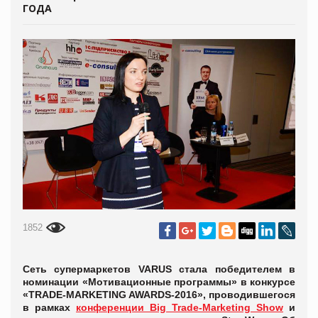
ГОДА
1852
Сеть супермаркетов VARUS стала победителем в
номинации «Мотивационные программы» в конкурсе
«TRADE-MARKETING AWARDS-2016», проводившегося
в рамках
конференции Big Trade-Marketing Show
и