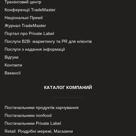
Тренінговий центр
Конференції TradeMaster
Національні Премії
Журнал TradeMaster
Портал про Private Label
Послуги В2В- маркетингу та PR для клієнтів
Послуги з надання інформації
Відгуки
Контакти
Вакансії
КАТАЛОГ КОМПАНИЙ
Постачальники продуктів харчування
Постачальники nonfood
Постачальники Private Label
Retail. Роздрібні мережі, Магазини