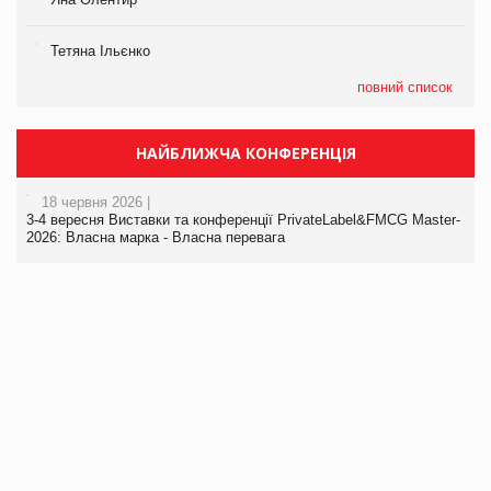
Тетяна Ільєнко
повний список
НАЙБЛИЖЧА КОНФЕРЕНЦІЯ
18 червня 2026 |
3-4 вересня Виставки та конференції PrivateLabel&FMCG Master-
2026: Власна марка - Власна перевага