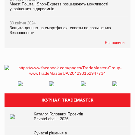
Meest Пошта і Shop-Express розширюють можливості
українських підприємців
30 квітня 2024
Защита данных на смартфонах: советы по повышению
безопасности
Всі новини
ЖУРНАЛ TRADEMASTER
Каталог Головних Проєктів
PrivateLabel – 2026
Сучасні рішення в