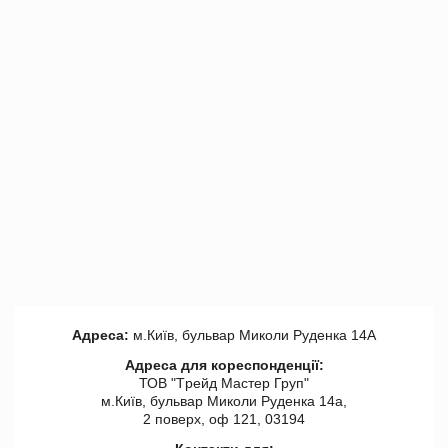
Адреса:
м.Київ, бульвар Миколи Руденка 14А
Адреса для кореспонденції:
ТОВ "Tрейд Мастер Груп"
м.Київ, бульвар Миколи Руденка 14а,
2 поверх, оф 121, 03194