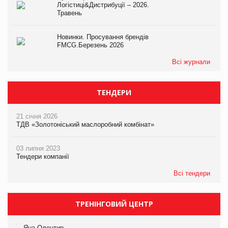
Логістиці&Дистрибуції – 2026.
Травень
Новинки. Просування брендів
FMCG.Березень 2026
Всі журнали
ТЕНДЕРИ
21 січня 2026
ТДВ «Золотоніський маслоробний комбінат»
03 липня 2023
Тендери компанії
Всі тендери
ТРЕНІНГОВИЙ ЦЕНТР
Яна Олентир