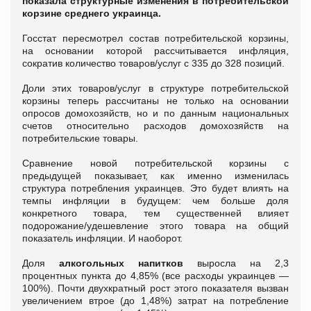
показала структурные изменения в потребительской
корзине среднего украинца.
Госстат пересмотрел состав потребительской корзины,
на основании которой рассчитывается инфляция,
сократив количество товаров/услуг с 335 до 328 позиций.
Доли этих товаров/услуг в структуре потребительской
корзины теперь рассчитаны не только на основании
опросов домохозяйств, но и по данным национальных
счетов относительно расходов домохозяйств на
потребительские товары.
Сравнение новой потребительской корзины с
предыдущей показывает, как именно изменилась
структура потребления украинцев. Это будет влиять на
темпы инфляции в будущем: чем больше доля
конкретного товара, тем существенней влияет
подорожание/удешевление этого товара на общий
показатель инфляции. И наоборот.
Доля
алкогольных напитков
выросла на 2,3
процентных пункта до 4,85% (все расходы украинцев —
100%). Почти двухкратный рост этого показателя вызван
увеличением втрое (до 1,48%) затрат на потребление