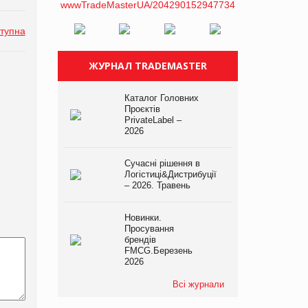
тупна
ЖУРНАЛ TRADEMASTER
Каталог Головних
Проєктів
PrivateLabel –
2026
Сучасні рішення в
Логістиці&Дистрибуції
– 2026. Травень
Новинки.
Просування
брендів
FMCG.Березень
2026
Всі журнали