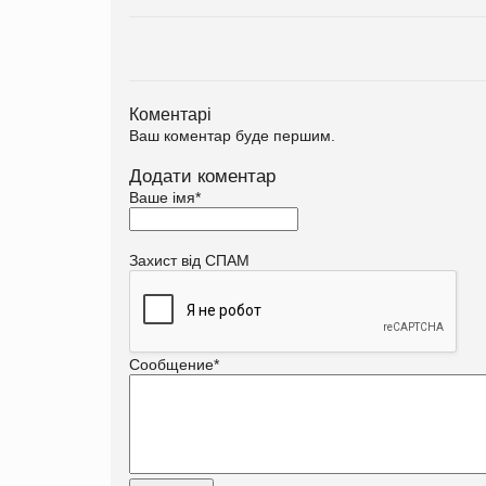
Коментарі
Ваш коментар буде першим.
Додати коментар
Ваше імя
*
Захист від СПАМ
Сообщение
*