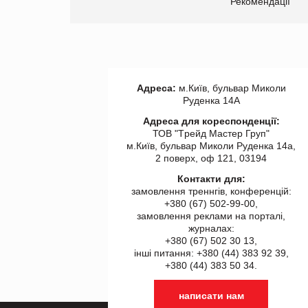
ії
Рекомендації
Адреса:
м.Київ, бульвар Миколи
Руденка 14А
Адреса для кореспонденції:
ТОВ "Tрейд Мастер Груп"
м.Київ, бульвар Миколи Руденка 14а,
2 поверх, оф 121, 03194
Контакти для:
замовлення треннгів, конференцій:
+380 (67) 502-99-00,
замовлення реклами на порталі,
журналах:
+380 (67) 502 30 13,
інші питання: +380 (44) 383 92 39,
+380 (44) 383 50 34.
написати нам