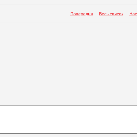
Попередня
Весь список
Нас