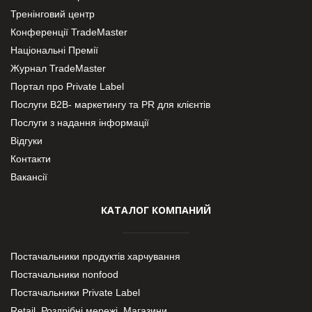
Тренінговий центр
Конференції TradeMaster
Національні Премії
Журнал TradeMaster
Портал про Private Label
Послуги В2В- маркетингу та PR для клієнтів
Послуги з надання інформації
Відгуки
Контакти
Вакансії
КАТАЛОГ КОМПАНИЙ
Постачальники продуктів харчування
Постачальники nonfood
Постачальники Private Label
Retail. Роздрібні мережі, Магазини