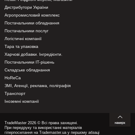
Дистрибутори України
Агропромисловий комплекс
Постачальники обладнання
Постачальники послуг
Логістичні компанії
Тара та упаковка
Харчові добавки. Інгредієнти.
Постачальники IT-рішень
Складське обладнання
HoReCa
ЗМІ, Агенції, реклама, поліграфія
Транспорт
Іноземні компанії
TradeMaster 2026 © Всі права захищені.
При передруку та використанні матеріалів
гіперпосилання на Trademaster.ua у першому абзаці