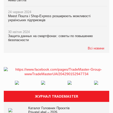
нема світла
24 червня 2024
Meest Пошта і Shop-Express розширюють можливості
українських підприємців
30 квітня 2024
Защита данных на смартфонах: советы по повышению
безопасности
Всі новини
ЖУРНАЛ TRADEMASTER
Каталог Головних Проєктів
PrivateLabel – 2026