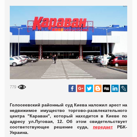
779
Голосеевский районный суд Киева наложил арест на
недвижимое имущество торгово-развлекательного
центра "Караван", который находится в Киеве по
адресу ул.Луговая, 12. Об этом свидетельствует
соответствующее решение суда,
передает
РБК-
Украина.