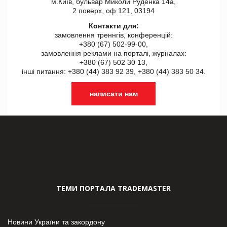
м.Київ, бульвар Миколи Руденка 14а,
2 поверх, оф 121, 03194
Контакти для:
замовлення треннгів, конференцій:
+380 (67) 502-99-00,
замовлення реклами на порталі, журналах:
+380 (67) 502 30 13,
інші питання: +380 (44) 383 92 39, +380 (44) 383 50 34.
написати нам
ТЕМИ ПОРТАЛА TRADEMASTER
Новини України та закордону