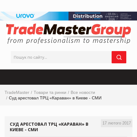
TradeMaster
Товари та ринки
Все новости
Суд арестовал ТРЦ «Караван» в Киеве - СМИ
17 лютого 2017
СУД АРЕСТОВАЛ ТРЦ «КАРАВАН» В
КИЕВЕ - СМИ