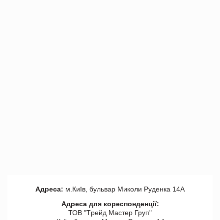
Адреса:
м.Київ, бульвар Миколи Руденка 14А
Адреса для кореспонденції:
ТОВ "Tрейд Мастер Груп"