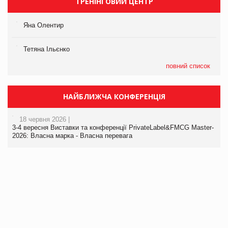
ТРЕНІНГОВИЙ ЦЕНТР
Яна Олентир
Тетяна Ільєнко
повний список
НАЙБЛИЖЧА КОНФЕРЕНЦІЯ
18 червня 2026 |
3-4 вересня Виставки та конференції PrivateLabel&FMCG Master-
2026: Власна марка - Власна перевага