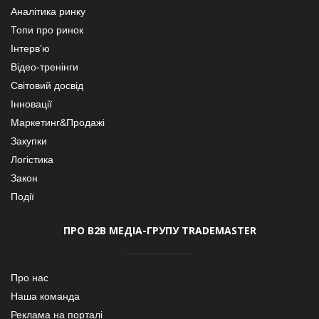
Аналітика ринку
Топи про ринок
Інтерв’ю
Відео-тренінги
Світовий досвід
Інновації
Маркетинг&Продажі
Закупки
Логістика
Закон
Події
ПРО В2В МЕДІА-ГРУПУ TRADEMASTER
Про нас
Наша команда
Реклама на порталі