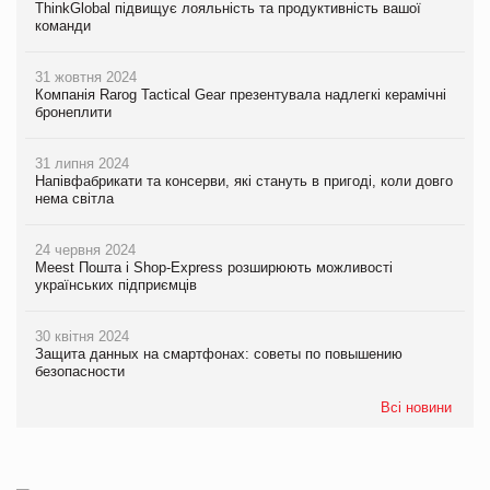
ThinkGlobal підвищує лояльність та продуктивність вашої
команди
31 жовтня 2024
Компанія Rarog Tactical Gear презентувала надлегкі керамічні
бронеплити
31 липня 2024
Напівфабрикати та консерви, які стануть в пригоді, коли довго
нема світла
24 червня 2024
Meest Пошта і Shop-Express розширюють можливості
українських підприємців
30 квітня 2024
Защита данных на смартфонах: советы по повышению
безопасности
Всі новини