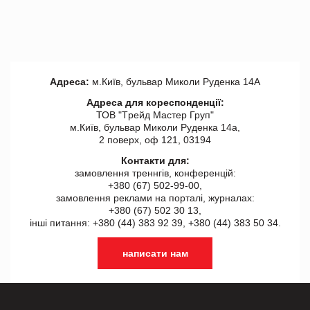
Адреса:
м.Київ, бульвар Миколи Руденка 14А
Адреса для кореспонденції:
ТОВ "Tрейд Мастер Груп"
м.Київ, бульвар Миколи Руденка 14а,
2 поверх, оф 121, 03194
Контакти для:
замовлення треннгів, конференцій:
+380 (67) 502-99-00,
замовлення реклами на порталі, журналах:
+380 (67) 502 30 13,
інші питання: +380 (44) 383 92 39, +380 (44) 383 50 34.
написати нам