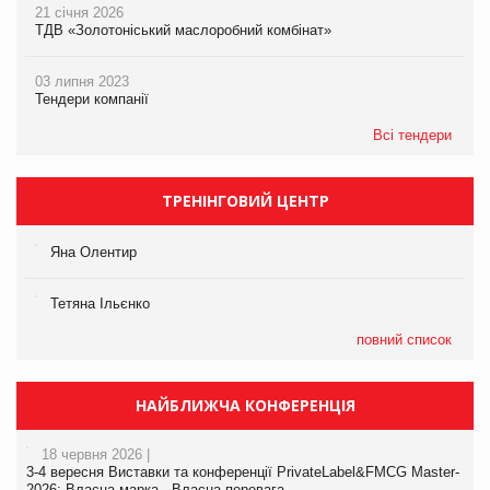
21 січня 2026
ТДВ «Золотоніський маслоробний комбінат»
03 липня 2023
Тендери компанії
Всі тендери
ТРЕНІНГОВИЙ ЦЕНТР
Яна Олентир
Тетяна Ільєнко
повний список
НАЙБЛИЖЧА КОНФЕРЕНЦІЯ
18 червня 2026 |
3-4 вересня Виставки та конференції PrivateLabel&FMCG Master-
2026: Власна марка - Власна перевага