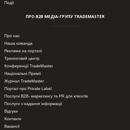
Події
ПРО В2В МЕДІА-ГРУПУ TRADEMASTER
Про нас
Наша команда
Реклама на порталі
Тренінговий центр
Конференції TradeMaster
Національні Премії
Журнал TradeMaster
Портал про Private Label
Послуги В2В- маркетингу та PR для клієнтів
Послуги з надання інформації
Відгуки
Контакти
Вакансії