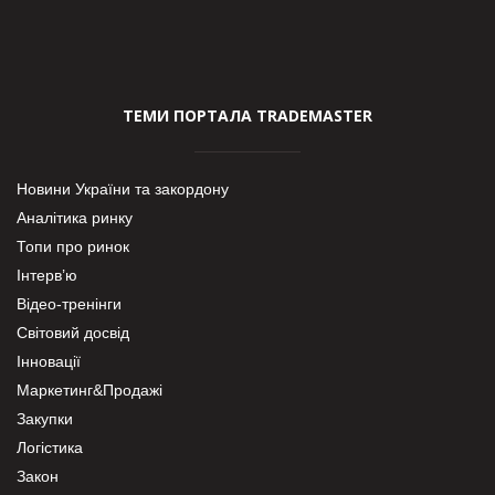
ТЕМИ ПОРТАЛА TRADEMASTER
Новини України та закордону
Аналітика ринку
Топи про ринок
Інтерв’ю
Відео-тренінги
Світовий досвід
Інновації
Маркетинг&Продажі
Закупки
Логістика
Закон