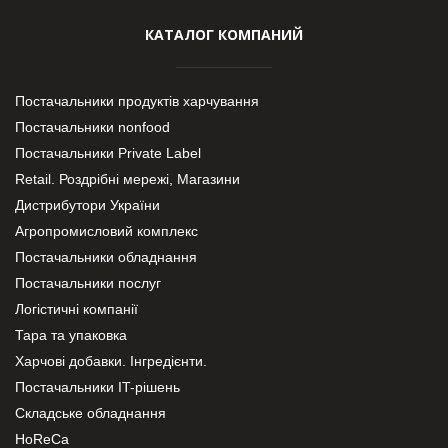
КАТАЛОГ КОМПАНИЙ
Постачальники продуктів харчування
Постачальники nonfood
Постачальники Private Label
Retail. Роздрібні мережі, Магазини
Дистрибутори України
Агропромисловий комплекс
Постачальники обладнання
Постачальники послуг
Логістичні компанії
Тара та упаковка
Харчові добавки. Інгредієнти.
Постачальники IT-рішень
Складське обладнання
HoReCa