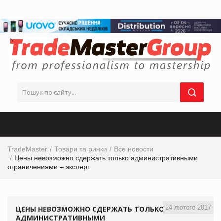
TradeMaster
Товари та ринки
Все новости
Цены невозможно сдержать только административными
ограничениями – эксперт
24 лютого 2017
ЦЕНЫ НЕВОЗМОЖНО СДЕРЖАТЬ ТОЛЬКО
АДМИНИСТРАТИВНЫМИ