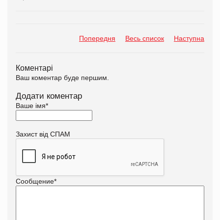
Попередня
Весь список
Наступна
Коментарі
Ваш коментар буде першим.
Додати коментар
Ваше імя
*
Захист від СПАМ
Сообщение
*