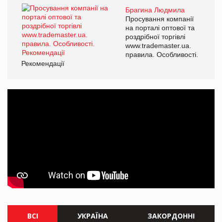
Брагина Людмила
Просування компанії
на порталі оптової та
роздрібної торгівлі
www.trademaster.ua.
правила. Особливості.
Рекомендації
ВСІ
УКРАЇНА
ЗАКОРДОННІ