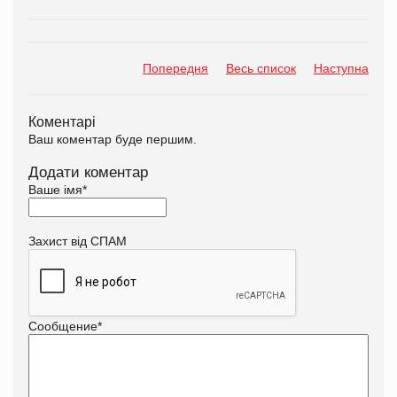
Попередня
Весь список
Наступна
Коментарі
Ваш коментар буде першим.
Додати коментар
Ваше імя
*
Захист від СПАМ
Сообщение
*