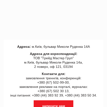
Адреса:
м.Київ, бульвар Миколи Руденка 14А
Адреса для кореспонденції:
ТОВ "Tрейд Мастер Груп"
м.Київ, бульвар Миколи Руденка 14а,
2 поверх, оф 121, 03194
Контакти для:
замовлення треннгів, конференцій:
+380 (67) 502-99-00,
замовлення реклами на порталі, журналах:
+380 (67) 502 30 13,
інші питання: +380 (44) 383 92 39, +380 (44) 383 50 34.
написати нам