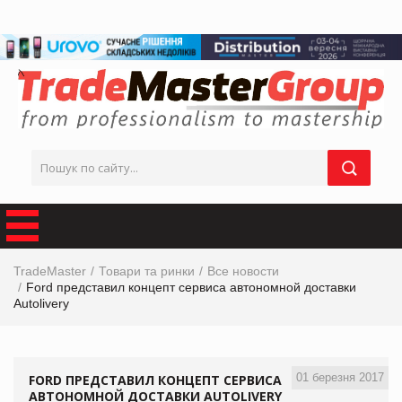
TradeMaster
Товари та ринки
Все новости
Ford представил концепт сервиса автономной доставки
Autolivery
01 березня 2017
FORD ПРЕДСТАВИЛ КОНЦЕПТ СЕРВИСА
АВТОНОМНОЙ ДОСТАВКИ AUTOLIVERY