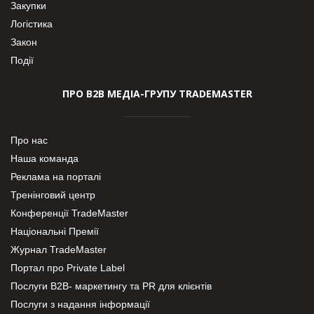
Закупки
Логістика
Закон
Події
ПРО В2В МЕДІА-ГРУПУ TRADEMASTER
Про нас
Наша команда
Реклама на порталі
Тренінговий центр
Конференції TradeMaster
Національні Премії
Журнал TradeMaster
Портал про Private Label
Послуги В2В- маркетингу та PR для клієнтів
Послуги з надання інформації