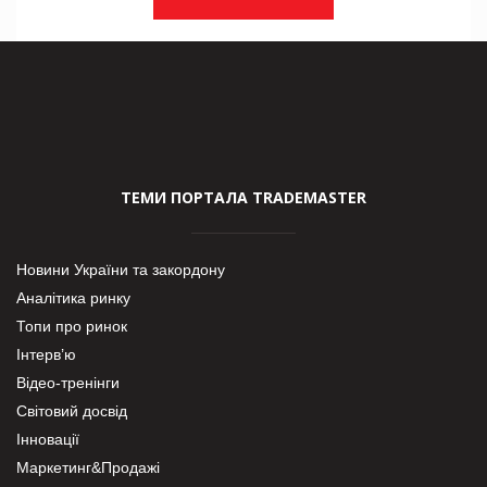
ТЕМИ ПОРТАЛА TRADEMASTER
Новини України та закордону
Аналітика ринку
Топи про ринок
Інтерв’ю
Відео-тренінги
Світовий досвід
Інновації
Маркетинг&Продажі