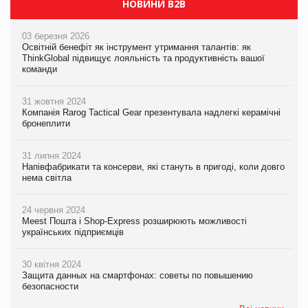
НОВИНИ B2B
03 березня 2026
Освітній бенефіт як інструмент утримання талантів: як
ThinkGlobal підвищує лояльність та продуктивність вашої
команди
31 жовтня 2024
Компанія Rarog Tactical Gear презентувала надлегкі керамічні
бронеплити
31 липня 2024
Напівфабрикати та консерви, які стануть в пригоді, коли довго
нема світла
24 червня 2024
Meest Пошта і Shop-Express розширюють можливості
українських підприємців
30 квітня 2024
Защита данных на смартфонах: советы по повышению
безопасности