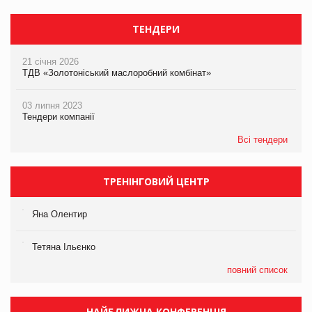
ТЕНДЕРИ
21 січня 2026
ТДВ «Золотоніський маслоробний комбінат»
03 липня 2023
Тендери компанії
Всі тендери
ТРЕНІНГОВИЙ ЦЕНТР
Яна Олентир
Тетяна Ільєнко
повний список
НАЙБЛИЖЧА КОНФЕРЕНЦІЯ