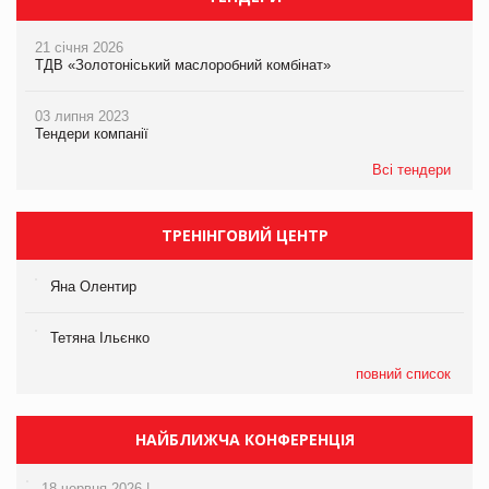
21 січня 2026
ТДВ «Золотоніський маслоробний комбінат»
03 липня 2023
Тендери компанії
Всі тендери
ТРЕНІНГОВИЙ ЦЕНТР
Яна Олентир
Тетяна Ільєнко
повний список
НАЙБЛИЖЧА КОНФЕРЕНЦІЯ
18 червня 2026 |