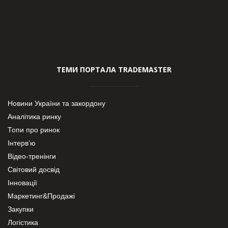
ТЕМИ ПОРТАЛА TRADEMASTER
Новини України та закордону
Аналітика ринку
Топи про ринок
Інтерв’ю
Відео-тренінги
Світовий досвід
Інновації
Маркетинг&Продажі
Закупки
Логістика