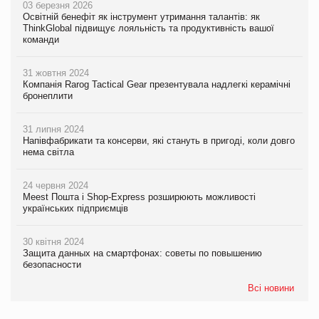
03 березня 2026
Освітній бенефіт як інструмент утримання талантів: як
ThinkGlobal підвищує лояльність та продуктивність вашої
команди
31 жовтня 2024
Компанія Rarog Tactical Gear презентувала надлегкі керамічні
бронеплити
31 липня 2024
Напівфабрикати та консерви, які стануть в пригоді, коли довго
нема світла
24 червня 2024
Meest Пошта і Shop-Express розширюють можливості
українських підприємців
30 квітня 2024
Защита данных на смартфонах: советы по повышению
безопасности
Всі новини