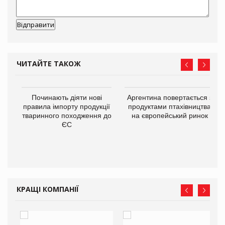
ЧИТАЙТЕ ТАКОЖ
в
Починають діяти нові
Аргентина повертається з
правила імпорту продукції
продуктами птахівництва
тваринного походження до
на європейський ринок
О:
ЄС
КРАЩІ КОМПАНІЇ