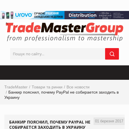
TradeMaster
Товари та ринки
Все новости
Банкир пояснил, почему PayPal не собирается заходить в
Украину
01 березня 2017
БАНКИР ПОЯСНИЛ, ПОЧЕМУ PAYPAL НЕ
СОБИРАЕТСЯ ЗАХОДИТЬ В УКРАИНУ