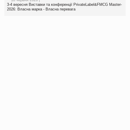
3-4 вересня Виставки та конференції PrivateLabel&FMCG Master-
2026: Власна марка - Власна перевага