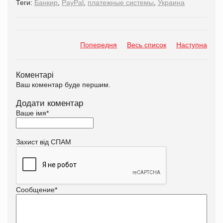
Теги:
Банкир
,
PayPal
,
платежные системы
,
Украина
Попередня
Весь список
Наступна
Коментарі
Ваш коментар буде першим.
Додати коментар
Ваше імя
*
Захист від СПАМ
Сообщение
*