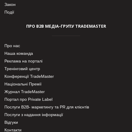
Закон
Події
ПРО В2В МЕДІА-ГРУПУ TRADEMASTER
Про нас
Наша команда
Реклама на порталі
Тренінговий центр
Конференції TradeMaster
Національні Премії
Журнал TradeMaster
Портал про Private Label
Послуги В2В- маркетингу та PR для клієнтів
Послуги з надання інформації
Відгуки
Контакти