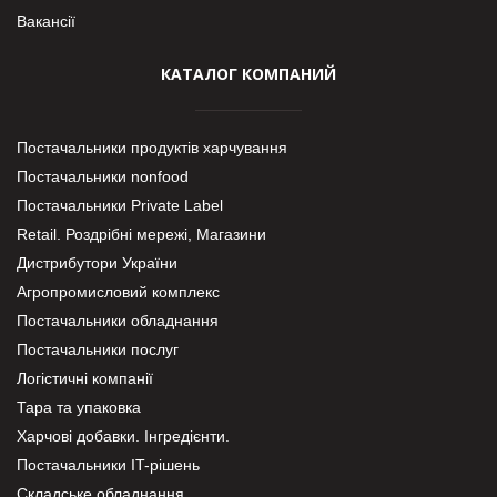
Вакансії
КАТАЛОГ КОМПАНИЙ
Постачальники продуктів харчування
Постачальники nonfood
Постачальники Private Label
Retail. Роздрібні мережі, Магазини
Дистрибутори України
Агропромисловий комплекс
Постачальники обладнання
Постачальники послуг
Логістичні компанії
Тара та упаковка
Харчові добавки. Інгредієнти.
Постачальники IT-рішень
Складське обладнання