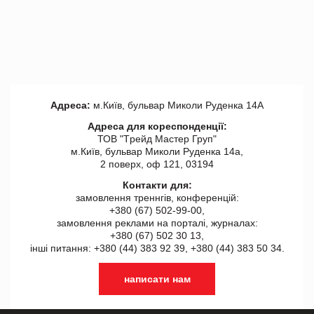
Адреса:
м.Київ, бульвар Миколи Руденка 14А
Адреса для кореспонденції:
ТОВ "Tрейд Мастер Груп"
м.Київ, бульвар Миколи Руденка 14а,
2 поверх, оф 121, 03194
Контакти для:
замовлення треннгів, конференцій:
+380 (67) 502-99-00,
замовлення реклами на порталі, журналах:
+380 (67) 502 30 13,
інші питання: +380 (44) 383 92 39, +380 (44) 383 50 34.
написати нам