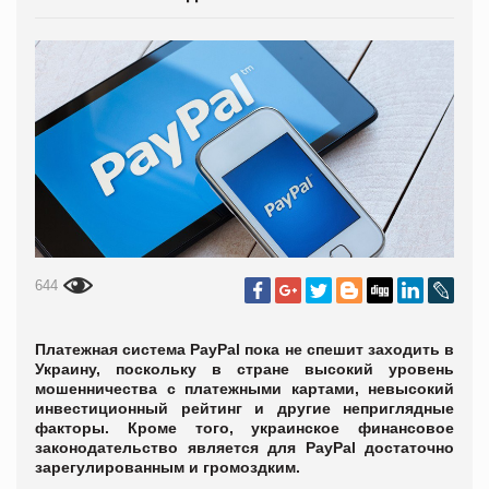
644
Платежная система PayPal пока не спешит заходить в
Украину, поскольку в стране высокий уровень
мошенничества с платежными картами, невысокий
инвестиционный рейтинг и другие неприглядные
факторы. Кроме того, украинское финансовое
законодательство является для PayPal достаточно
зарегулированным и громоздким.