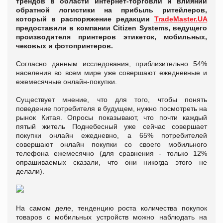
трендов в области интернет-торговли и влиянии
обратной логистики на прибыль ритейлеров,
который в распоряжение редакции
TradeMaster.UA
предоставили в компании Citizen Systems, ведущего
производителя принтеров этикеток, мобильных,
чековых и фотопринтеров.
Согласно данным исследования, приблизительно 54%
населения во всем мире уже совершают ежедневные и
ежемесячные онлайн-покупки.
Существует мнение, что для того, чтобы понять
поведение потребителя в будущем, нужно посмотреть на
рынок Китая. Опросы показывают, что почти каждый
пятый житель Поднебесный уже сейчас совершает
покупки онлайн ежедневно, а 65% потребителей
совершают онлайн покупки со своего мобильного
телефона ежемесячно (для сравнения - только 12%
опрашиваемых сказали, что они никогда этого не
делали).
На самом деле, тенденцию роста количества покупок
товаров с мобильных устройств можно наблюдать на