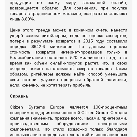
продукции по всему миру, заказанной онлайн,
возвращается обратно. Для сравнения, при покупке
товаров в традиционном магазине, возвраты составляют
лишь 8.89%.
Цена этого тренда может, в конечном счете, нанести
ущерб самим ритейлерам, ведь по оценке экспертов,
потери в результате возвратов в 2015 году составили
порядка $642.6 миллионов. По данным оценкам
стоимость возвратов интернет-продавцов только в
Великобритании составляет £20 миллионов в год, в то
время как объем онлайн-покупок растет, что, в свою
очередь, влияет на стоимость возврата товаров. Таким
образом, ритейлеры должны найти способ уменьшить
свои потери, улучшив процессы обратной логистики,
если, конечно, не хотят терять прибыль.
Справка
Citizen Systems Europe является 100-процентным
дочерним предприятием японской Citizen Group. Сегодня
компания знаменита, прежде всего, часами, принтерами,
производственным оборудованием, электронными
компонентами, что стало возможно только благодаря
использованию передовых технологий и инновационных