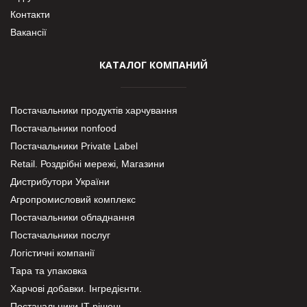
Контакти
Вакансії
КАТАЛОГ КОМПАНИЙ
Постачальники продуктів харчування
Постачальники nonfood
Постачальники Private Label
Retail. Роздрібні мережі, Магазини
Дистрибутори України
Агропромисловий комплекс
Постачальники обладнання
Постачальники послуг
Логістичні компанії
Тара та упаковка
Харчові добавки. Інгредієнти.
Постачальники IT-рішень