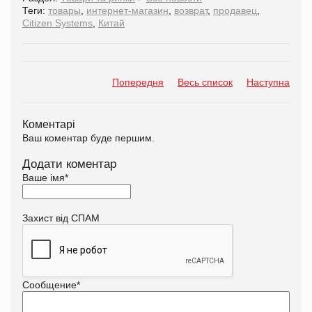
Теги:
товары
,
интернет-магазин
,
возврат
,
продавец
,
Citizen Systems
,
Китай
Попередня
Весь список
Наступна
Коментарі
Ваш коментар буде першим.
Додати коментар
Ваше імя
*
Захист від СПАМ
Сообщение
*