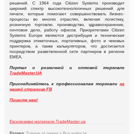
решений. С 1964 года Citizen Systems производит
широкий спектр высокотехнологичных решений для
печати, которые помогают совершенствовать бизнес-
процессы во многих отраслях, включая логистику,
розничную торговлю, производство, здравоохранение,
почтовое дело, работу офисов. Приоритетами Citizen
Systems Europe являются дистрибуция и техническая
поддержка этикеточных, портативных, фото и чековых
принтеров, а также калькуляторов, что достигается
посредством разветвленной сети партнеров в регионе
EMEA.
Портал о розничной и оптовой торговле
TradeMaster.UA
Присоединяйтесь к профессионалам торговли
на
нашей странице FB
Пишите нам!
Ексклюзивні матеріали TradeMaster.ua
Раздел:
Товари та ринки
>
Все новости