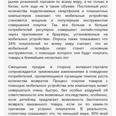
рынке розничной торговли по всему миру, а не только в
Китае, хотя еще не в таком объеме. Постоянный рост
количества подключаемых смартфонов и планшетных
компьютеров означает, что мобильные устройства
становятся мощным и популярным инструментом
совершения покупок. Так, все больше и больше
потребителей регулярно совершают онлайн-покупки
через приложения и браузеры, установленные на
мобильных устройствах. Опросы также показывают, что
34% покупателей по всему миру считают, что их
мобильный телефон скоро станет основным
инструментом, с помощью которого они будут покупать
товары в ближайшие несколько лет.
Смещение продаж в сторону интернет-торговли
сопровождается тревожными изменениями в поведении
потребителей, проявляющиеся пугающим темпом роста
количества возвратов. Процесс покупки товаров с
помощью мобильного устройства или компьютера может
совершаться очень быстро, без особых раздумий об
ответственности или возможных последствиях, особенно,
если ритейлер предлагает возможность бесплатного
возврата заказанного товара, если он по каким-то
причинам не устроил покупателя. В реальности,
статистика показывает, что, по меньшей мере, 30% всей